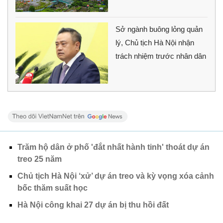
Sở ngành buông lỏng quản
lý, Chủ tịch Hà Nội nhận
trách nhiệm trước nhân dân
Trăm hộ dân ở phố 'đắt nhất hành tinh' thoát dự án
treo 25 năm
Chủ tịch Hà Nội ‘xử’ dự án treo và kỳ vọng xóa cảnh
bốc thăm suất học
Hà Nội công khai 27 dự án bị thu hồi đất