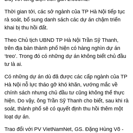
Thời gian tới, các sở ngành của TP Hà Nội tiếp tục
rà soát, bổ sung danh sách các dự án chậm triển
khai bị thu hồi đất.
Theo Chủ tịch UBND TP Hà Nội Trần Sỹ Thanh,
trên địa bàn thành phố hiện có hàng nghìn dự án
‘treo’. Trong đó có những dự án không biết chủ đầu
tư là ai.
Có những dự án dù đã được các cấp ngành của TP
Hà Nội nỗ lực tháo gỡ khó khăn, vướng mắc về
chính sách nhưng chủ đầu tư cũng không thể thực
hiện. Do vậy, ông Trần Sỹ Thanh cho biết, sau khi rà
soát, thành phố sẽ có quyết định thu hồi thêm một
loạt dự án.
Trao đổi với PV VietNamNet, GS. Đặng Hùng Võ -