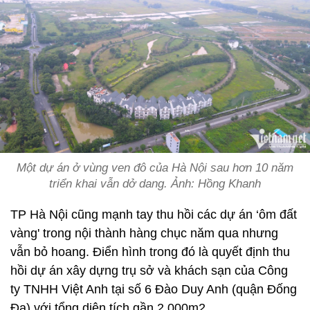
Một dự án ở vùng ven đô của Hà Nội sau hơn 10 năm
triển khai vẫn dở dang. Ảnh: Hồng Khanh
TP Hà Nội cũng mạnh tay thu hồi các dự án ‘ôm đất
vàng' trong nội thành hàng chục năm qua nhưng
vẫn bỏ hoang. Điển hình trong đó là quyết định thu
hồi dự án xây dựng trụ sở và khách sạn của Công
ty TNHH Việt Anh tại số 6 Đào Duy Anh (quận Đống
Đa) với tổng diện tích gần 2.000m2.