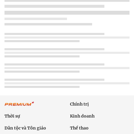
Chính trị
Thời sự
Kinh doanh
Dân tộc và Tôn giáo
Thể thao