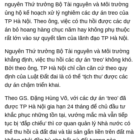
nguyên Thứ trưởng Bộ Tài nguyên và Môi trường
ủng hộ kế hoạch xử lý nghiêm các dự án treo của
TP Hà Nội. Theo ông, việc có thu hồi được các dự
án bỏ hoang hàng chục năm hay không phụ thuộc
rất lớn vào sự quyết tâm của lãnh đạo TP Hà Nội.
Nguyên Thứ trưởng Bộ Tài nguyên và Môi trường
khẳng định, việc thu hồi các dự án ‘treo’ không khó.
Bởi theo ông, TP Hà Nội chỉ cần căn cứ theo quy
định của Luật Đất đai là có thể ‘tịch thu’ được các
dự án chậm triển khai.
Theo GS. Đặng Hùng Võ, với các dự án ‘treo’ đã
được TP Hà Nội gia hạn 24 tháng để chủ đầu tư
khắc phục những tồn tại, vướng mắc mà vẫn tiếp
tục bị ‘đắp chiếu’ thì cơ quan quản lý Nhà nước có
thể thu hồi cả đất đai và tài sản gắn liền trên đất mà