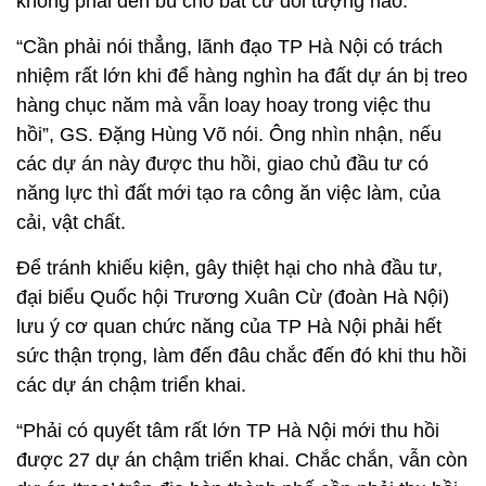
không phải đền bù cho bất cứ đối tượng nào.
“Cần phải nói thẳng, lãnh đạo TP Hà Nội có trách
nhiệm rất lớn khi để hàng nghìn ha đất dự án bị treo
hàng chục năm mà vẫn loay hoay trong việc thu
hồi”, GS. Đặng Hùng Võ nói. Ông nhìn nhận, nếu
các dự án này được thu hồi, giao chủ đầu tư có
năng lực thì đất mới tạo ra công ăn việc làm, của
cải, vật chất.
Để tránh khiếu kiện, gây thiệt hại cho nhà đầu tư,
đại biểu Quốc hội Trương Xuân Cừ (đoàn Hà Nội)
lưu ý cơ quan chức năng của TP Hà Nội phải hết
sức thận trọng, làm đến đâu chắc đến đó khi thu hồi
các dự án chậm triển khai.
“Phải có quyết tâm rất lớn TP Hà Nội mới thu hồi
được 27 dự án chậm triển khai. Chắc chắn, vẫn còn