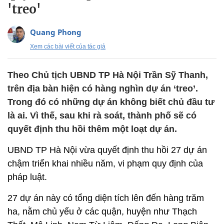
'treo'
Quang Phong
Xem các bài viết của tác giả
Theo Chủ tịch UBND TP Hà Nội Trần Sỹ Thanh,
trên địa bàn hiện có hàng nghìn dự án ‘treo’.
Trong đó có những dự án không biết chủ đầu tư
là ai. Vì thế, sau khi rà soát, thành phố sẽ có
quyết định thu hồi thêm một loạt dự án.
UBND TP Hà Nội vừa quyết định thu hồi 27 dự án
chậm triển khai nhiều năm, vi phạm quy định của
pháp luật.
27 dự án này có tổng diện tích lên đến hàng trăm
ha, nằm chủ yếu ở các quận, huyện như Thạch