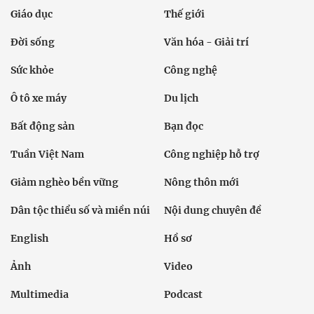
Giáo dục
Thế giới
Đời sống
Văn hóa - Giải trí
Sức khỏe
Công nghệ
Ô tô xe máy
Du lịch
Bất động sản
Bạn đọc
Tuần Việt Nam
Công nghiệp hỗ trợ
Giảm nghèo bền vững
Nông thôn mới
Dân tộc thiểu số và miền núi
Nội dung chuyên đề
English
Hồ sơ
Ảnh
Video
Multimedia
Podcast