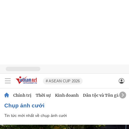
# ASEAN CUP 2026
Chính trị
Thời sự
Kinh doanh
Dân tộc và Tôn giáo
chụp ảnh cưới
Tin tức mới nhất về
chụp ảnh cưới