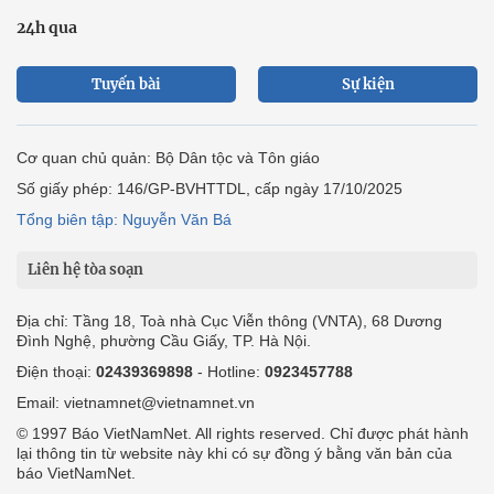
24h qua
Tuyến bài
Sự kiện
Cơ quan chủ quản: Bộ Dân tộc và Tôn giáo
Số giấy phép: 146/GP-BVHTTDL, cấp ngày 17/10/2025
Tổng biên tập: Nguyễn Văn Bá
Liên hệ tòa soạn
Địa chỉ: Tầng 18, Toà nhà Cục Viễn thông (VNTA), 68 Dương
Đình Nghệ, phường Cầu Giấy, TP. Hà Nội.
Điện thoại:
02439369898
- Hotline:
0923457788
Email: vietnamnet@vietnamnet.vn
© 1997 Báo VietNamNet. All rights reserved. Chỉ được phát hành
lại thông tin từ website này khi có sự đồng ý bằng văn bản của
báo VietNamNet.