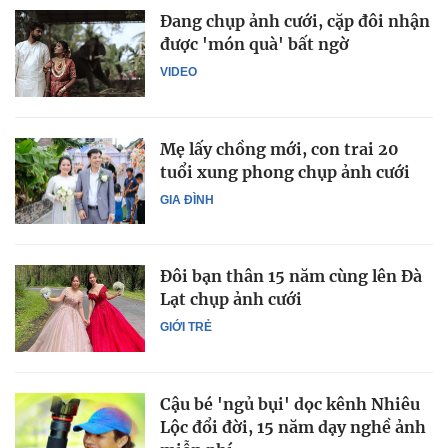
Đang chụp ảnh cưới, cặp đôi nhận
được 'món quà' bất ngờ
VIDEO
Mẹ lấy chồng mới, con trai 20
tuổi xung phong chụp ảnh cưới
GIA ĐÌNH
Đôi bạn thân 15 năm cùng lên Đà
Lạt chụp ảnh cưới
GIỚI TRẺ
Cậu bé 'ngủ bụi' dọc kênh Nhiêu
Lộc đổi đời, 15 năm dạy nghề ảnh