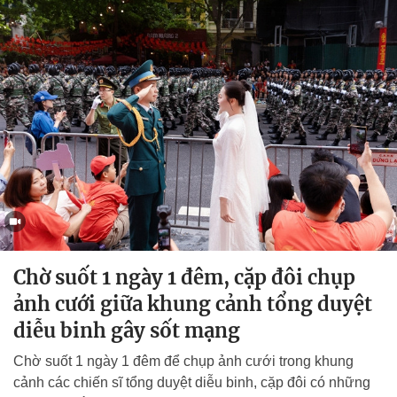
Chờ suốt 1 ngày 1 đêm, cặp đôi chụp
ảnh cưới giữa khung cảnh tổng duyệt
diễu binh gây sốt mạng
Chờ suốt 1 ngày 1 đêm để chụp ảnh cưới trong khung
cảnh các chiến sĩ tổng duyệt diễu binh, cặp đôi có những