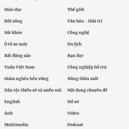
Giáo dục
Thế giới
Đời sống
Văn hóa - Giải trí
Sức khỏe
Công nghệ
Ô tô xe máy
Du lịch
Bất động sản
Bạn đọc
Tuần Việt Nam
Công nghiệp hỗ trợ
Giảm nghèo bền vững
Nông thôn mới
Dân tộc thiểu số và miền núi
Nội dung chuyên đề
English
Hồ sơ
Ảnh
Video
Multimedia
Podcast