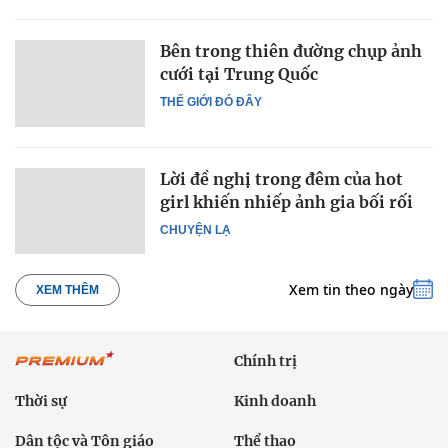
Bên trong thiên đường chụp ảnh
cưới tại Trung Quốc
THẾ GIỚI ĐÓ ĐÂY
Lời đề nghị trong đêm của hot
girl khiến nhiếp ảnh gia bối rối
CHUYỆN LẠ
Xem tin theo ngày
XEM THÊM
Chính trị
Thời sự
Kinh doanh
Dân tộc và Tôn giáo
Thể thao