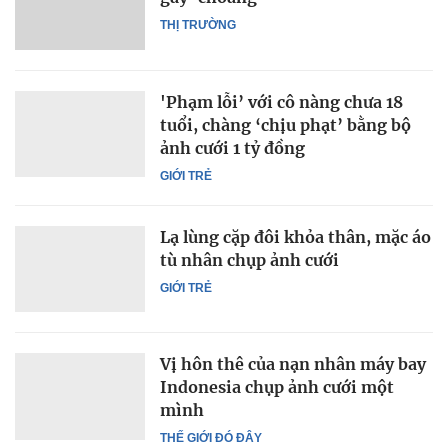
THỊ TRƯỜNG
'Phạm lỗi’ với cô nàng chưa 18
tuổi, chàng ‘chịu phạt’ bằng bộ
ảnh cưới 1 tỷ đồng
GIỚI TRẺ
Lạ lùng cặp đôi khỏa thân, mặc áo
tù nhân chụp ảnh cưới
GIỚI TRẺ
Vị hôn thê của nạn nhân máy bay
Indonesia chụp ảnh cưới một
mình
THẾ GIỚI ĐÓ ĐÂY