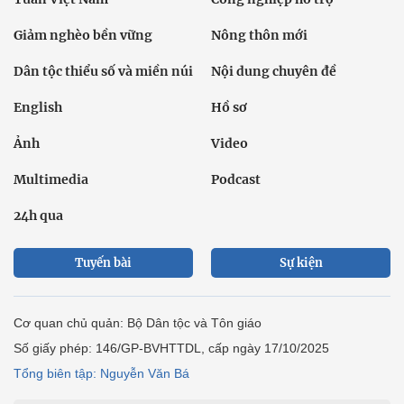
Giảm nghèo bền vững
Nông thôn mới
Dân tộc thiểu số và miền núi
Nội dung chuyên đề
English
Hồ sơ
Ảnh
Video
Multimedia
Podcast
24h qua
Tuyến bài
Sự kiện
Cơ quan chủ quản: Bộ Dân tộc và Tôn giáo
Số giấy phép: 146/GP-BVHTTDL, cấp ngày 17/10/2025
Tổng biên tập: Nguyễn Văn Bá