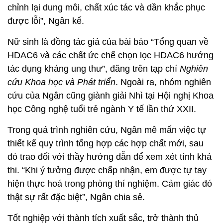
chỉnh lại dung môi, chất xúc tác và dần khắc phục
được lỗi”, Ngân kể.
Nữ sinh là đồng tác giả của bài báo “Tổng quan về
HDAC6 và các chất ức chế chọn lọc HDAC6 hướng
tác dụng kháng ung thư”, đăng trên tạp chí
Nghiên
cứu Khoa học và Phát triển
. Ngoài ra, nhóm nghiên
cứu của Ngân cũng giành giải Nhì tại Hội nghị Khoa
học Công nghệ tuổi trẻ ngành Y tế lần thứ XXII.
Trong quá trình nghiên cứu, Ngân mê mẩn việc tự
thiết kế quy trình tổng hợp các hợp chất mới, sau
đó trao đổi với thầy hướng dẫn để xem xét tính khả
thi. “Khi ý tưởng được chấp nhận, em được tự tay
hiện thực hoá trong phòng thí nghiệm. Cảm giác đó
thật sự rất đặc biệt”, Ngân chia sẻ.
Tốt nghiệp với thành tích xuất sắc, trở thành thủ