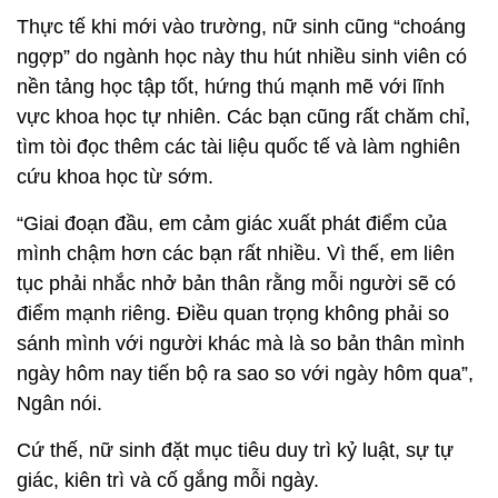
Thực tế khi mới vào trường, nữ sinh cũng “choáng
ngợp” do ngành học này thu hút nhiều sinh viên có
nền tảng học tập tốt, hứng thú mạnh mẽ với lĩnh
vực khoa học tự nhiên. Các bạn cũng rất chăm chỉ,
tìm tòi đọc thêm các tài liệu quốc tế và làm nghiên
cứu khoa học từ sớm.
“Giai đoạn đầu, em cảm giác xuất phát điểm của
mình chậm hơn các bạn rất nhiều. Vì thế, em liên
tục phải nhắc nhở bản thân rằng mỗi người sẽ có
điểm mạnh riêng. Điều quan trọng không phải so
sánh mình với người khác mà là so bản thân mình
ngày hôm nay tiến bộ ra sao so với ngày hôm qua”,
Ngân nói.
Cứ thế, nữ sinh đặt mục tiêu duy trì kỷ luật, sự tự
giác, kiên trì và cố gắng mỗi ngày.