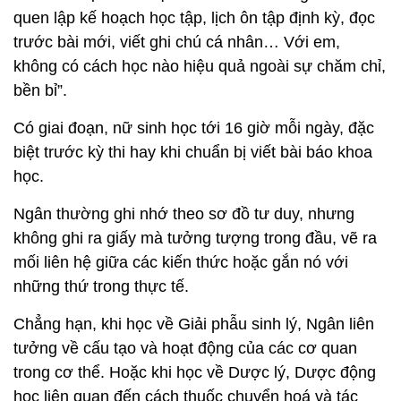
quen lập kế hoạch học tập, lịch ôn tập định kỳ, đọc
trước bài mới, viết ghi chú cá nhân… Với em,
không có cách học nào hiệu quả ngoài sự chăm chỉ,
bền bỉ”.
Có giai đoạn, nữ sinh học tới 16 giờ mỗi ngày, đặc
biệt trước kỳ thi hay khi chuẩn bị viết bài báo khoa
học.
Ngân thường ghi nhớ theo sơ đồ tư duy, nhưng
không ghi ra giấy mà tưởng tượng trong đầu, vẽ ra
mối liên hệ giữa các kiến thức hoặc gắn nó với
những thứ trong thực tế.
Chẳng hạn, khi học về Giải phẫu sinh lý, Ngân liên
tưởng về cấu tạo và hoạt động của các cơ quan
trong cơ thể. Hoặc khi học về Dược lý, Dược động
học liên quan đến cách thuốc chuyển hoá và tác