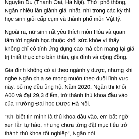
Nguyễn Du (Thanh Oai, Hà Nội). Thời phổ thông,
Ngân nhiều lần giành giải nhất, nhì trong các kỳ thi
học sinh giỏi cấp cụm và thành phố môn Vật lý.
Ngoài ra, nữ sinh rất yêu thích môn Hóa và quan
tâm tới ngành học thuộc khối sức khỏe vì thấy
không chỉ có tính ứng dụng cao mà còn mang lại giá
trị thiết thực cho bản thân, gia đình và cộng đồng.
Gia đình không có ai theo ngành y dược, nhưng khi
nghe Ngân chia sẻ mong muốn theo đuổi lĩnh vực
này, bố mẹ đều ủng hộ. Năm 2020, Ngân thi khối
A00 và đạt 29,3 điểm, trở thành thủ khoa đầu vào
của Trường Đại học Dược Hà Nội.
“Khi biết tin mình là thủ khoa đầu vào, em bất ngờ
xen lẫn tự hào, nhưng chưa từng đặt mục tiêu trở
thành thủ khoa tốt nghiệp”, Ngân nói.