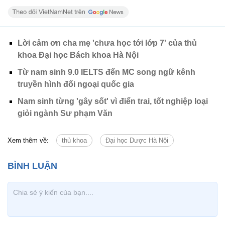
Lời cảm ơn cha mẹ 'chưa học tới lớp 7' của thủ
khoa Đại học Bách khoa Hà Nội
Từ nam sinh 9.0 IELTS đến MC song ngữ kênh
truyền hình đối ngoại quốc gia
Nam sinh từng 'gây sốt' vì điển trai, tốt nghiệp loại
giỏi ngành Sư phạm Văn
Xem thêm về:
thủ khoa
Đại học Dược Hà Nội