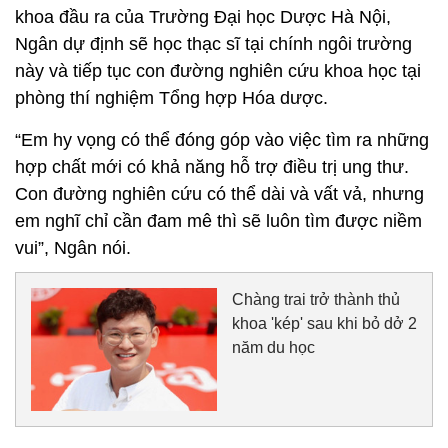
khoa đầu ra của Trường Đại học Dược Hà Nội,
Ngân dự định sẽ học thạc sĩ tại chính ngôi trường
này và tiếp tục con đường nghiên cứu khoa học tại
phòng thí nghiệm Tổng hợp Hóa dược.
“Em hy vọng có thể đóng góp vào việc tìm ra những
hợp chất mới có khả năng hỗ trợ điều trị ung thư.
Con đường nghiên cứu có thể dài và vất vả, nhưng
em nghĩ chỉ cần đam mê thì sẽ luôn tìm được niềm
vui”, Ngân nói.
Chàng trai trở thành thủ
khoa 'kép' sau khi bỏ dở 2
năm du học