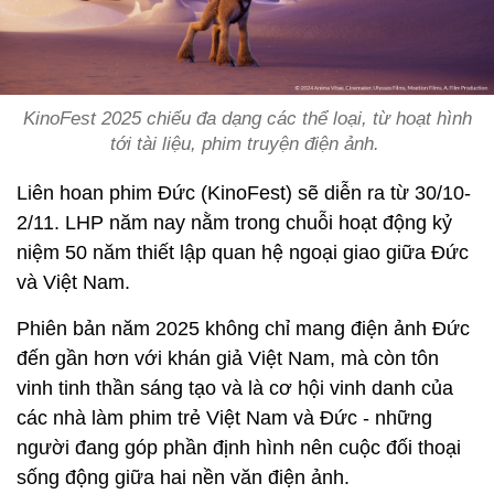
KinoFest 2025 chiếu đa dạng các thể loại, từ hoạt hình
tới tài liệu, phim truyện điện ảnh.
Liên hoan phim Đức (KinoFest) sẽ diễn ra từ 30/10-
2/11. LHP năm nay nằm trong chuỗi hoạt động kỷ
niệm 50 năm thiết lập quan hệ ngoại giao giữa Đức
và Việt Nam.
Phiên bản năm 2025 không chỉ mang điện ảnh Đức
đến gần hơn với khán giả Việt Nam, mà còn tôn
vinh tinh thần sáng tạo và là cơ hội vinh danh của
các nhà làm phim trẻ Việt Nam và Đức - những
người đang góp phần định hình nên cuộc đối thoại
sống động giữa hai nền văn điện ảnh.