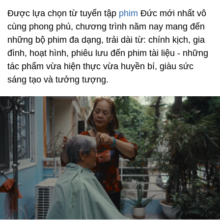
Được lựa chọn từ tuyển tập
phim
Đức mới nhất vô
cùng phong phú, chương trình năm nay mang đến
những bộ phim đa dạng, trải dài từ: chính kịch, gia
đình, hoạt hình, phiêu lưu đến phim tài liệu - những
tác phẩm vừa hiện thực vừa huyền bí, giàu sức
sáng tạo và tưởng tượng.