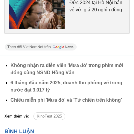
Đức 2024 tại Hà Nội bán
vé với giá 20 nghìn đồng
Không nhận ra diễn viên 'Mưa đỏ' trong phim mới
đóng cùng NSND Hồng Vân
6 tháng đầu năm 2025, doanh thu phòng vé trong
nước đạt 3.017 tỷ
Chiếu miễn phí 'Mưa đỏ' và 'Tử chiến trên không'
Xem thêm về:
KinoFest 2025