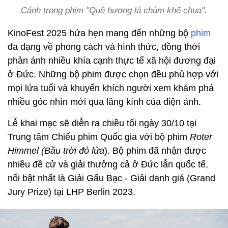
Cảnh trong phim "Quê hương là chùm khế chua".
KinoFest 2025 hứa hẹn mang đến những bộ
phim
đa dạng về phong cách và hình thức, đồng thời
phản ánh nhiều khía cạnh thực tế xã hội đương đại
ở Đức. Những bộ phim được chọn đều phù hợp với
mọi lứa tuổi và khuyến khích người xem khám phá
nhiều góc nhìn mới qua lăng kính của điện ảnh.
Lễ khai mạc sẽ diễn ra chiều tối ngày 30/10 tại
Trung tâm Chiếu phim Quốc gia với bộ phim
Roter
Himmel (Bầu trời đỏ lửa
). Bộ phim đã nhận được
nhiều đề cử và giải thưởng cả ở Đức lẫn quốc tế,
nổi bật nhất là Giải Gấu Bạc - Giải danh giá (Grand
Jury Prize) tại LHP Berlin 2023.