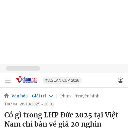
# ASEAN CUP 2026
Văn hóa - Giải trí
Phim - Truyền hình
thứ ba, 28/10/2025 - 10:01
Có gì trong LHP Đức 2025 tại Việt
Nam chỉ bán vé giá 20 nghìn