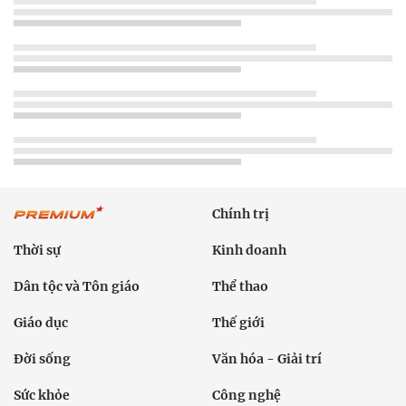
Chính trị
Thời sự
Kinh doanh
Dân tộc và Tôn giáo
Thể thao
Giáo dục
Thế giới
Đời sống
Văn hóa - Giải trí
Sức khỏe
Công nghệ