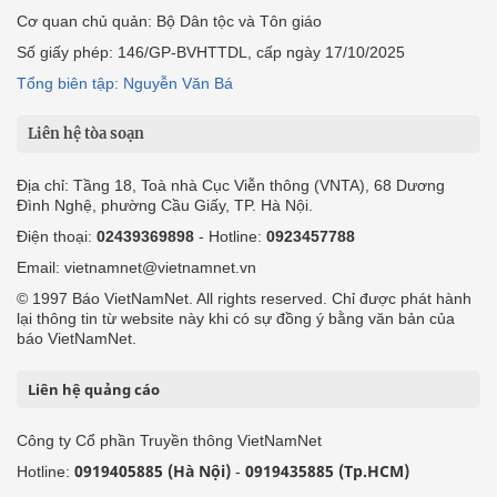
Cơ quan chủ quản: Bộ Dân tộc và Tôn giáo
Số giấy phép: 146/GP-BVHTTDL, cấp ngày 17/10/2025
Tổng biên tập: Nguyễn Văn Bá
Liên hệ tòa soạn
Địa chỉ: Tầng 18, Toà nhà Cục Viễn thông (VNTA), 68 Dương
Đình Nghệ, phường Cầu Giấy, TP. Hà Nội.
Điện thoại:
02439369898
- Hotline:
0923457788
Email: vietnamnet@vietnamnet.vn
© 1997 Báo VietNamNet. All rights reserved. Chỉ được phát hành
lại thông tin từ website này khi có sự đồng ý bằng văn bản của
báo VietNamNet.
Liên hệ quảng cáo
Công ty Cổ phần Truyền thông VietNamNet
0919405885 (Hà Nội)
0919435885 (Tp.HCM)
Hotline:
-