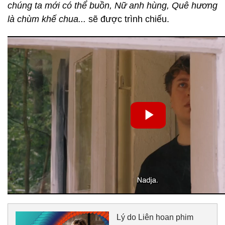
chúng ta mới có thể buồn,
Nữ anh hùng,
Quê hương
là chùm khế chua...
sẽ được trình chiếu.
Lý do Liên hoan phim