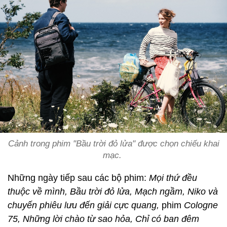
Cảnh trong phim "Bầu trời đỏ lửa" được chọn chiếu khai
mạc.
Những ngày tiếp sau các bộ phim:
Mọi thứ đều
thuộc về mình,
Bầu trời đỏ lửa,
Mạch ngầm,
Niko và
chuyến phiêu lưu đến giải cực quang,
phim
Cologne
75,
Những lời chào từ sao hỏa,
Chỉ có ban đêm