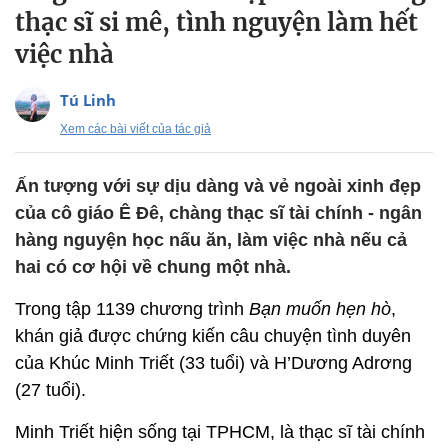
thạc sĩ si mê, tình nguyện làm hết
việc nhà
Tú Linh
Xem các bài viết của tác giả
Ấn tượng với sự dịu dàng và vẻ ngoài xinh đẹp
của cô giáo Ê Đê, chàng thạc sĩ tài chính - ngân
hàng nguyện học nấu ăn, làm việc nhà nếu cả
hai có cơ hội về chung một nhà.
Trong tập 1139 chương trình
Bạn muốn hẹn hò
,
khán giả được chứng kiến câu chuyện tình duyên
của Khúc Minh Triết (33 tuổi) và H’Dương Adrơng
(27 tuổi).
Minh Triết hiện sống tại TPHCM, là thạc sĩ tài chính