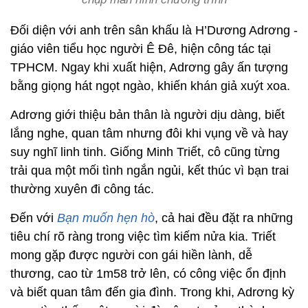
Đối diện với anh trên sân khấu là H’Dương Adrơng -
giáo viên tiểu học người Ê Đê, hiện công tác tại
TPHCM. Ngay khi xuất hiện, Adrơng gây ấn tượng
bằng giọng hát ngọt ngào, khiến khán giả xuýt xoa.
Adrơng giới thiệu bản thân là người dịu dàng, biết
lắng nghe, quan tâm nhưng đôi khi vụng về và hay
suy nghĩ linh tinh. Giống Minh Triết, cô cũng từng
trải qua một mối tình ngắn ngủi, kết thúc vì bạn trai
thường xuyên đi công tác.
Đến với
Bạn muốn hẹn hò
, cả hai đều đặt ra những
tiêu chí rõ ràng trong việc tìm kiếm nửa kia. Triết
mong gặp được người con gái hiền lành, dễ
thương, cao từ 1m58 trở lên, có công việc ổn định
và biết quan tâm đến gia đình. Trong khi, Adrơng kỳ