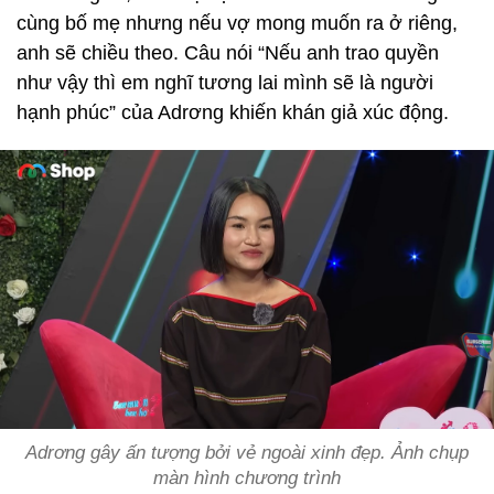
cùng bố mẹ nhưng nếu vợ mong muốn ra ở riêng,
anh sẽ chiều theo. Câu nói “Nếu anh trao quyền
như vậy thì em nghĩ tương lai mình sẽ là người
hạnh phúc” của Adrơng khiến khán giả xúc động.
Adrơng gây ấn tượng bởi vẻ ngoài xinh đẹp. Ảnh chụp
màn hình chương trình