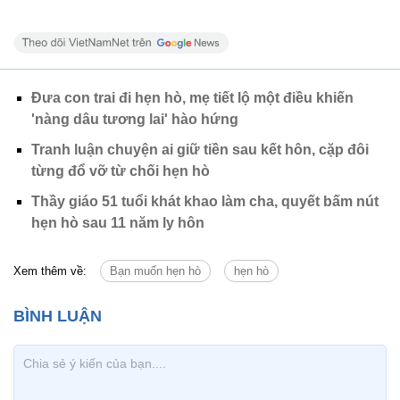
Đưa con trai đi hẹn hò, mẹ tiết lộ một điều khiến
'nàng dâu tương lai' hào hứng
Tranh luận chuyện ai giữ tiền sau kết hôn, cặp đôi
từng đổ vỡ từ chối hẹn hò
Thầy giáo 51 tuổi khát khao làm cha, quyết bấm nút
hẹn hò sau 11 năm ly hôn
Xem thêm về:
Bạn muốn hẹn hò
hẹn hò