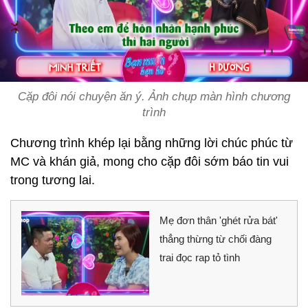
Cặp đôi nói chuyện ăn ý. Ảnh chụp màn hình chương
trình
Chương trình khép lại bằng những lời chúc phúc từ
MC và khán giả, mong cho cặp đôi sớm báo tin vui
trong tương lai.
Mẹ đơn thân 'ghét rửa bát'
thẳng thừng từ chối đàng
trai đọc rap tỏ tình