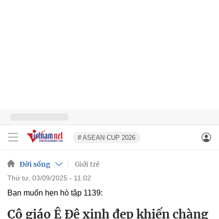
# ASEAN CUP 2026
Đời sống
Giới trẻ
thứ tư, 03/09/2025 - 11:02
Bạn muốn hẹn hò tập 1139:
Cô giáo Ê Đê xinh đẹp khiến chàng