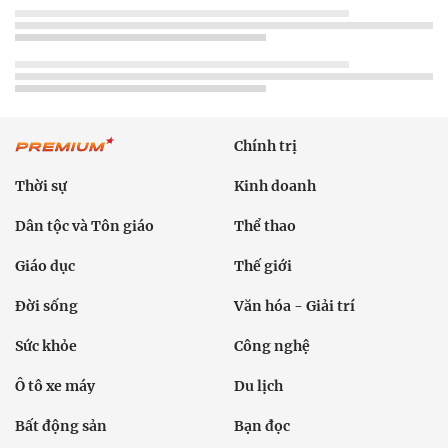
Chính trị
Thời sự
Kinh doanh
Dân tộc và Tôn giáo
Thể thao
Giáo dục
Thế giới
Đời sống
Văn hóa - Giải trí
Sức khỏe
Công nghệ
Ô tô xe máy
Du lịch
Bất động sản
Bạn đọc