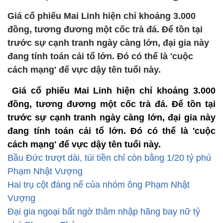
Giá cổ phiếu Mai Linh hiện chỉ khoảng 3.000
đồng, tương đương một cốc trà đá. Để tồn tại
trước sự cạnh tranh ngày càng lớn, đại gia này
đang tính toán cải tổ lớn. Đó có thể là 'cuộc
cách mạng' để vực dậy tên tuổi này.
Giá cổ phiếu Mai Linh hiện chỉ khoảng 3.000
đồng, tương đương một cốc trà đá. Để tồn tại
trước sự cạnh tranh ngày càng lớn, đại gia này
đang tính toán cải tổ lớn. Đó có thể là 'cuộc
cách mạng' để vực dậy tên tuổi này.
Bầu Đức trượt dài, túi tiền chỉ còn bằng 1/20 tỷ phú
Phạm Nhật Vượng
Hai trụ cột đáng nể của nhóm ông Phạm Nhật
Vượng
Đại gia ngoại bất ngờ thâm nhập hãng bay nữ tỷ