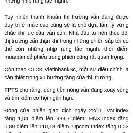
những nhịp rung lắc mạnh.
Tuy nhiên thanh khoản thị trường vẫn đang được
duy trì ở mức cao cũng sẽ là chỗ dựa tâm lý vững
chắc khi lực cầu vẫn còn. Nhà đầu tư nên theo dõi
thị trường cẩn thận khi trong những phiên sắp tới có
thể còn những nhịp rung lắc mạnh, thời điểm
mua/bán cổ phiếu trong phiên cũng rất quan trọng.
Còn theo CTCK VietinbankSc, một sự điều chỉnh là
cần thiết trong xu hướng tăng của thị trường.
FPTS cho rằng, dòng tiền nóng vẫn đang xoay vòng
và tìm kiếm cơ hội ngắn hạn.
Đóng cửa phiên giao dịch ngày 22/11, VN-index
tăng 1,04 điểm lên 933,7 điểm; HNX-Index tăng
0,89 điểm lên 110,18 điểm. Upcom-Index tăng 0,02