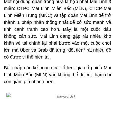
Một nội dung quan trong nữa là hợp nhất Mai Linh 3
miền: CTPC Mai Linh Miền Bắc (MLN), CTCP Mai
Linh Miền Trung (MNC) và tập đoàn Mai Linh để trở
thành 1 pháp nhân thống nhất để có sức mạnh và
tính cạnh tranh cao hơn. Đây là một cuộc đấu
không cân sức. Mai Linh đang gặp rất nhiều khó
khăn vè tài chính lại phải bước vào một cuộc chơi
lớn mà Uber và Grab đã từng “đốt tiền” rất nhiều để
có được vị thế hiện tại.
Bất chấp các kế hoạch cải tổ lớn, giá cổ phiếu Mai
Linh Miền Bắc (MLN) vẫn không thể đi lên, thậm chí
còn giảm giá nhanh hơn.