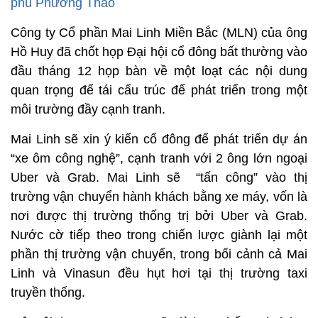
phú Phương Thảo
Công ty Cổ phần Mai Linh Miền Bắc (MLN) của ông
Hồ Huy đã chốt họp Đại hội cổ đông bất thường vào
đầu tháng 12 họp bàn về một loạt các nội dung
quan trọng để tái cấu trúc để phát triển trong một
môi trường đầy cạnh tranh.
Mai Linh sẽ xin ý kiến cổ đông để phát triển dự án
“xe ôm công nghệ”, cạnh tranh với 2 ông lớn ngoại
Uber và Grab. Mai Linh sẽ “tấn công” vào thị
trường vận chuyển hành khách bằng xe máy, vốn là
nơi được thị trường thống trị bởi Uber và Grab.
Nước cờ tiếp theo trong chiến lược giành lại một
phần thị trường vận chuyển, trong bối cảnh cả Mai
Linh và Vinasun đều hụt hơi tại thị trường taxi
truyền thống.