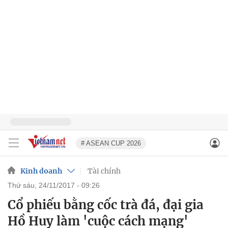
# ASEAN CUP 2026
Kinh doanh
Tài chính
thứ sáu, 24/11/2017 - 09:26
Cổ phiếu bằng cốc trà đá, đại gia
Hồ Huy làm 'cuộc cách mạng'