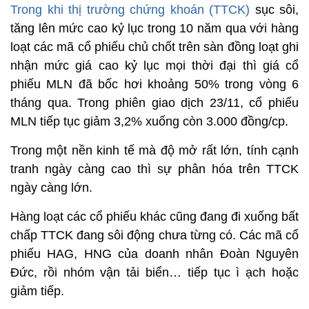
Trong khi thị trường chứng khoán (TTCK)
sục sôi,
tăng lên mức cao kỷ lục trong 10 năm qua với hàng
loạt các mã cổ phiếu chủ chốt trên sàn đồng loạt ghi
nhận mức giá cao kỷ lục mọi thời đại thì giá cổ
phiếu MLN đã bốc hơi khoảng 50% trong vòng 6
tháng qua. Trong phiên giao dịch 23/11, cổ phiếu
MLN tiếp tục giảm 3,2% xuống còn 3.000 đồng/cp.
Trong một nền kinh tế mà độ mở rất lớn, tính cạnh
tranh ngày càng cao thì sự phân hóa trên TTCK
ngày càng lớn.
Hàng loạt các cổ phiếu khác cũng đang đi xuống bất
chấp TTCK đang sôi động chưa từng có. Các mã cổ
phiếu HAG, HNG của doanh nhân Đoàn Nguyên
Đức, rồi nhóm vận tải biển… tiếp tục ì ạch hoặc
giảm tiếp.