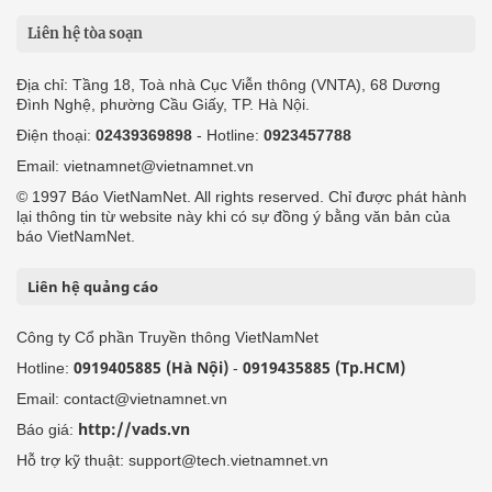
Liên hệ tòa soạn
Địa chỉ: Tầng 18, Toà nhà Cục Viễn thông (VNTA), 68 Dương
Đình Nghệ, phường Cầu Giấy, TP. Hà Nội.
Điện thoại:
02439369898
- Hotline:
0923457788
Email: vietnamnet@vietnamnet.vn
© 1997 Báo VietNamNet. All rights reserved. Chỉ được phát hành
lại thông tin từ website này khi có sự đồng ý bằng văn bản của
báo VietNamNet.
Liên hệ quảng cáo
Công ty Cổ phần Truyền thông VietNamNet
0919405885 (Hà Nội)
0919435885 (Tp.HCM)
Hotline:
-
Email: contact@vietnamnet.vn
http://vads.vn
Báo giá:
Hỗ trợ kỹ thuật: support@tech.vietnamnet.vn