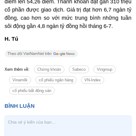
điểm lên 54,26 điểm. Thanh khoản đạt gần 310 triệu
cổ phần được giao dịch. Giá trị đạt hơn 6,7 ngàn tỷ
đồng, cao hơn so với mức trung bình những tuần
sôi động gần 4,8 ngàn tỷ đồng hồi tháng 6-7.
H. Tú
Xem thêm về:
Chứng khoán
Sabeco
Vingroup
Vinamilk
cổ phiếu ngân hàng
VN-Index
cổ phiếu bất động sản