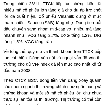
Trong phiên 23/11, TTCK tiếp tục chứng kiến rất
nhiều mã cổ phiếu lớn tăng giá cho dù áp lực chốt
lời đã xuất hiện. Cổ phiếu Vinamilk đứng ở mức
tham chiếu, Sabeco (SAB) tăng nhẹ. Dòng tiền bắt
đầu chuyển sang nhóm mid-cap với nhiều mã tăng
nhanh như: VCG tăng 2,7%, DXG tăng 1,2%, DIG
tăng 1,5%, VGC tăng trần…
Về tổng thể, quy mô và thanh khoản trên TTCK tiếp
tục cải thiện. Dòng vốn nội và ngoại vẫn đổ vào thị
trường cho dù VN-Index đã lên mức cao nhất kể từ
đầu năm 2008.
Theo CTCK BSC, dòng tiền vẫn đang xoay quanh
các nhóm ngành thị trường chính như ngân hàng và
chứng khoán và một số mã cổ phiếu lớn chứ chưa
thực sự lan tỏa ra thị trường. Thị trường có thể còn