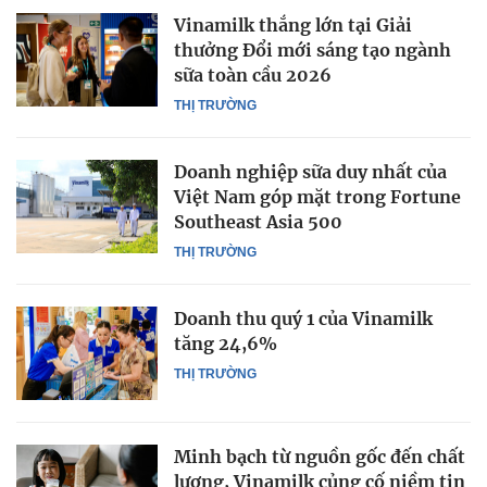
Vinamilk thắng lớn tại Giải
thưởng Đổi mới sáng tạo ngành
sữa toàn cầu 2026
THỊ TRƯỜNG
Doanh nghiệp sữa duy nhất của
Việt Nam góp mặt trong Fortune
Southeast Asia 500
THỊ TRƯỜNG
Doanh thu quý 1 của Vinamilk
tăng 24,6%
THỊ TRƯỜNG
Minh bạch từ nguồn gốc đến chất
lượng, Vinamilk củng cố niềm tin