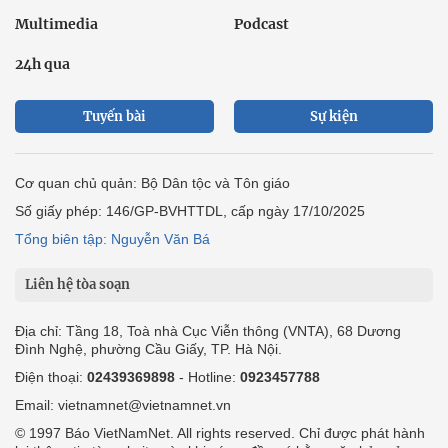
Multimedia
Podcast
24h qua
Tuyến bài
Sự kiện
Cơ quan chủ quản: Bộ Dân tộc và Tôn giáo
Số giấy phép: 146/GP-BVHTTDL, cấp ngày 17/10/2025
Tổng biên tập: Nguyễn Văn Bá
Liên hệ tòa soạn
Địa chỉ: Tầng 18, Toà nhà Cục Viễn thông (VNTA), 68 Dương
Đình Nghệ, phường Cầu Giấy, TP. Hà Nội.
Điện thoại:
02439369898
- Hotline:
0923457788
Email: vietnamnet@vietnamnet.vn
© 1997 Báo VietNamNet. All rights reserved. Chỉ được phát hành