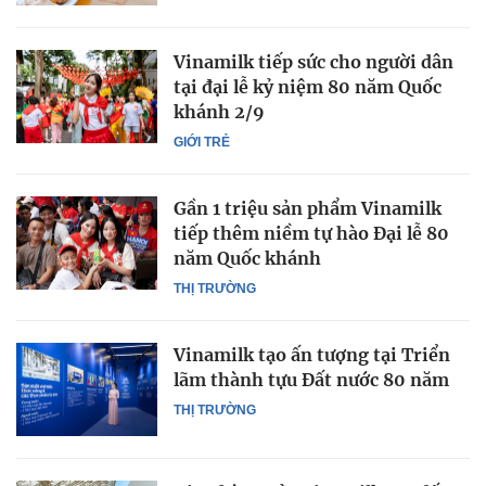
Vinamilk tiếp sức cho người dân
tại đại lễ kỷ niệm 80 năm Quốc
khánh 2/9
GIỚI TRẺ
Gần 1 triệu sản phẩm Vinamilk
tiếp thêm niềm tự hào Đại lễ 80
năm Quốc khánh
THỊ TRƯỜNG
Vinamilk tạo ấn tượng tại Triển
lãm thành tựu Đất nước 80 năm
THỊ TRƯỜNG