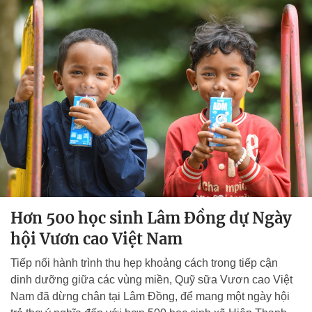
Hơn 500 học sinh Lâm Đồng dự Ngày
hội Vươn cao Việt Nam
Tiếp nối hành trình thu hẹp khoảng cách trong tiếp cận
dinh dưỡng giữa các vùng miền, Quỹ sữa Vươn cao Việt
Nam đã dừng chân tại Lâm Đồng, để mang một ngày hội