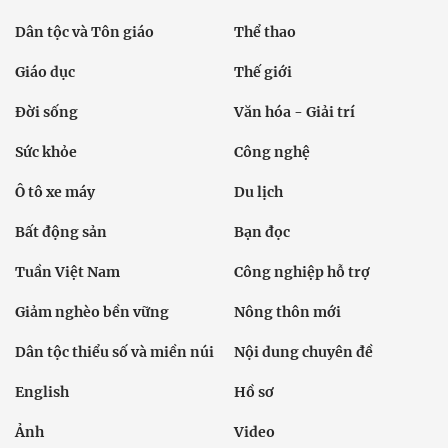
Dân tộc và Tôn giáo
Thể thao
Giáo dục
Thế giới
Đời sống
Văn hóa - Giải trí
Sức khỏe
Công nghệ
Ô tô xe máy
Du lịch
Bất động sản
Bạn đọc
Tuần Việt Nam
Công nghiệp hỗ trợ
Giảm nghèo bền vững
Nông thôn mới
Dân tộc thiểu số và miền núi
Nội dung chuyên đề
English
Hồ sơ
Ảnh
Video