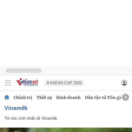
# ASEAN CUP 2026
Chính trị
Thời sự
Kinh doanh
Dân tộc và Tôn giáo
Vinamilk
Tin tức mới nhất về
Vinamilk