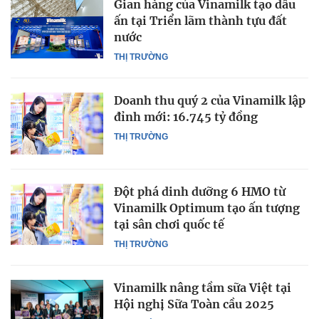
Gian hàng của Vinamilk tạo dấu
ấn tại Triển lãm thành tựu đất
nước
THỊ TRƯỜNG
Doanh thu quý 2 của Vinamilk lập
đỉnh mới: 16.745 tỷ đồng
THỊ TRƯỜNG
Đột phá dinh dưỡng 6 HMO từ
Vinamilk Optimum tạo ấn tượng
tại sân chơi quốc tế
THỊ TRƯỜNG
Vinamilk nâng tầm sữa Việt tại
Hội nghị Sữa Toàn cầu 2025