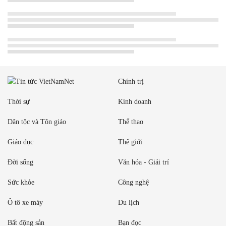
Chính trị
Thời sự
Kinh doanh
Dân tộc và Tôn giáo
Thể thao
Giáo dục
Thế giới
Đời sống
Văn hóa - Giải trí
Sức khỏe
Công nghệ
Ô tô xe máy
Du lịch
Bất động sản
Bạn đọc