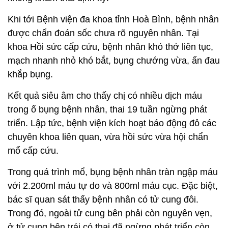
Khi tới Bệnh viện đa khoa tỉnh Hoà Bình, bệnh nhân
được chẩn đoán sốc chưa rõ nguyên nhân. Tại
khoa Hồi sức cấp cứu, bệnh nhân khó thở liên tục,
mạch nhanh nhỏ khó bắt, bụng chướng vừa, ấn đau
khắp bụng.
Kết quả siêu âm cho thấy chị có nhiều dịch máu
trong ổ bụng bệnh nhân, thai 19 tuần ngừng phát
triển. Lập tức, bệnh viện kích hoạt báo động đỏ các
chuyên khoa liên quan, vừa hồi sức vừa hội chẩn
mổ cấp cứu.
Trong quá trình mổ, bụng bệnh nhân tràn ngập máu
với 2.200ml máu tự do và 800ml máu cục. Đặc biệt,
bác sĩ quan sát thấy bệnh nhân có tử cung đôi.
Trong đó, ngoài tử cung bên phải còn nguyên vẹn,
ở tử cung bên trái có thai đã ngừng phát triển còn