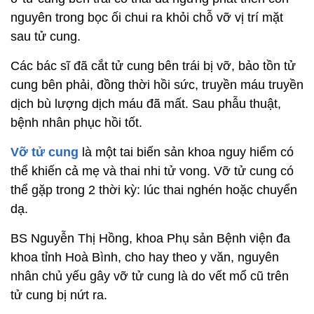
nguyên trong bọc ối chui ra khỏi chỗ vỡ vị trí mặt
sau tử cung.
Các bác sĩ đã cắt tử cung bên trái bị vỡ, bảo tồn tử
cung bên phải, đồng thời hồi sức, truyền máu truyền
dịch bù lượng dịch máu đã mất. Sau phẫu thuật,
bệnh nhân phục hồi tốt.
Vỡ tử cung
là một tai biến sản khoa nguy hiểm có
thể khiến cả mẹ và thai nhi tử vong. Vỡ tử cung có
thể gặp trong 2 thời kỳ: lúc thai nghén hoặc chuyển
dạ.
BS Nguyễn Thị Hồng, khoa Phụ sản Bệnh viện đa
khoa tỉnh Hoà Bình, cho hay theo y văn, nguyên
nhân chủ yếu gây vỡ tử cung là do vết mổ cũ trên
tử cung bị nứt ra.