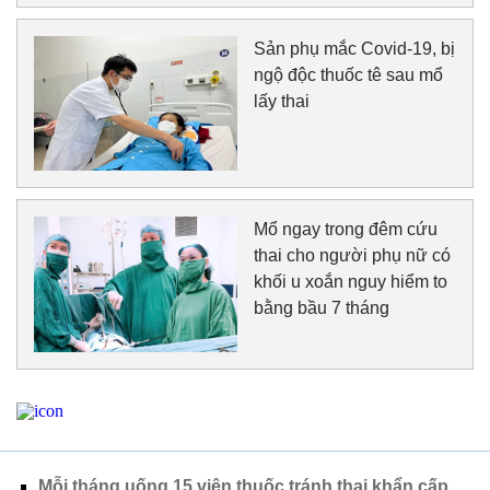
Sản phụ mắc Covid-19, bị
ngộ độc thuốc tê sau mổ
lấy thai
Mổ ngay trong đêm cứu
thai cho người phụ nữ có
khối u xoắn nguy hiểm to
bằng bầu 7 tháng
Mỗi tháng uống 15 viên thuốc tránh thai khẩn cấp,