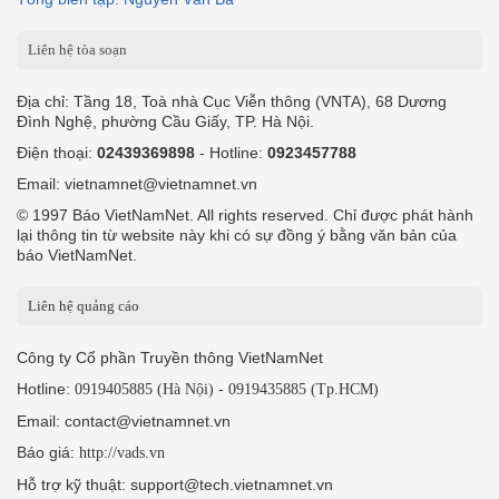
Liên hệ tòa soạn
Địa chỉ: Tầng 18, Toà nhà Cục Viễn thông (VNTA), 68 Dương
Đình Nghệ, phường Cầu Giấy, TP. Hà Nội.
Điện thoại:
02439369898
- Hotline:
0923457788
Email: vietnamnet@vietnamnet.vn
© 1997 Báo VietNamNet. All rights reserved. Chỉ được phát hành
lại thông tin từ website này khi có sự đồng ý bằng văn bản của
báo VietNamNet.
Liên hệ quảng cáo
Công ty Cổ phần Truyền thông VietNamNet
Hotline:
-
0919405885 (Hà Nội)
0919435885 (Tp.HCM)
Email: contact@vietnamnet.vn
Báo giá:
http://vads.vn
Hỗ trợ kỹ thuật: support@tech.vietnamnet.vn