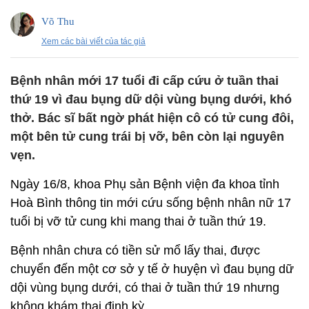
Võ Thu
Xem các bài viết của tác giả
Bệnh nhân mới 17 tuổi đi cấp cứu ở tuần thai
thứ 19 vì đau bụng dữ dội vùng bụng dưới, khó
thở. Bác sĩ bất ngờ phát hiện cô có tử cung đôi,
một bên tử cung trái bị vỡ, bên còn lại nguyên
vẹn.
Ngày 16/8, khoa Phụ sản Bệnh viện đa khoa tỉnh
Hoà Bình thông tin mới cứu sống bệnh nhân nữ 17
tuổi bị vỡ tử cung khi mang thai ở tuần thứ 19.
Bệnh nhân chưa có tiền sử mổ lấy thai, được
chuyển đến một cơ sở y tế ở huyện vì đau bụng dữ
dội vùng bụng dưới, có thai ở tuần thứ 19 nhưng
không khám thai định kỳ.