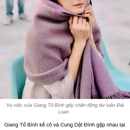
Vụ việc của Giang Tổ Bình gây chấn động dư luận Đài
Loan.
Giang Tổ Bình kể cô và Cung Dật Đình gặp nhau tại