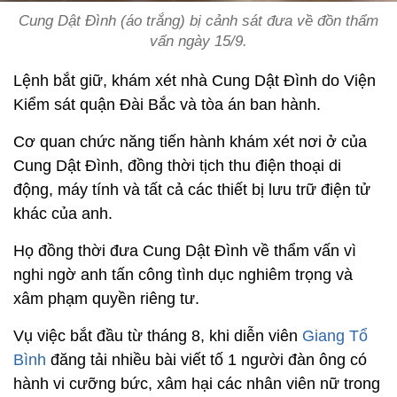
Cung Dật Đình (áo trắng) bị cảnh sát đưa về đồn thẩm
vấn ngày 15/9.
Lệnh bắt giữ, khám xét nhà Cung Dật Đình do Viện
Kiểm sát quận Đài Bắc và tòa án ban hành.
Cơ quan chức năng tiến hành khám xét nơi ở của
Cung Dật Đình, đồng thời tịch thu điện thoại di
động, máy tính và tất cả các thiết bị lưu trữ điện tử
khác của anh.
Họ đồng thời đưa Cung Dật Đình về thẩm vấn vì
nghi ngờ anh tấn công tình dục nghiêm trọng và
xâm phạm quyền riêng tư.
Vụ việc bắt đầu từ tháng 8, khi diễn viên
Giang Tổ
Bình
đăng tải nhiều bài viết tố 1 người đàn ông có
hành vi cưỡng bức, xâm hại các nhân viên nữ trong