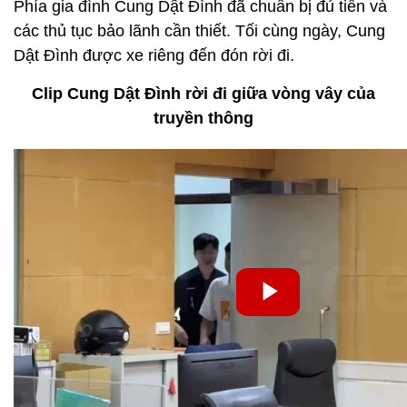
Phía gia đình Cung Dật Đình đã chuẩn bị đủ tiền và
các thủ tục bảo lãnh cần thiết. Tối cùng ngày, Cung
Dật Đình được xe riêng đến đón rời đi.
Clip Cung Dật Đình rời đi giữa vòng vây của
truyền thông