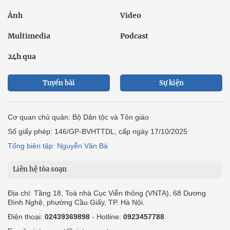
Ảnh
Video
Multimedia
Podcast
24h qua
Tuyến bài
Sự kiện
Cơ quan chủ quản: Bộ Dân tộc và Tôn giáo
Số giấy phép: 146/GP-BVHTTDL, cấp ngày 17/10/2025
Tổng biên tập: Nguyễn Văn Bá
Liên hệ tòa soạn
Địa chỉ: Tầng 18, Toà nhà Cục Viễn thông (VNTA), 68 Dương
Đình Nghệ, phường Cầu Giấy, TP. Hà Nội.
Điện thoại:
02439369898
- Hotline:
0923457788