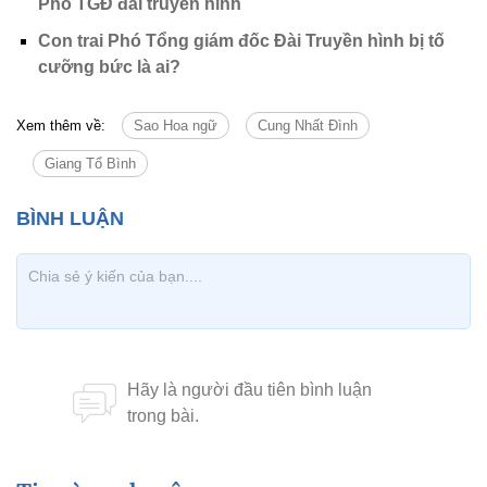
Phó TGĐ đài truyền hình
Con trai Phó Tổng giám đốc Đài Truyền hình bị tố
cưỡng bức là ai?
Xem thêm về:
Sao Hoa ngữ
Cung Nhất Đình
Giang Tổ Bình