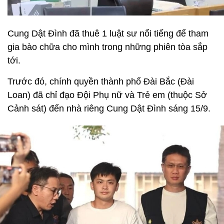
Cung Dật Đình đã thuê 1 luật sư nổi tiếng để tham
gia bào chữa cho mình trong những phiên tòa sắp
tới.
Trước đó, chính quyền thành phố Đài Bắc (Đài
Loan) đã chỉ đạo Đội Phụ nữ và Trẻ em (thuộc Sở
Cảnh sát) đến nhà riêng Cung Dật Đình sáng 15/9.