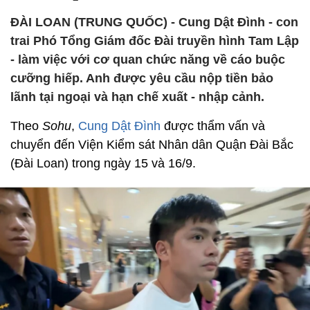
ĐÀI LOAN (TRUNG QUỐC) - Cung Dật Đình - con
trai Phó Tổng Giám đốc Đài truyền hình Tam Lập
- làm việc với cơ quan chức năng về cáo buộc
cưỡng hiếp. Anh được yêu cầu nộp tiền bảo
lãnh tại ngoại và hạn chế xuất - nhập cảnh.
Theo
Sohu
,
Cung Dật Đình
được thẩm vấn và
chuyển đến Viện Kiểm sát Nhân dân Quận Đài Bắc
(Đài Loan) trong ngày 15 và 16/9.