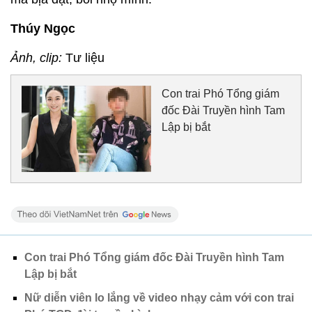
Thúy Ngọc
Ảnh, clip:
Tư liệu
Con trai Phó Tổng giám
đốc Đài Truyền hình Tam
Lập bị bắt
Con trai Phó Tổng giám đốc Đài Truyền hình Tam
Lập bị bắt
Nữ diễn viên lo lắng về video nhạy cảm với con trai