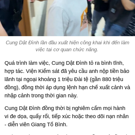
Cung Dật Đình lần đầu xuất hiện công khai khi đến làm
việc tại cơ quan chức năng.
Quá trình làm việc, Cung Dật Đình tỏ ra bình tĩnh,
hợp tác. Viện Kiểm sát đã yêu cầu anh nộp tiền bảo
lãnh tại ngoại khoảng 1 triệu Đài tệ (gần 880 triệu
đồng), đồng thời áp dụng lệnh hạn chế xuất cảnh và
nhập cảnh trong thời gian này.
Cung Dật Đình đồng thời bị nghiêm cấm mọi hành
vi đe dọa, quấy rối, tiếp xúc hoặc theo dõi nạn nhân
- diễn viên Giang Tổ Bình.