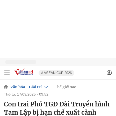
# ASEAN CUP 2026
Văn hóa - Giải trí
Thế giới sao
thứ tư, 17/09/2025 - 09:52
Con trai Phó TGĐ Đài Truyền hình
Tam Lập bị hạn chế xuất cảnh