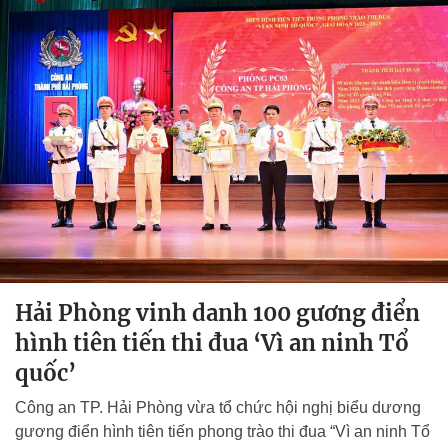
Hải Phòng vinh danh 100 gương điển
hình tiên tiến thi đua ‘Vì an ninh Tổ
quốc’
Công an TP. Hải Phòng vừa tổ chức hội nghị biểu dương
gương điển hình tiên tiến phong trào thi đua “Vì an ninh Tổ