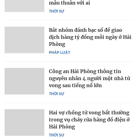
mâu thuẫn với ai
THỜI SỰ
Bắt nhóm đánh bạc số đề giao
dịch hàng tỷ đồng mỗi ngày ở Hải
Phòng
PHÁP LUẬT
Công an Hải Phòng thông tin
nguyên nhân 4 người một nhà tử
vong sau tiếng nổ lớn
THỜI SỰ
Hai vợ chồng tử vong bất thường
trong vụ cháy cửa hàng đồ điện ở
Hải Phòng
THỜI SỰ