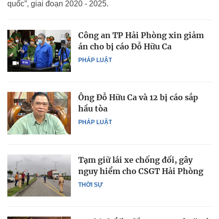
quốc”, giai đoạn 2020 - 2025.
Công an TP Hải Phòng xin giảm
án cho bị cáo Đỗ Hữu Ca
PHÁP LUẬT
Ông Đỗ Hữu Ca và 12 bị cáo sắp
hầu tòa
PHÁP LUẬT
Tạm giữ lái xe chống đối, gây
nguy hiểm cho CSGT Hải Phòng
THỜI SỰ