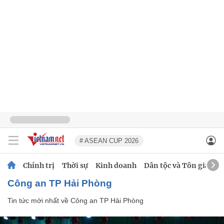
# ASEAN CUP 2026
Chính trị
Thời sự
Kinh doanh
Dân tộc và Tôn giáo
Công an TP Hải Phòng
Tin tức mới nhất về
Công an TP Hải Phòng