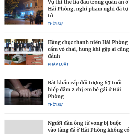
Vụ thi thể lìa đầu trong quán ăn ở
Hải Phòng, nghi phạm nghi đã tự
tử
THỜI SỰ
Hàng chục thanh niên Hải Phòng
cầm vỏ chai, hung khí gặp ai cũng
đánh
PHÁP LUẬT
Bắt khẩn cấp đối tượng 67 tuổi
hiếp dâm 2 chị em bé gái ở Hải
Phòng
THỜI SỰ
Người đàn ông tử vong bị buộc
vào tảng đá ở Hải Phòng không có