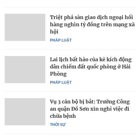
Triệt phá sàn giao dịch ngoại hối
hàng nghìn tỷ đồng trên mạng xã
hội
PHÁP LUẬT
Lai lịch bất hảo của kẻ kích động
dân chiếm đất quốc phòng ở Hải
Phòng
PHÁP LUẬT
Vụ 3 cán bộ bị bắt: Trưởng Công
an quận Đồ Sơn xin nghỉ việc đi
chữa bệnh
THỜI SỰ