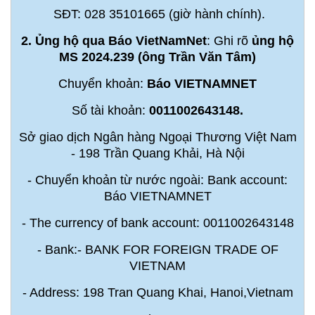
SĐT: 028 35101665 (giờ hành chính).
2. Ủng hộ qua Báo VietNamNet
: Ghi rõ
ủng hộ
MS 2024.239 (ông Trần Văn Tâm)
Chuyển khoản:
Báo VIETNAMNET
Số tài khoản:
0011002643148.
Sở giao dịch Ngân hàng Ngoại Thương Việt Nam
- 198 Trần Quang Khải, Hà Nội
- Chuyển khoản từ nước ngoài: Bank account:
Báo VIETNAMNET
- The currency of bank account: 0011002643148
- Bank:- BANK FOR FOREIGN TRADE OF
VIETNAM
- Address: 198 Tran Quang Khai, Hanoi,Vietnam