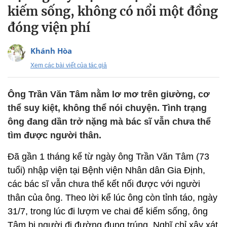
kiếm sống, không có nổi một đồng
đóng viện phí
Khánh Hòa
Xem các bài viết của tác giả
Ông Trần Văn Tâm nằm lơ mơ trên giường, cơ
thể suy kiệt, không thể nói chuyện. Tình trạng
ông đang dần trở nặng mà bác sĩ vẫn chưa thể
tìm được người thân.
Đã gần 1 tháng kể từ ngày ông Trần Văn Tâm (73
tuổi) nhập viện tại Bệnh viện Nhân dân Gia Định,
các bác sĩ vẫn chưa thể kết nối được với người
thân của ông. Theo lời kể lúc ông còn tỉnh táo, ngày
31/7, trong lúc đi lượm ve chai để kiếm sống, ông
Tâm bị người đi đường đụng trúng. Nghĩ chỉ xây xát