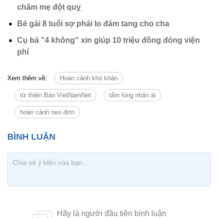
chăm mẹ đột quỵ
Bé gái 8 tuổi sợ phải lo đám tang cho cha
Cụ bà "4 không" xin giúp 10 triệu đồng đóng viện
phí
Xem thêm về:
Hoàn cảnh khó khăn
từ thiện Báo VietNamNet
tấm lòng nhân ái
hoàn cảnh neo đơn