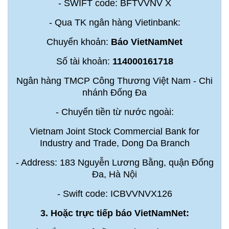
- SWIFT code: BFTVVNV X
- Qua TK ngân hàng Vietinbank:
Chuyển khoản:
Báo VietNamNet
Số tài khoản:
114000161718
Ngân hàng TMCP Công Thương Việt Nam - Chi
nhánh Đống Đa
- Chuyển tiền từ nước ngoài:
Vietnam Joint Stock Commercial Bank for
Industry and Trade, Dong Da Branch
- Address: 183 Nguyễn Lương Bằng, quận Đống
Đa, Hà Nội
- Swift code: ICBVVNVX126
3. Hoặc trực tiếp báo VietNamNet: