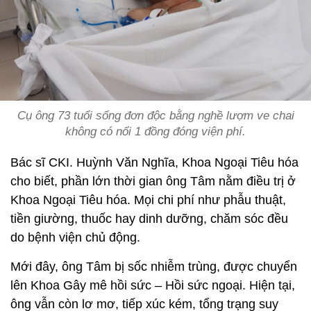
Cụ ông 73 tuổi sống đơn độc bằng nghề lượm ve chai
không có nổi 1 đồng đóng viện phí.
Bác sĩ CKI. Huỳnh Văn Nghĩa, Khoa Ngoại Tiêu hóa
cho biết, phần lớn thời gian ông Tâm nằm điều trị ở
Khoa Ngoại Tiêu hóa. Mọi chi phí như phẫu thuật,
tiền giường, thuốc hay dinh dưỡng, chăm sóc đều
do bệnh viện chủ động.
Mới đây, ông Tâm bị sốc nhiễm trùng, được chuyển
lên Khoa Gây mê hồi sức – Hồi sức ngoại. Hiện tại,
ông vẫn còn lơ mơ, tiếp xúc kém, tổng trạng suy