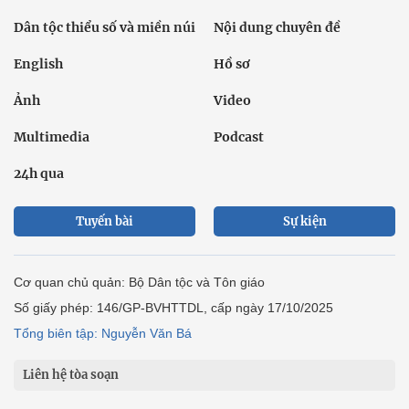
Dân tộc thiểu số và miền núi
Nội dung chuyên đề
English
Hồ sơ
Ảnh
Video
Multimedia
Podcast
24h qua
Tuyến bài
Sự kiện
Cơ quan chủ quản: Bộ Dân tộc và Tôn giáo
Số giấy phép: 146/GP-BVHTTDL, cấp ngày 17/10/2025
Tổng biên tập: Nguyễn Văn Bá
Liên hệ tòa soạn