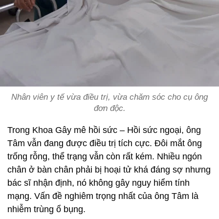
Nhân viên y tế vừa điều trị, vừa chăm sóc cho cụ ông
đơn độc.
Trong Khoa Gây mê hồi sức – Hồi sức ngoại, ông
Tâm vẫn đang được điều trị tích cực. Đôi mắt ông
trống rỗng, thể trạng vẫn còn rất kém. Nhiều ngón
chân ở bàn chân phải bị hoại tử khá đáng sợ nhưng
bác sĩ nhận định, nó không gây nguy hiểm tính
mạng. Vấn đề nghiêm trọng nhất của ông Tâm là
nhiễm trùng ổ bụng.