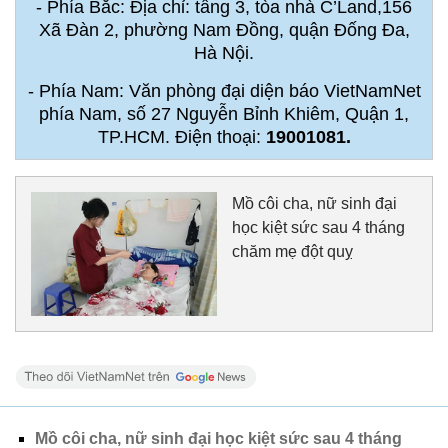
- Phía Bắc: Địa chỉ: tầng 3, tòa nhà C’Land,156
Xã Đàn 2, phường Nam Đồng, quận Đống Đa,
Hà Nội.
- Phía Nam: Văn phòng đại diện báo VietNamNet
phía Nam, số 27 Nguyễn Bỉnh Khiêm, Quận 1,
TP.HCM. Điện thoại:
19001081.
Mồ côi cha, nữ sinh đại
học kiệt sức sau 4 tháng
chăm mẹ đột quỵ
Mồ côi cha, nữ sinh đại học kiệt sức sau 4 tháng