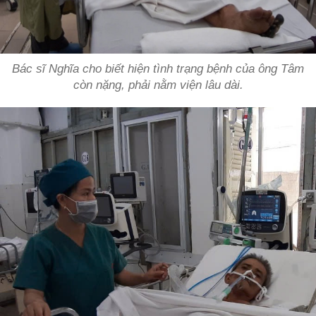
Bác sĩ Nghĩa cho biết hiện tình trạng bệnh của ông Tâm
còn nặng, phải nằm viện lâu dài.