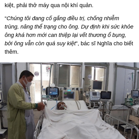
kiệt, phải thở máy qua nội khí quản.
“
Chúng tôi đang cố gắng điều trị, chống nhiễm
trùng, nâng thể trạng cho ông. Dự định khi sức khỏe
ông khá hơn mới can thiệp lại vết thương ổ bụng,
bởi ông vẫn còn quá suy kiệt
”, bác sĩ Nghĩa cho biết
thêm.