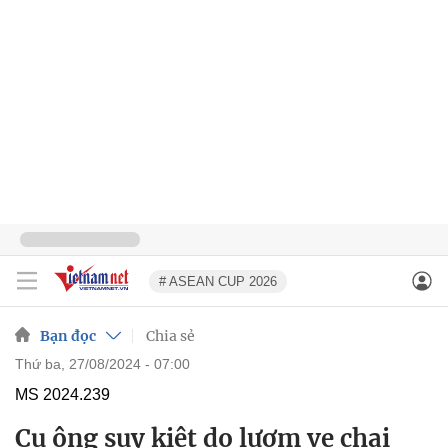
# ASEAN CUP 2026
Bạn đọc
Chia sẻ
thứ ba, 27/08/2024 - 07:00
MS 2024.239
Cụ ông suy kiệt do lượm ve chai