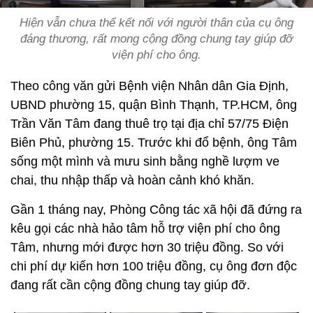
Hiện vẫn chưa thể kết nối với người thân của cụ ông
đáng thương, rất mong cộng đồng chung tay giúp đỡ
viện phí cho ông.
Theo công văn gửi Bệnh viện Nhân dân Gia Định,
UBND phường 15, quận Bình Thạnh, TP.HCM, ông
Trần Văn Tâm đang thuê trọ tại địa chỉ 57/75 Điện
Biên Phủ, phường 15. Trước khi đổ bệnh, ông Tâm
sống một mình và mưu sinh bằng nghề lượm ve
chai, thu nhập thấp và hoàn cảnh khó khăn.
Gần 1 tháng nay, Phòng Công tác xã hội đã đứng ra
kêu gọi các nhà hảo tâm hỗ trợ viện phí cho ông
Tâm, nhưng mới được hơn 30 triệu đồng. So với
chi phí dự kiến hơn 100 triệu đồng, cụ ông đơn độc
đang rất cần cộng đồng chung tay giúp đỡ.