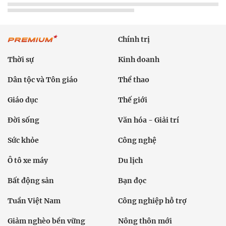
Chính trị
Thời sự
Kinh doanh
Dân tộc và Tôn giáo
Thể thao
Giáo dục
Thế giới
Đời sống
Văn hóa - Giải trí
Sức khỏe
Công nghệ
Ô tô xe máy
Du lịch
Bất động sản
Bạn đọc
Tuần Việt Nam
Công nghiệp hỗ trợ
Giảm nghèo bền vững
Nông thôn mới