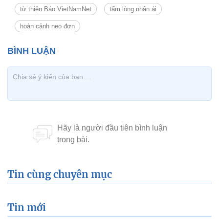
từ thiện Báo VietNamNet
tấm lòng nhân ái
hoàn cảnh neo đơn
Tin cùng chuyên mục
Tin mới