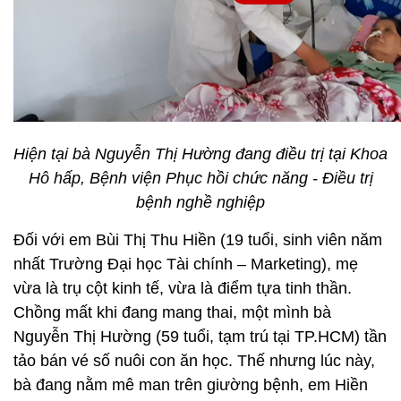
Hiện tại bà Nguyễn Thị Hường đang điều trị tại Khoa
Hô hấp, Bệnh viện Phục hồi chức năng - Điều trị
bệnh nghề nghiệp
Đối với em Bùi Thị Thu Hiền (19 tuổi, sinh viên năm
nhất Trường Đại học Tài chính – Marketing), mẹ
vừa là trụ cột kinh tế, vừa là điểm tựa tinh thần.
Chồng mất khi đang mang thai, một mình bà
Nguyễn Thị Hường (59 tuổi, tạm trú tại TP.HCM) tần
tảo bán vé số nuôi con ăn học. Thế nhưng lúc này,
bà đang nằm mê man trên giường bệnh, em Hiền