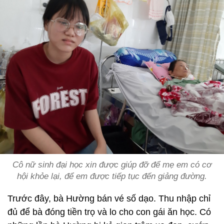
Cô nữ sinh đại học xin được giúp đỡ để mẹ em có cơ
hội khỏe lại, để em được tiếp tục đến giảng đường.
Trước đây, bà Hường bán vé số dạo. Thu nhập chỉ
đủ để bà đóng tiền trọ và lo cho con gái ăn học. Có