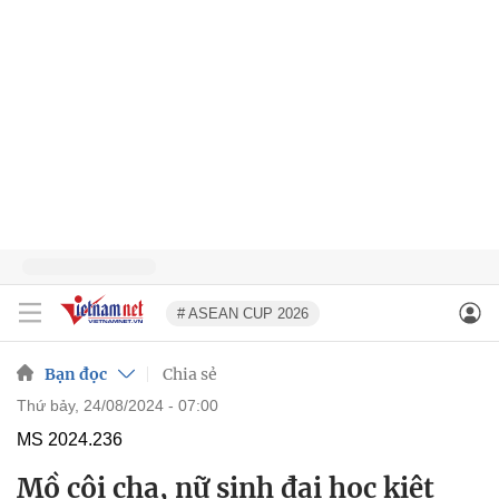
# ASEAN CUP 2026
Bạn đọc
Chia sẻ
thứ bảy, 24/08/2024 - 07:00
MS 2024.236
Mồ côi cha, nữ sinh đại học kiệt