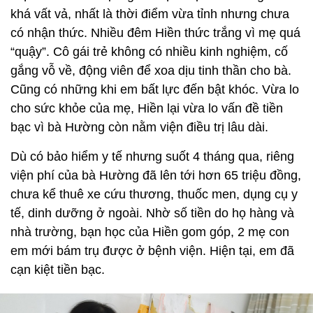
khá vất vả, nhất là thời điểm vừa tỉnh nhưng chưa
có nhận thức. Nhiều đêm Hiền thức trắng vì mẹ quá
“quậy”. Cô gái trẻ không có nhiều kinh nghiệm, cố
gắng vỗ về, động viên để xoa dịu tinh thần cho bà.
Cũng có những khi em bất lực đến bật khóc. Vừa lo
cho sức khỏe của mẹ, Hiền lại vừa lo vấn đề tiền
bạc vì bà Hường còn nằm viện điều trị lâu dài.
Dù có bảo hiểm y tế nhưng suốt 4 tháng qua, riêng
viện phí của bà Hường đã lên tới hơn 65 triệu đồng,
chưa kể thuê xe cứu thương, thuốc men, dụng cụ y
tế, dinh dưỡng ở ngoài. Nhờ số tiền do họ hàng và
nhà trường, bạn học của Hiền gom góp, 2 mẹ con
em mới bám trụ được ở bệnh viện. Hiện tại, em đã
cạn kiệt tiền bạc.