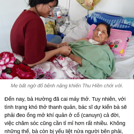
Mẹ bất ngờ đổ bệnh nặng khiến Thu Hiền chới với.
Đến nay, bà Hường đã cai máy thở. Tuy nhiên, với
tình trạng khó thở thanh quản, bác sĩ dự kiến bà sẽ
phải đeo ống mở khí quản ở cổ (canuyn) cả đời,
việc chăm sóc cũng cần tỉ mỉ hơn rất nhiều. Không
những thế, bà còn bị yếu liệt nửa người bên phải,