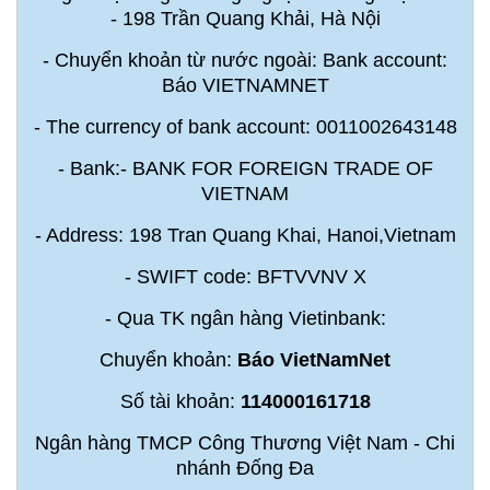
- 198 Trần Quang Khải, Hà Nội
- Chuyển khoản từ nước ngoài: Bank account:
Báo VIETNAMNET
- The currency of bank account: 0011002643148
- Bank:- BANK FOR FOREIGN TRADE OF
VIETNAM
- Address: 198 Tran Quang Khai, Hanoi,Vietnam
- SWIFT code: BFTVVNV X
- Qua TK ngân hàng Vietinbank:
Chuyển khoản:
Báo VietNamNet
Số tài khoản:
114000161718
Ngân hàng TMCP Công Thương Việt Nam - Chi
nhánh Đống Đa