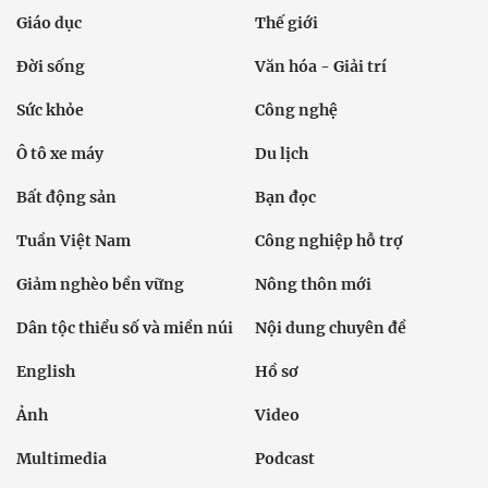
Giáo dục
Thế giới
Đời sống
Văn hóa - Giải trí
Sức khỏe
Công nghệ
Ô tô xe máy
Du lịch
Bất động sản
Bạn đọc
Tuần Việt Nam
Công nghiệp hỗ trợ
Giảm nghèo bền vững
Nông thôn mới
Dân tộc thiểu số và miền núi
Nội dung chuyên đề
English
Hồ sơ
Ảnh
Video
Multimedia
Podcast