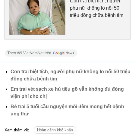
Con trai biệt tích, người
phụ nữ không lo nổi 50
triệu đồng chữa bệnh tim
Con trai biệt tích, người phụ nữ không lo nổi 50 triệu
đồng chữa bệnh tim
Em trai vét sạch xe hủ tiếu gõ vẫn không đủ đóng
viện phí cho chị
Bé trai 5 tuổi cầu nguyện mỗi đêm mong hết bệnh
ung thư
Xem thêm về:
Hoàn cảnh khó khăn