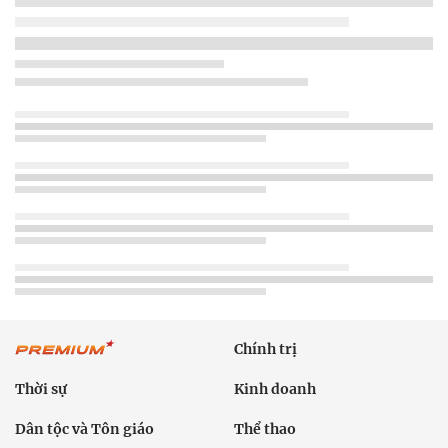
Chính trị
Thời sự
Kinh doanh
Dân tộc và Tôn giáo
Thể thao