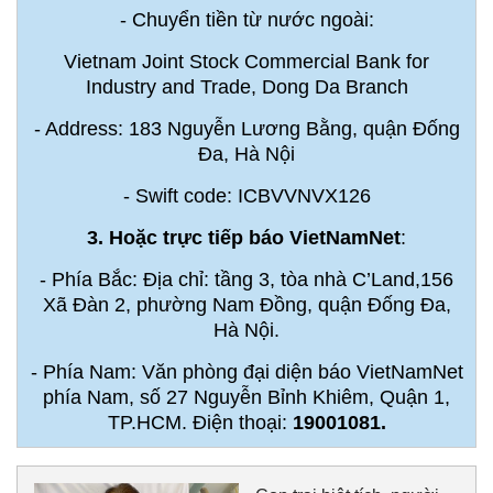
- Chuyển tiền từ nước ngoài:
Vietnam Joint Stock Commercial Bank for
Industry and Trade, Dong Da Branch
- Address: 183 Nguyễn Lương Bằng, quận Đống
Đa, Hà Nội
- Swift code: ICBVVNVX126
3. Hoặc trực tiếp báo VietNamNet
:
- Phía Bắc: Địa chỉ: tầng 3, tòa nhà C’Land,156
Xã Đàn 2, phường Nam Đồng, quận Đống Đa,
Hà Nội.
- Phía Nam: Văn phòng đại diện báo VietNamNet
phía Nam, số 27 Nguyễn Bỉnh Khiêm, Quận 1,
TP.HCM. Điện thoại:
19001081.