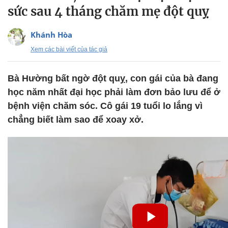
sức sau 4 tháng chăm mẹ đột quỵ
Khánh Hòa
Xem các bài viết của tác giả
Bà Hường bất ngờ đột quỵ, con gái của bà đang
học năm nhất đại học phải làm đơn bảo lưu để ở
bệnh viện chăm sóc. Cô gái 19 tuổi lo lắng vì
chẳng biết làm sao để xoay xở.