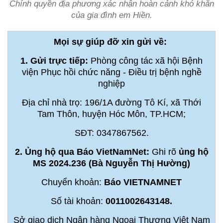
Chính quyền địa phương xác nhận hoàn cảnh khó khăn
của gia đình em Hiền.
Mọi sự giúp đỡ xin gửi về:
1. Gửi trực tiếp:
Phòng công tác xã hội Bệnh
viện Phục hồi chức năng - Điều trị bệnh nghề
nghiệp
Địa chỉ nhà trọ: 196/1A đường Tô Kí, xã Thới
Tam Thôn, huyện Hóc Môn, TP.HCM;
SĐT: 0347867562.
2. Ủng hộ qua Báo VietNamNet:
Ghi rõ
ủng hộ
MS 2024.236 (Bà Nguyễn Thị Hường)
Chuyển khoản:
Báo VIETNAMNET
Số tài khoản:
0011002643148.
Sở giao dịch Ngân hàng Ngoại Thương Việt Nam