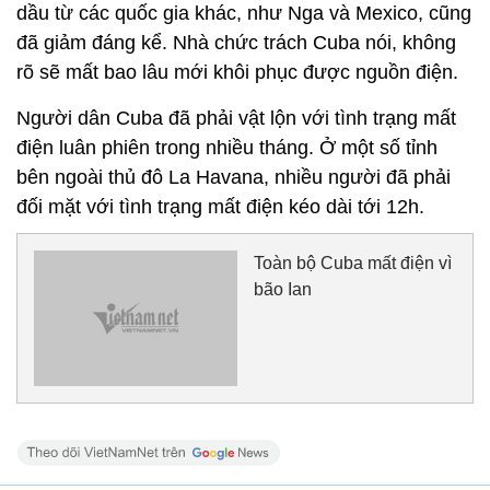
dầu từ các quốc gia khác, như Nga và Mexico, cũng
đã giảm đáng kể. Nhà chức trách Cuba nói, không
rõ sẽ mất bao lâu mới khôi phục được nguồn điện.
Người dân Cuba đã phải vật lộn với tình trạng mất
điện luân phiên trong nhiều tháng. Ở một số tỉnh
bên ngoài thủ đô La Havana, nhiều người đã phải
đối mặt với tình trạng mất điện kéo dài tới 12h.
Toàn bộ Cuba mất điện vì
bão Ian