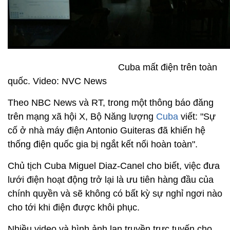
Cuba mất điện trên toàn
quốc. Video: NVC News
Theo NBC News và RT, trong một thông báo đăng
trên mạng xã hội X, Bộ Năng lượng
Cuba
viết: "Sự
cố ở nhà máy điện Antonio Guiteras đã khiến hệ
thống điện quốc gia bị ngắt kết nối hoàn toàn".
Chủ tịch Cuba Miguel Diaz-Canel cho biết, việc đưa
lưới điện hoạt động trở lại là ưu tiên hàng đầu của
chính quyền và sẽ không có bất kỳ sự nghỉ ngơi nào
cho tới khi điện được khôi phục.
Nhiều video và hình ảnh lan truyền trực tuyến cho