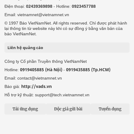
Điện thoại:
02439369898
- Hotline:
0923457788
Email: vietnamnet@vietnamnet.vn
© 1997 Báo VietNamNet. All rights reserved. Chỉ được phát hành
lại thông tin từ website này khi có sự đồng ý bằng văn bản của
báo VietNamNet.
Liên hệ quảng cáo
Công ty Cổ phần Truyền thông VietNamNet
0919405885 (Hà Nội)
0919435885 (Tp.HCM)
Hotline:
-
Email: contact@vietnamnet.vn
http://vads.vn
Báo giá:
Hỗ trợ kỹ thuật: support@tech.vietnamnet.vn
Tải ứng dụng
Độc giả gửi bài
Tuyển dụng