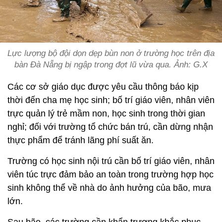
Lực lượng bộ đội dọn dẹp bùn non ở trường học trên địa
bàn Đà Nẵng bị ngập trong đợt lũ vừa qua. Ảnh: G.X
Các cơ sở giáo dục được yêu cầu thông báo kịp
thời đến cha mẹ học sinh; bố trí giáo viên, nhân viên
trực quản lý trẻ mầm non, học sinh trong thời gian
nghỉ; đối với trường tổ chức bán trú, cần dừng nhận
thực phẩm để tránh lãng phí suất ăn.
Trường có học sinh nội trú cần bố trí giáo viên, nhân
viên túc trực đảm bảo an toàn trong trường hợp học
sinh không thể về nhà do ảnh hưởng của bão, mưa
lớn.
Sau bão, các trường cần khẩn trương khắc phục