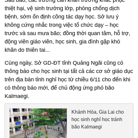
thiệt hại, vệ sinh trường lớp, phòng chống dịch
bệnh, sớm ổn định công tác dạy học. Sở lưu ý
không cứng nhắc trong việc tổ chức dạy – học
trước và sau mưa bão; đồng thời quan tâm, hỗ trợ,
động viên giáo viên, học sinh, gia đình gặp khó
khăn do thiên tai...
Cùng ngày, Sở GD-ĐT tỉnh Quảng Ngãi cũng có
thông báo cho học sinh tại tất cả các cơ sở giáo dục
trên địa bàn tỉnh nghỉ học từ chiều 6/11 cho đến khi
có thông báo mới, để chủ động ứng phó bão
Kalmaegi.
Khánh Hòa, Gia Lai cho
học sinh nghỉ học tránh
bão Kalmaegi