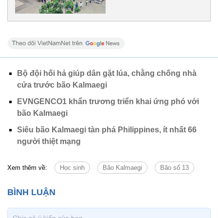
Bộ đội hối hả giúp dân gặt lúa, chằng chống nhà
cửa trước bão Kalmaegi
EVNGENCO1 khẩn trương triển khai ứng phó với
bão Kalmaegi
Siêu bão Kalmaegi tàn phá Philippines, ít nhất 66
người thiệt mạng
Xem thêm về:
Học sinh
Bão Kalmaegi
Bão số 13