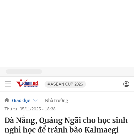
# ASEAN CUP 2026
Giáo dục
Nhà trường
thứ tư, 05/11/2025 - 18:38
Đà Nẵng, Quảng Ngãi cho học sinh
nghỉ học để tránh bão Kalmaegi