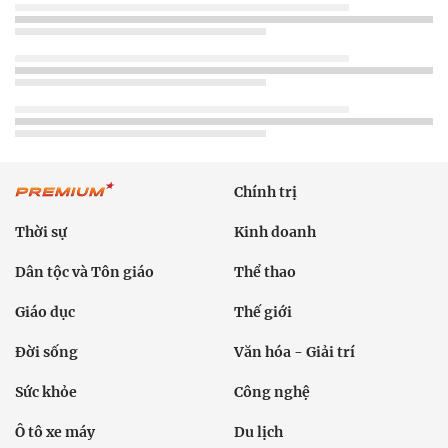
Chính trị
Thời sự
Kinh doanh
Dân tộc và Tôn giáo
Thể thao
Giáo dục
Thế giới
Đời sống
Văn hóa - Giải trí
Sức khỏe
Công nghệ
Ô tô xe máy
Du lịch