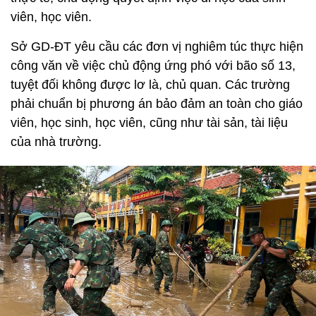
viên, học viên.
Sở GD-ĐT yêu cầu các đơn vị nghiêm túc thực hiện
công văn về việc chủ động ứng phó với bão số 13,
tuyệt đối không được lơ là, chủ quan. Các trường
phải chuẩn bị phương án bảo đảm an toàn cho giáo
viên, học sinh, học viên, cũng như tài sản, tài liệu
của nhà trường.