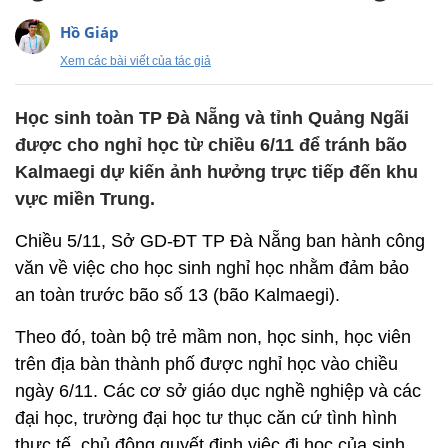
Hồ Giáp
Xem các bài viết của tác giả
Học sinh toàn TP Đà Nẵng và tỉnh Quảng Ngãi
được cho nghỉ học từ chiều 6/11 để tránh bão
Kalmaegi dự kiến ảnh hưởng trực tiếp đến khu
vực miền Trung.
Chiều 5/11, Sở GD-ĐT TP Đà Nẵng ban hành công
văn về việc cho học sinh nghỉ học nhằm đảm bảo
an toàn trước bão số 13 (bão Kalmaegi).
Theo đó, toàn bộ trẻ mầm non, học sinh, học viên
trên địa bàn thành phố được nghỉ học vào chiều
ngày 6/11. Các cơ sở giáo dục nghề nghiệp và các
đại học, trường đại học tư thục căn cứ tình hình
thực tế, chủ động quyết định việc đi học của sinh