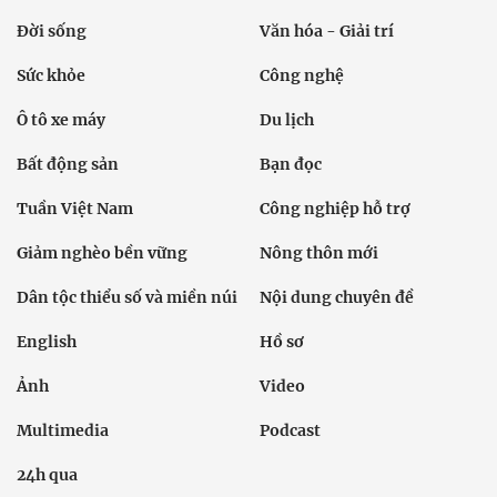
Đời sống
Văn hóa - Giải trí
Sức khỏe
Công nghệ
Ô tô xe máy
Du lịch
Bất động sản
Bạn đọc
Tuần Việt Nam
Công nghiệp hỗ trợ
Giảm nghèo bền vững
Nông thôn mới
Dân tộc thiểu số và miền núi
Nội dung chuyên đề
English
Hồ sơ
Ảnh
Video
Multimedia
Podcast
24h qua