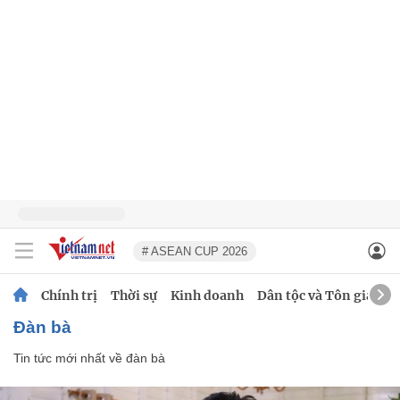
# ASEAN CUP 2026
Chính trị
Thời sự
Kinh doanh
Dân tộc và Tôn giáo
đàn bà
Tin tức mới nhất về
đàn bà