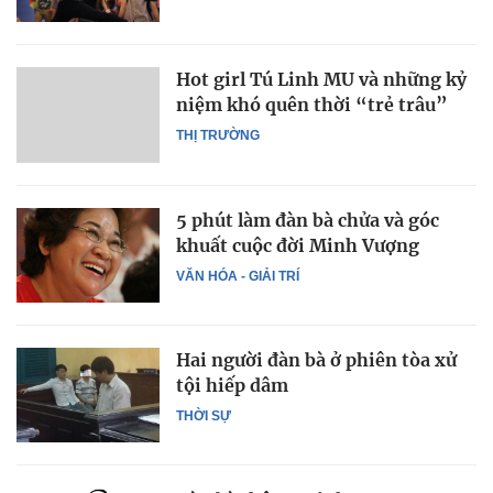
Hot girl Tú Linh MU và những kỷ
niệm khó quên thời “trẻ trâu”
THỊ TRƯỜNG
5 phút làm đàn bà chửa và góc
khuất cuộc đời Minh Vượng
VĂN HÓA - GIẢI TRÍ
Hai người đàn bà ở phiên tòa xử
tội hiếp dâm
THỜI SỰ