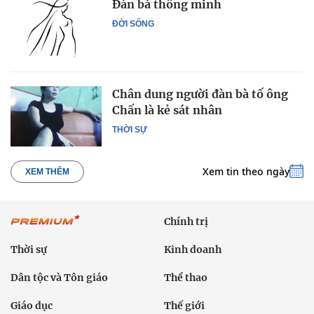
Đàn bà thông minh
ĐỜI SỐNG
Chân dung người đàn bà tố ông
Chấn là kẻ sát nhân
THỜI SỰ
Xem tin theo ngày
XEM THÊM
Chính trị
Thời sự
Kinh doanh
Dân tộc và Tôn giáo
Thể thao
Giáo dục
Thế giới