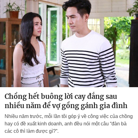
Chồng hết buông lời cay đắng sau
nhiều năm để vợ gồng gánh gia đình
Nhiều năm trước, mỗi lần tôi góp ý về công việc của chồng
hay có đề xuất kinh doanh, anh đều nói một câu “đàn bà
các cô thì làm được gì?”.