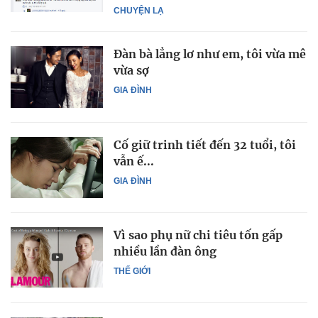
CHUYỆN LẠ
Đàn bà lẳng lơ như em, tôi vừa mê
vừa sợ
GIA ĐÌNH
Cố giữ trinh tiết đến 32 tuổi, tôi
vẫn ế...
GIA ĐÌNH
Vì sao phụ nữ chi tiêu tốn gấp
nhiều lần đàn ông
THẾ GIỚI