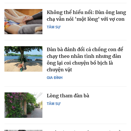
Không thể hiểu nổi: Đàn ông lang
chạ vẫn nói 'một lòng' với vợ con
TÂM SỰ
Đàn bà đánh đổi cả chồng con để
chạy theo nhân tình nhưng đàn
ông lại coi chuyện bồ bịch là
chuyện vặt
GIA ĐÌNH
Lòng tham đàn bà
TÂM SỰ