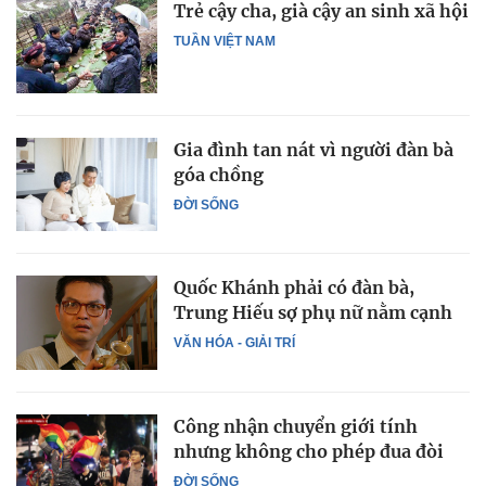
Trẻ cậy cha, già cậy an sinh xã hội
TUẦN VIỆT NAM
Gia đình tan nát vì người đàn bà
góa chồng
ĐỜI SỐNG
Quốc Khánh phải có đàn bà,
Trung Hiếu sợ phụ nữ nằm cạnh
VĂN HÓA - GIẢI TRÍ
Công nhận chuyển giới tính
nhưng không cho phép đua đòi
ĐỜI SỐNG