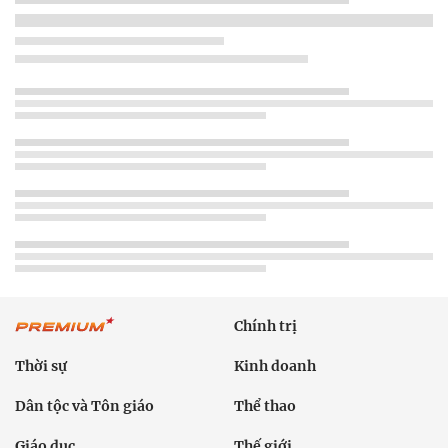
Chính trị
Thời sự
Kinh doanh
Dân tộc và Tôn giáo
Thể thao
Giáo dục
Thế giới