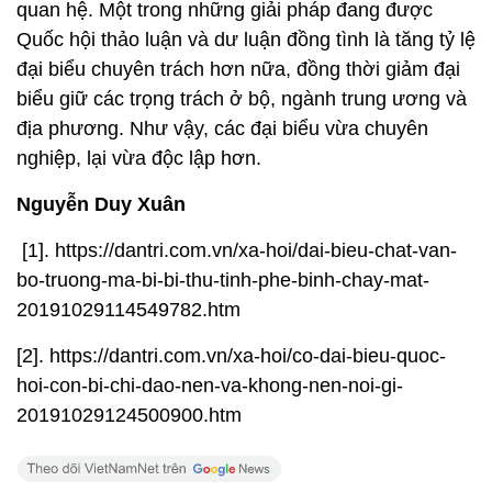
quan hệ. Một trong những giải pháp đang được
Quốc hội thảo luận và dư luận đồng tình là tăng tỷ lệ
đại biểu chuyên trách hơn nữa, đồng thời giảm đại
biểu giữ các trọng trách ở bộ, ngành trung ương và
địa phương. Như vậy, các đại biểu vừa chuyên
nghiệp, lại vừa độc lập hơn.
Nguyễn Duy Xuân
[1]. https://dantri.com.vn/xa-hoi/dai-bieu-chat-van-
bo-truong-ma-bi-bi-thu-tinh-phe-binh-chay-mat-
20191029114549782.htm
[2]. https://dantri.com.vn/xa-hoi/co-dai-bieu-quoc-
hoi-con-bi-chi-dao-nen-va-khong-nen-noi-gi-
20191029124500900.htm