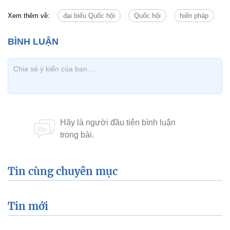
Xem thêm về:
đại biểu Quốc hội
Quốc hội
hiến pháp
Tin cùng chuyên mục
Tin mới