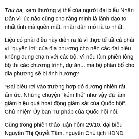
Thứ ba,
xem thường vị thế của người đại biểu Nhân
Dân vì lúc nào cũng cho rằng mình là lãnh đạo to
nhất tỉnh mà quên mất, nhân dân mới là to nhất.
Liệu có phải điều này diễn ra là vì thực tế tất cả phải
vì "quyền lợi" của địa phương cho nên các đại biểu
không đụng chạm với các bộ. Vì nếu làm phiền lòng
bộ thì các chương trình, dự án... mà bộ phân bố cho
địa phương sẽ bị ảnh hưởng?
“Đại biểu rơi vào trường hợp đó đương nhiên rất
ấm ức. Những chuyện “kém thế” như vậy đã làm
giảm hiệu quả hoạt động giám sát của Quốc hội”,
Chủ nhiệm Ủy ban Tư pháp của Quốc hội nói.
Cũng trong phiên thảo luận hôm 29/10, đại biểu
Nguyễn Thị Quyết Tâm, nguyên Chủ tịch HĐND