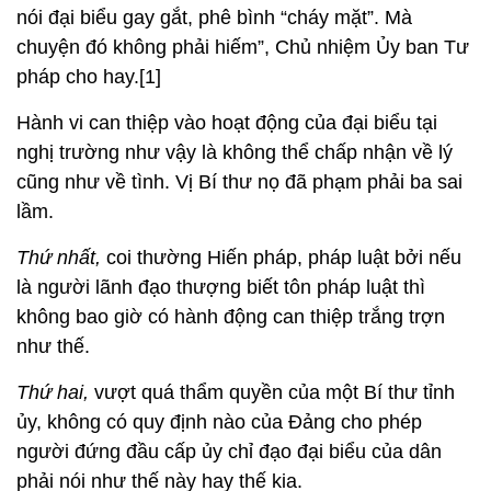
nói đại biểu gay gắt, phê bình “cháy mặt”. Mà
chuyện đó không phải hiếm”, Chủ nhiệm Ủy ban Tư
pháp cho hay.[1]
Hành vi can thiệp vào hoạt động của đại biểu tại
nghị trường như vậy là không thể chấp nhận về lý
cũng như về tình. Vị Bí thư nọ đã phạm phải ba sai
lầm.
Thứ nhất,
coi thường Hiến pháp, pháp luật bởi nếu
là người lãnh đạo thượng biết tôn pháp luật thì
không bao giờ có hành động can thiệp trắng trợn
như thế.
Thứ hai,
vượt quá thẩm quyền của một Bí thư tỉnh
ủy, không có quy định nào của Đảng cho phép
người đứng đầu cấp ủy chỉ đạo đại biểu của dân
phải nói như thế này hay thế kia.