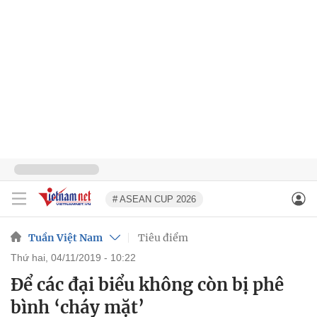
# ASEAN CUP 2026
Tuần Việt Nam
Tiêu điểm
thứ hai, 04/11/2019 - 10:22
Để các đại biểu không còn bị phê
bình ‘cháy mặt’