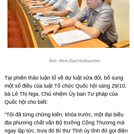
Ảnh: Minh Đạt/VietNamNet
Tại phiên thảo luận tổ về dự luật sửa đổi, bổ sung
một số điều của luật Tổ chức Quốc hội sáng 29/10,
bà Lê Thị Nga, Chủ nhiệm Ủy ban Tư pháp của
Quốc hội cho biết:
“Tôi đã từng chứng kiến, khóa trước, một đại biểu
địa phương chất vấn Bộ trưởng Công Thương mà
ngay lập tức, trưa đó Bí thư Tỉnh ủy tỉnh đó gọi điện