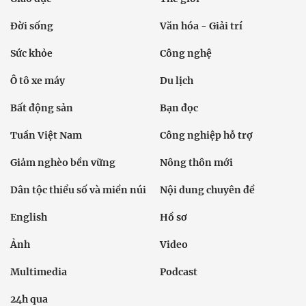
Đời sống
Văn hóa - Giải trí
Sức khỏe
Công nghệ
Ô tô xe máy
Du lịch
Bất động sản
Bạn đọc
Tuần Việt Nam
Công nghiệp hỗ trợ
Giảm nghèo bền vững
Nông thôn mới
Dân tộc thiểu số và miền núi
Nội dung chuyên đề
English
Hồ sơ
Ảnh
Video
Multimedia
Podcast
24h qua