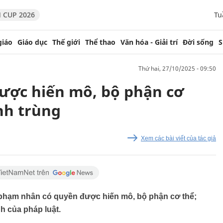
 CUP 2026
Tu
giáo
Giáo dục
Thế giới
Thể thao
Văn hóa - Giải trí
Đời sống
S
thứ hai, 27/10/2025 - 09:50
ược hiến mô, bộ phận cơ
inh trùng
Xem các bài viết của tác giả
 phạm nhân có quyền được hiến mô, bộ phận cơ thể;
nh của pháp luật.