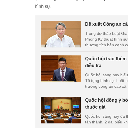
hình sự.
Đề xuất Công an cấ
Trong dự thảo Luật Giá
Phòng Kỹ thuật hình sự
thương tích bên cạnh c
Quốc hội trao thêm
điều tra
Quốc hội sáng nay biểu
Tố tụng hình sự. Luật 
trưởng công an cấp xã.
Quốc hội đồng ý bỏ á
thuốc giả
Quốc hội sáng nay đã t
tán thành, 2 đại biểu k