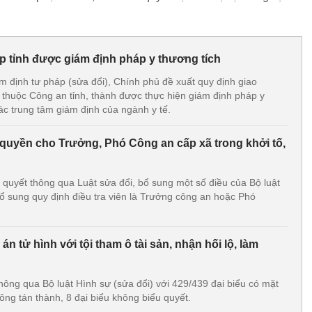
p tỉnh được giám định pháp y thương tích
m định tư pháp (sửa đổi), Chính phủ đề xuất quy định giao
 thuộc Công an tỉnh, thành được thực hiện giám định pháp y
ác trung tâm giám định của ngành y tế.
 quyền cho Trưởng, Phó Công an cấp xã trong khởi tố,
 quyết thông qua Luật sửa đổi, bổ sung một số điều của Bộ luật
bổ sung quy định điều tra viên là Trưởng công an hoặc Phó
n tử hình với tội tham ô tài sản, nhận hối lộ, làm
hông qua Bộ luật Hình sự (sửa đổi) với 429/439 đại biểu có mặt
hông tán thành, 8 đại biểu không biểu quyết.