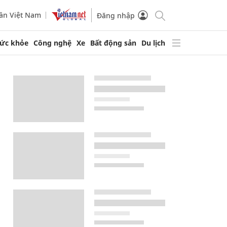
ần Việt Nam
Đăng nhập
ức khỏe
Công nghệ
Xe
Bất động sản
Du lịch