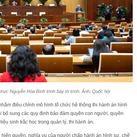
rực Nguyễn Hòa Bình trình bày tờ trình. Ảnh: Quốc hội
nhằm điều chỉnh mô hình tổ chức hệ thống thi hành án hình
ời bổ sung các quy định bảo đảm quyền con người, quyền
ệu sinh trắc học trong quản lý, thi hành án.
c hiện quyền, nghĩa vụ của người chấp hành án hình sự, chế