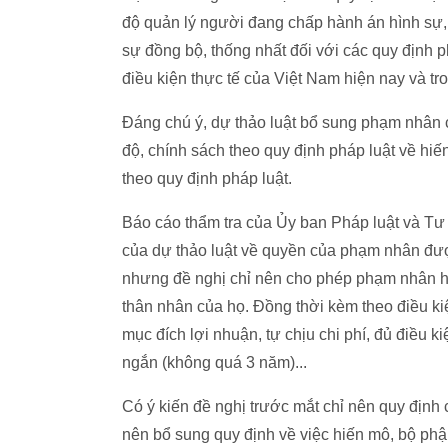
độ quản lý người đang chấp hành án hình sự,
sự đồng bộ, thống nhất đối với các quy định 
điều kiện thực tế của Việt Nam hiện nay và tr
Đáng chú ý, dự thảo luật bổ sung phạm nhân
độ, chính sách theo quy định pháp luật về hiế
theo quy định pháp luật.
Báo cáo thẩm tra của Ủy ban Pháp luật và Tư p
của dự thảo luật về quyền của phạm nhân được
nhưng đề nghị chỉ nên cho phép phạm nhân h
thân nhân của họ. Đồng thời kèm theo điều k
mục đích lợi nhuận, tự chịu chi phí, đủ điều k
ngắn (không quá 3 năm)...
Có ý kiến đề nghị trước mắt chỉ nên quy định
nên bổ sung quy định về việc hiến mô, bộ phậ