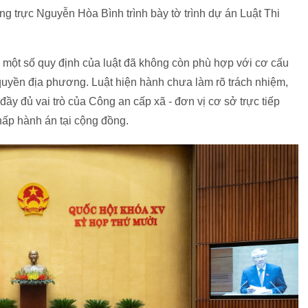
 trực Nguyễn Hòa Bình trình bày tờ trình dự án Luật Thi
 một số quy định của luật đã không còn phù hợp với cơ cấu
quyền địa phương. Luật hiện hành chưa làm rõ trách nhiệm,
ầy đủ vai trò của Công an cấp xã - đơn vị cơ sở trực tiếp
hấp hành án tại cộng đồng.