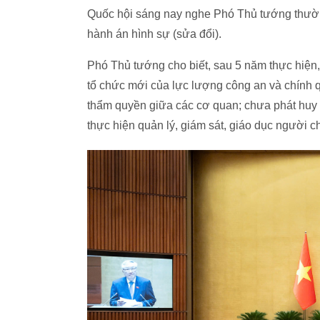
Quốc hội sáng nay nghe Phó Thủ tướng thường
hành án hình sự (sửa đổi).
Phó Thủ tướng cho biết, sau 5 năm thực hiện,
tổ chức mới của lực lượng công an và chính 
thẩm quyền giữa các cơ quan; chưa phát huy đ
thực hiện quản lý, giám sát, giáo dục người c