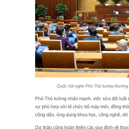
Quốc hội nghe Phó Thủ tướng thường t
Phó Thủ tướng nhấn mạnh, việc sửa đổi luật 
sự phù hợp với tổ chức bộ máy mới, đồng th
công dân, ứng dụng khoa học, công nghệ, dữ li
Dự thảo cũng hoàn thiện các quy định về thự