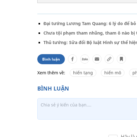
Đại tướng Lương Tam Quang: 6 lý do để bỏ h
Chưa tội phạm tham nhũng, tham ô nào bị 
Thủ tướng: Sửa đổi Bộ luật Hình sự thể hiệ
Bình luận
Xem thêm về:
hiến tạng
hiến mô
p