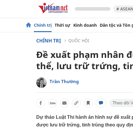
# ASEAN
Chính trị
Thời sự
Kinh doanh
Dân tộc và Tôn 
CHÍNH TRỊ
QUỐC HỘI
Đề xuất phạm nhân đ
thể, lưu trữ trứng, t
Trần Thường
Dự thảo Luật Thi hành án hình sự đề xuất
được lưu trữ trứng, tinh trùng theo quy đị