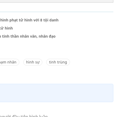
ình phạt tử hình với 8 tội danh
tử hình
n tinh thần nhân văn, nhân đạo
hạm nhân
hình sự
tinh trùng