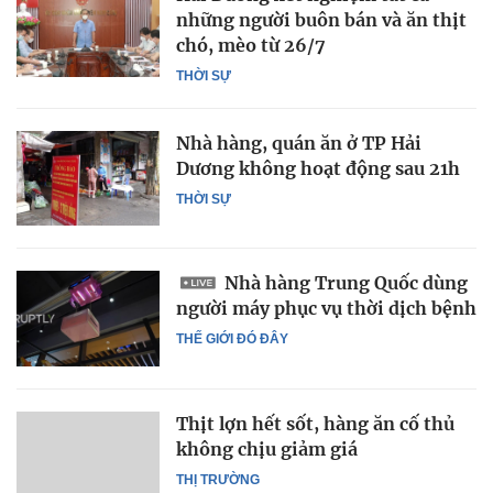
những người buôn bán và ăn thịt
chó, mèo từ 26/7
THỜI SỰ
Nhà hàng, quán ăn ở TP Hải
Dương không hoạt động sau 21h
THỜI SỰ
Nhà hàng Trung Quốc dùng
người máy phục vụ thời dịch bệnh
THẾ GIỚI ĐÓ ĐÂY
Thịt lợn hết sốt, hàng ăn cố thủ
không chịu giảm giá
THỊ TRƯỜNG