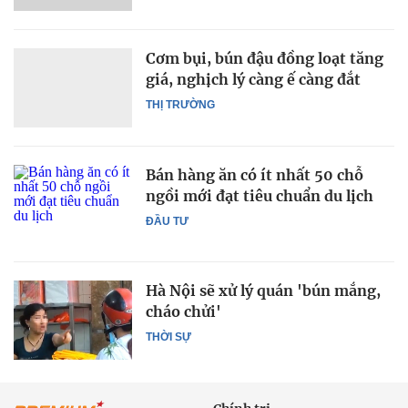
Cơm bụi, bún đậu đồng loạt tăng
giá, nghịch lý càng ế càng đắt
THỊ TRƯỜNG
Bán hàng ăn có ít nhất 50 chỗ
ngồi mới đạt tiêu chuẩn du lịch
ĐẦU TƯ
Hà Nội sẽ xử lý quán 'bún mắng,
cháo chửi'
THỜI SỰ