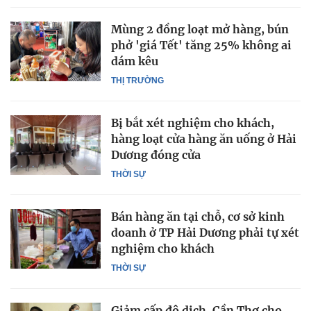
Mùng 2 đồng loạt mở hàng, bún
phở 'giá Tết' tăng 25% không ai
dám kêu
THỊ TRƯỜNG
Bị bắt xét nghiệm cho khách,
hàng loạt cửa hàng ăn uống ở Hải
Dương đóng cửa
THỜI SỰ
Bán hàng ăn tại chỗ, cơ sở kinh
doanh ở TP Hải Dương phải tự xét
nghiệm cho khách
THỜI SỰ
Giảm cấp độ dịch, Cần Thơ cho