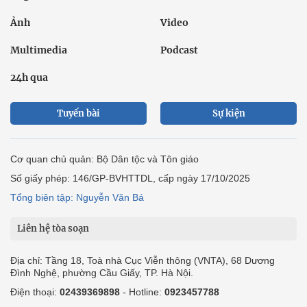
Ảnh
Video
Multimedia
Podcast
24h qua
Tuyến bài
Sự kiện
Cơ quan chủ quản: Bộ Dân tộc và Tôn giáo
Số giấy phép: 146/GP-BVHTTDL, cấp ngày 17/10/2025
Tổng biên tập: Nguyễn Văn Bá
Liên hệ tòa soạn
Địa chỉ: Tầng 18, Toà nhà Cục Viễn thông (VNTA), 68 Dương
Đình Nghệ, phường Cầu Giấy, TP. Hà Nội.
Điện thoại:
02439369898
- Hotline:
0923457788