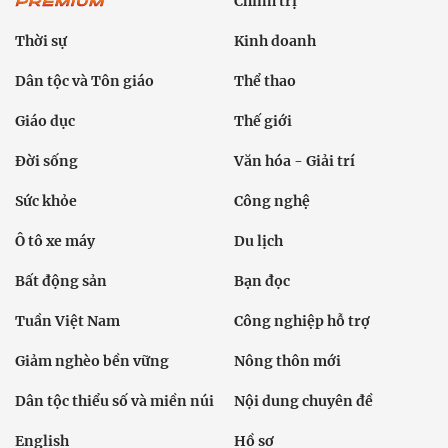
Chính trị
Thời sự
Kinh doanh
Dân tộc và Tôn giáo
Thể thao
Giáo dục
Thế giới
Đời sống
Văn hóa - Giải trí
Sức khỏe
Công nghệ
Ô tô xe máy
Du lịch
Bất động sản
Bạn đọc
Tuần Việt Nam
Công nghiệp hỗ trợ
Giảm nghèo bền vững
Nông thôn mới
Dân tộc thiểu số và miền núi
Nội dung chuyên đề
English
Hồ sơ