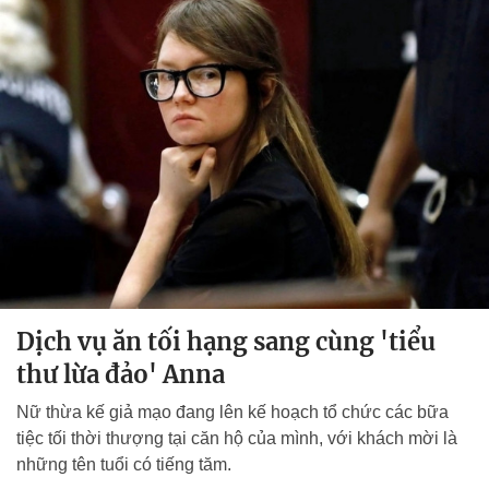
Dịch vụ ăn tối hạng sang cùng 'tiểu
thư lừa đảo' Anna
Nữ thừa kế giả mạo đang lên kế hoạch tổ chức các bữa
tiệc tối thời thượng tại căn hộ của mình, với khách mời là
những tên tuổi có tiếng tăm.