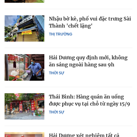
Nhậu bờ kè, phố vui đặc trưng Sài
Thành 'chết lặng'
THỊ TRƯỜNG
Hải Dương quy định mới, không
ăn sáng ngoài hàng sau 9h
THỜI SỰ
Thái Bình: Hàng quán ăn uống
được phục vụ tại chỗ từ ngày 15/9
THỜI SỰ
Hải Dương xét nghiệm tất cả