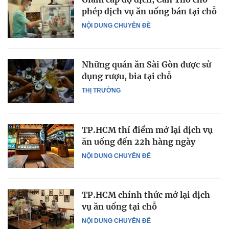
phép dịch vụ ăn uống bán tại chỗ
NỘI DUNG CHUYÊN ĐỀ
Những quán ăn Sài Gòn được sử
dụng rượu, bia tại chỗ
THỊ TRƯỜNG
TP.HCM thí điểm mở lại dịch vụ
ăn uống đến 22h hàng ngày
NỘI DUNG CHUYÊN ĐỀ
TP.HCM chính thức mở lại dịch
vụ ăn uống tại chỗ
NỘI DUNG CHUYÊN ĐỀ