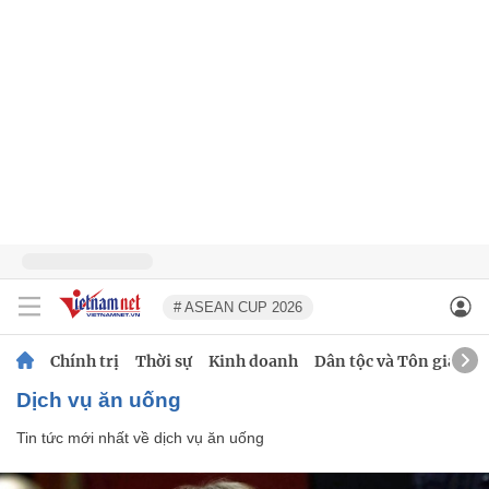
# ASEAN CUP 2026
Chính trị
Thời sự
Kinh doanh
Dân tộc và Tôn giáo
dịch vụ ăn uống
Tin tức mới nhất về
dịch vụ ăn uống