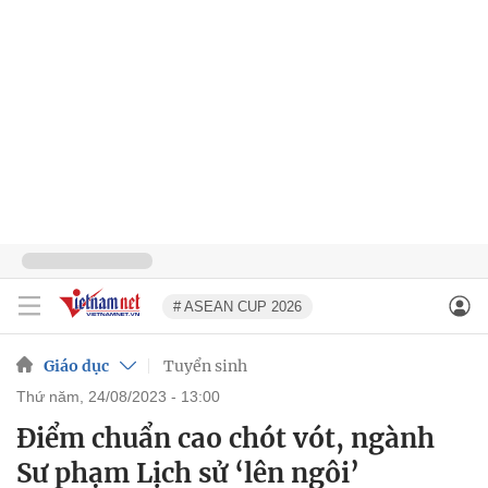
# ASEAN CUP 2026
Giáo dục
Tuyển sinh
thứ năm, 24/08/2023 - 13:00
Điểm chuẩn cao chót vót, ngành
Sư phạm Lịch sử ‘lên ngôi’