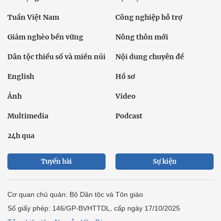
Tuần Việt Nam
Công nghiệp hỗ trợ
Giảm nghèo bền vững
Nông thôn mới
Dân tộc thiểu số và miền núi
Nội dung chuyên đề
English
Hồ sơ
Ảnh
Video
Multimedia
Podcast
24h qua
Tuyến bài
Sự kiện
Cơ quan chủ quản: Bộ Dân tộc và Tôn giáo
Số giấy phép: 146/GP-BVHTTDL, cấp ngày 17/10/2025