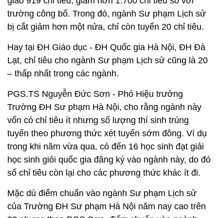
giao 919 chỉ tiêu, giảm hơn 1.700 chỉ tiêu so với
trường công bố. Trong đó, ngành Sư phạm Lịch sử
bị cắt giảm hơn một nửa, chỉ còn tuyển 20 chỉ tiêu.
Hay tại ĐH Giáo dục - ĐH Quốc gia Hà Nội, ĐH Đà
Lạt, chỉ tiêu cho ngành Sư phạm Lịch sử cũng là 20
– thấp nhất trong các ngành.
PGS.TS Nguyễn Đức Sơn - Phó Hiệu trưởng
Trường ĐH Sư phạm Hà Nội, cho rằng ngành này
vốn có chỉ tiêu ít nhưng số lượng thí sinh trúng
tuyển theo phương thức xét tuyển sớm đông. Ví dụ
trong khi năm vừa qua, có đến 16 học sinh đạt giải
học sinh giỏi quốc gia đăng ký vào ngành này, do đó
số chỉ tiêu còn lại cho các phương thức khác ít đi.
Mặc dù điểm chuẩn vào ngành Sư phạm Lịch sử
của Trường ĐH Sư phạm Hà Nội năm nay cao trên