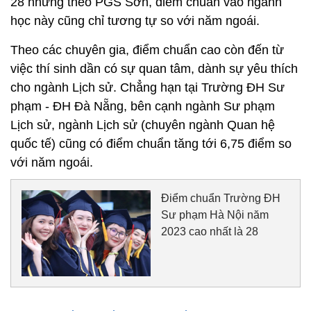
28 nhưng theo PGS Sơn, điểm chuẩn vào ngành
học này cũng chỉ tương tự so với năm ngoái.
Theo các chuyên gia, điểm chuẩn cao còn đến từ
việc thí sinh dần có sự quan tâm, dành sự yêu thích
cho ngành Lịch sử. Chẳng hạn tại Trường ĐH Sư
phạm - ĐH Đà Nẵng, bên cạnh ngành Sư phạm
Lịch sử, ngành Lịch sử (chuyên ngành Quan hệ
quốc tế) cũng có điểm chuẩn tăng tới 6,75 điểm so
với năm ngoái.
Điểm chuẩn Trường ĐH
Sư phạm Hà Nội năm
2023 cao nhất là 28