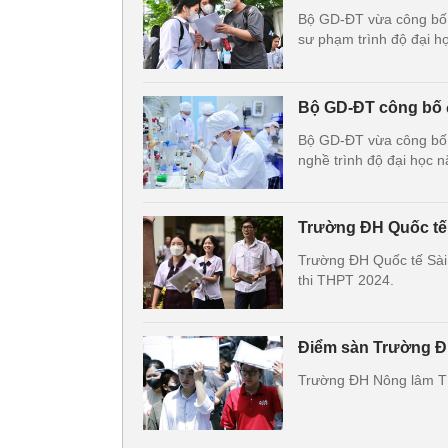
Bộ GD-ĐT vừa công bố
sư phạm trình độ đại họ
Bộ GD-ĐT công bố 
Bộ GD-ĐT vừa công bố 
nghề trình độ đại học 
Trường ĐH Quốc tế
Trường ĐH Quốc tế Sài
thi THPT 2024.
Điểm sàn Trường Đ
Trường ĐH Nông lâm TP