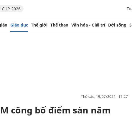
 CUP 2026
Tu
giáo
Giáo dục
Thế giới
Thể thao
Văn hóa - Giải trí
Đời sống
S
thứ sáu, 19/07/2024 - 17:27
M công bố điểm sàn năm