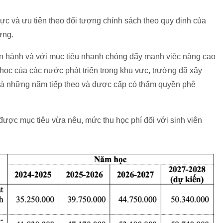
c và ưu tiên theo đối tượng chính sách theo quy định của
ờng.
iện hành và với mục tiêu nhanh chóng đẩy mạnh việc nâng cao
 học của các nước phát triển trong khu vực, trường đã xây
à những năm tiếp theo và được cấp có thẩm quyền phê
ược mục tiêu vừa nêu, mức thu học phí đối với sinh viên