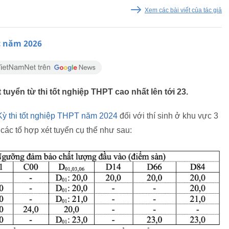
Xem các bài viết của tác giả
c năm 2026
yển từ thi tốt nghiệp THPT cao nhất lên tới 23.
Kỳ thi tốt nghiệp THPT năm 2024
đối với thí sinh ở khu vực 3
 các tổ hợp xét tuyển cụ thể như sau: