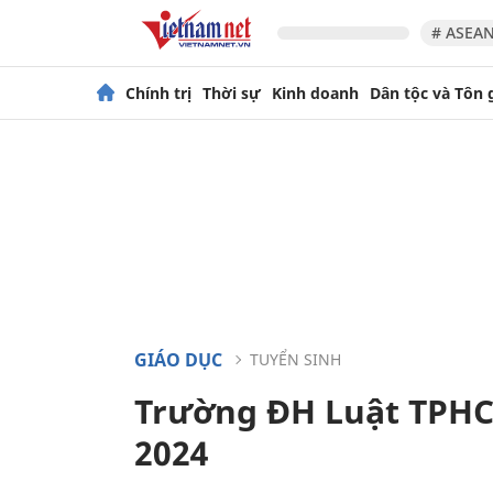
# ASEAN
Chính trị
Thời sự
Kinh doanh
Dân tộc và Tôn 
GIÁO DỤC
TUYỂN SINH
Trường ĐH Luật TPHC
2024