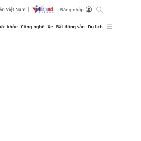
ần Việt Nam
Đăng nhập
ức khỏe
Công nghệ
Xe
Bất động sản
Du lịch