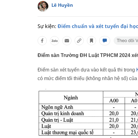
Lê Huyền
Sự kiện:
Điểm chuẩn và xét tuyển đại họ
Điểm sàn Trường ĐH Luật TPHCM 2024 xét tu
Điểm sàn xét tuyển dựa vào kết quả thi trong
có mức điểm tối thiểu (không nhân hệ số) của