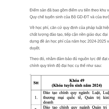
Điểm sàn đã bao gồm điểm ưu tiên theo khu vự
Quy chế tuyển sinh của Bộ GD-ĐT và của trư
Về học phí, căn cứ quy định của pháp luật h
chất lượng đào tạo, tiếp cận nền giáo dục đại
dựng đề án học phí của năm học 2024-2025 v
duyệt.
Theo đó, nhằm đảm bảo đủ nguồn lực để đạt đ
chính quy trình độ đại học cụ thể như sau: