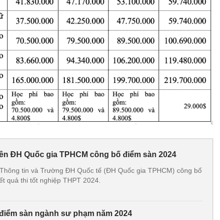
viên ĐH Quốc gia TPHCM công bố điểm sàn 2024
Thông tin và Trường ĐH Quốc tế (ĐH Quốc gia TPHCM) công bố
ết quả thi tốt nghiệp THPT 2024.
điểm sàn ngành sư phạm năm 2024