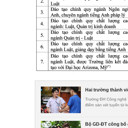
Hai trường thành 
Trường ĐH Công nghệ 
điểm sàn xét tuyển từ k
Bộ GD-ĐT công bố 