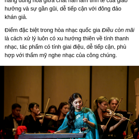
năng dung hòa giữa chất hàn lâm tinh tế của giao
hưởng và sự gần gũi, dễ tiếp cận với đông đảo
khán giả.
Điểm đặc biệt trong hòa nhạc quốc gia
Điều còn mãi
là cách xử lý luôn có xu hướng thiên về tính thanh
nhạc, tác phẩm có tính giai điệu, dễ tiếp cận, phù
hợp với thẩm mỹ nghe nhạc của công chúng.