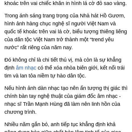
khoác trên vai chiếc khăn in hình lá cờ đỏ sao vàng.
Trong ánh sáng trang trọng của Nhà hát Hồ Gươm,
hình ảnh hàng chục nghệ sĩ người Việt Nam và
quốc tế khoác trên vai lá cờ, biểu tượng thiêng liêng
của dân tộc Việt Nam trở thành một “trend yêu
nước” rất riêng của năm nay.
Đó không chỉ là chi tiết thú vị, mà còn là sự khẳng
định
âm nhạc
có thể xóa nhòa biên giới, kết nối trái
tim và lan tỏa niềm tự hào dân tộc.
Nếu hình ảnh dàn nhạc tạo nên ấn tượng thị giác thì
chính bàn tay nghệ thuật của giám đốc âm nhạc -
nhạc sĩ Trần Mạnh Hùng đã làm nên linh hồn của
chương trình.
Nhiều năm gắn bó, anh tiếp tục khẳng định khả