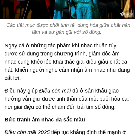
Các tiết mục được phối tinh tế, dung hòa giữa chất hàn
lâm và sự gần gũi với số đông.
Ngay cả ở những tác phẩm khí nhạc thuần túy
được sử dụng trong chương trình, giám đốc âm
nhạc cũng khéo léo khai thác giai điệu giàu chất ca
hát, khiến người nghe cảm nhận âm nhạc như đang
cất lời.
Điều này giúp
Điều còn mãi
dù ở sân khấu giao
hưởng vẫn giữ được tinh thần của một buổi hòa ca,
nơi giai điệu có thể chạm đến trái tim số đông.
Bức tranh âm nhạc đa sắc màu
Điều còn mãi 2025
tiếp tục khẳng định thế mạnh ở