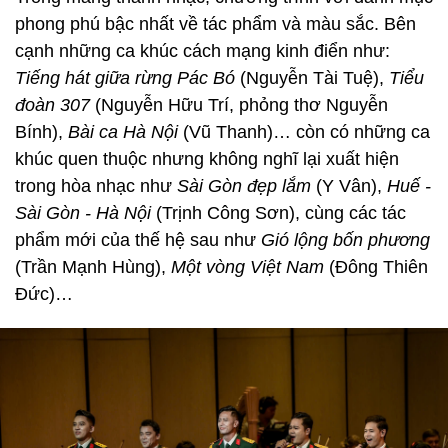
phong phú bậc nhất về tác phẩm và màu sắc. Bên
cạnh những ca khúc cách mạng kinh điển như:
Tiếng hát giữa rừng Pác Bó
(Nguyễn Tài Tuệ),
Tiểu
đoàn 307
(Nguyễn Hữu Trí, phỏng thơ Nguyễn
Bính),
Bài ca Hà Nội
(Vũ Thanh)… còn có những ca
khúc quen thuộc nhưng không nghĩ lại xuất hiện
trong hòa nhạc như
Sài Gòn đẹp lắm
(Y Vân),
Huế -
Sài Gòn - Hà Nội
(Trịnh Công Sơn), cùng các tác
phẩm mới của thế hệ sau như
Gió lộng bốn phương
(Trần Mạnh Hùng),
Một vòng Việt Nam
(Đông Thiên
Đức)…