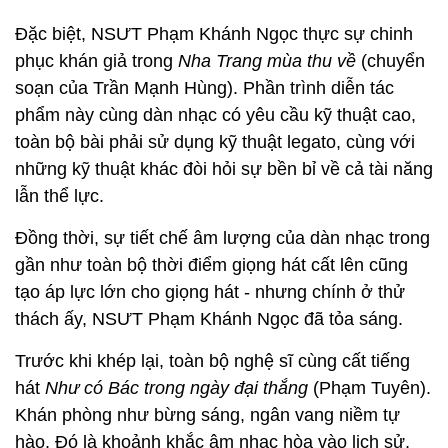
Đặc biệt, NSƯT Phạm Khánh Ngọc thực sự chinh
phục khán giả trong
Nha Trang mùa thu về
(chuyển
soạn của Trần Mạnh Hùng). Phần trình diễn tác
phẩm này cùng dàn nhạc có yêu cầu kỹ thuật cao,
toàn bộ bài phải sử dụng kỹ thuật legato, cùng với
những kỹ thuật khác đòi hỏi sự bền bỉ về cả tài năng
lẫn thể lực.
Đồng thời, sự tiết chế âm lượng của dàn nhạc trong
gần như toàn bộ thời điểm giọng hát cất lên cũng
tạo áp lực lớn cho giọng hát - nhưng chính ở thử
thách ấy, NSƯT Phạm Khánh Ngọc đã tỏa sáng.
Trước khi khép lại, toàn bộ nghệ sĩ cùng cất tiếng
hát
Như có Bác trong ngày đại thắng
(Phạm Tuyên).
Khán phòng như bừng sáng, ngân vang niềm tự
hào. Đó là khoảnh khắc âm nhạc hòa vào lịch sử,