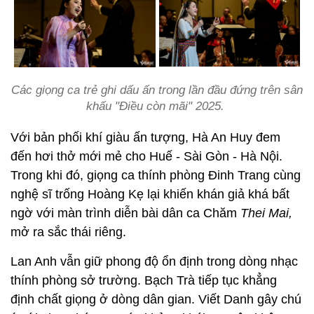
Các giọng ca trẻ ghi dấu ấn trong lần đầu đứng trên sân
khấu "Điều còn mãi" 2025.
Với bản phối khí giàu ấn tượng, Hà An Huy đem
đến hơi thở mới mẻ cho Huế - Sài Gòn - Hà Nội.
Trong khi đó, giọng ca thính phòng Đinh Trang cùng
nghệ sĩ trống Hoàng Kẹ lại khiến khán giả khá bất
ngờ với màn trình diễn bài dân ca Chăm
Thei Mai,
mở ra sắc thái riêng.
Lan Anh vẫn giữ phong độ ổn định trong dòng nhạc
thính phòng sở trường. Bạch Trà tiếp tục khẳng
định chất giọng ở dòng dân gian. Viết Danh gây chú