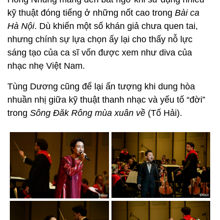
kỹ thuật đóng tiếng ở những nốt cao trong
Bài ca
Hà Nội
. Dù khiến một số khán giả chưa quen tai,
nhưng chính sự lựa chọn ấy lại cho thấy nỗ lực
sáng tạo của ca sĩ vốn được xem như diva của
nhạc nhẹ Việt Nam.
Tùng Dương cũng để lại ấn tượng khi dung hòa
nhuần nhị giữa kỹ thuật thanh nhạc và yếu tố “đời”
trong
Sông Đăk Rông mùa xuân về
(Tố Hải).