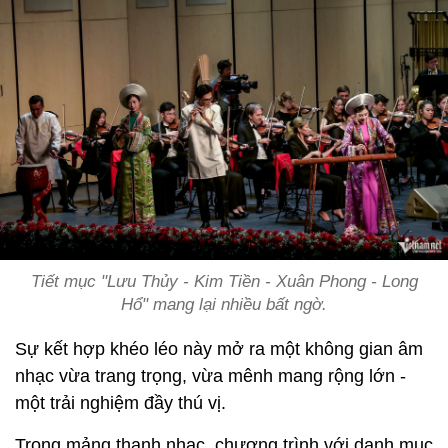
Tiết mục "Lưu Thủy - Kim Tiền - Xuân Phong - Long
Hổ" mang lại nhiều bất ngờ.
Sự kết hợp khéo léo này mở ra một không gian âm
nhạc vừa trang trọng, vừa mênh mang rộng lớn -
một trải nghiệm đầy thú vị.
Trong mảng thanh nhạc, chương trình với danh mục