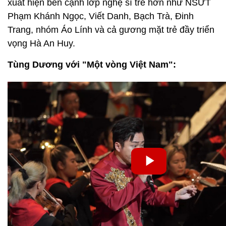
xuất hiện bên cạnh lớp nghệ sĩ trẻ hơn như NSƯT
Phạm Khánh Ngọc, Viết Danh, Bạch Trà, Đinh
Trang, nhóm Áo Lính và cả gương mặt trẻ đầy triển
vọng Hà An Huy.
Tùng Dương với "Một vòng Việt Nam":