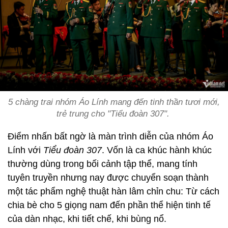
5 chàng trai nhóm Áo Lính mang đến tinh thần tươi mới,
trẻ trung cho "Tiểu đoàn 307".
Điểm nhấn bất ngờ là màn trình diễn của nhóm Áo
Lính với
Tiểu đoàn 307
. Vốn là ca khúc hành khúc
thường dùng trong bối cảnh tập thể, mang tính
tuyên truyền nhưng nay được chuyển soạn thành
một tác phẩm nghệ thuật hàn lâm chỉn chu: Từ cách
chia bè cho 5 giọng nam đến phần thể hiện tinh tế
của dàn nhạc, khi tiết chế, khi bùng nổ.