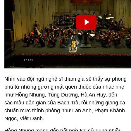
Nhìn vào đội ngũ nghệ sĩ tham gia sẽ thấy sự phong
phú từ những gương mặt quen thuộc của nhạc nhẹ
như Hồng Nhung, Tùng Dương, Hà An Huy, đến
sắc màu dân gian của Bạch Trà, rồi những giọng ca
chuẩn mực thính phòng như Lan Anh, Phạm Khánh
Ngọc, Viết Danh.
Hồng Nhung mang đến bất ngờ khi sử dụng nhiều