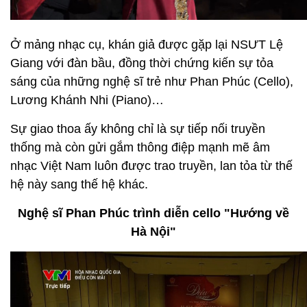
Ở mảng nhạc cụ, khán giả được gặp lại NSƯT Lệ
Giang với đàn bầu, đồng thời chứng kiến sự tỏa
sáng của những nghệ sĩ trẻ như Phan Phúc (Cello),
Lương Khánh Nhi (Piano)…
Sự giao thoa ấy không chỉ là sự tiếp nối truyền
thống mà còn gửi gắm thông điệp mạnh mẽ âm
nhạc Việt Nam luôn được trao truyền, lan tỏa từ thế
hệ này sang thế hệ khác.
Nghệ sĩ Phan Phúc trình diễn cello "Hướng về
Hà Nội"