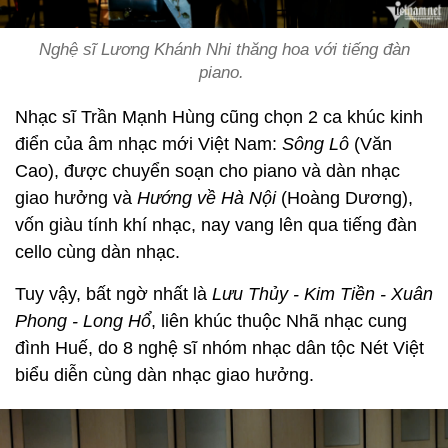
Nghệ sĩ Lương Khánh Nhi thăng hoa với tiếng đàn
piano.
Nhạc sĩ Trần Mạnh Hùng cũng chọn 2 ca khúc kinh
điển của âm nhạc mới Việt Nam:
Sông Lô
(Văn
Cao), được chuyển soạn cho piano và dàn nhạc
giao hưởng và
Hướng về Hà Nội
(Hoàng Dương),
vốn giàu tính khí nhạc, nay vang lên qua tiếng đàn
cello cùng dàn nhạc.
Tuy vậy, bất ngờ nhất là
Lưu Thủy - Kim Tiền - Xuân
Phong - Long Hổ
, liên khúc thuộc Nhã nhạc cung
đình Huế, do 8 nghệ sĩ nhóm nhạc dân tộc Nét Việt
biểu diễn cùng dàn nhạc giao hưởng.