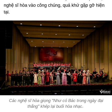
nghệ sĩ hòa vào công chúng, quá khứ gặp gỡ hiện
tại.
Các nghệ sĩ hòa giọng "Như có Bác trong ngày đại
thắng" khép lại buổi hòa nhạc.