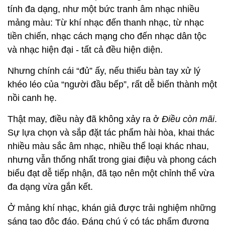
tính đa dạng, như một bức tranh âm nhạc nhiều
mảng màu: Từ khí nhạc đến thanh nhạc, từ nhạc
tiền chiến, nhạc cách mạng cho đến nhạc dân tộc
và nhạc hiện đại - tất cả đều hiện diện.
Nhưng chính cái “đủ” ấy, nếu thiếu bàn tay xử lý
khéo léo của “người đầu bếp”, rất dễ biến thành một
nồi canh hẹ.
Thật may, điều này đã không xảy ra ở
Điều còn mãi
.
Sự lựa chọn và sắp đặt tác phẩm hài hòa, khai thác
nhiều màu sắc âm nhạc, nhiều thể loại khác nhau,
nhưng vẫn thống nhất trong giai điệu và phong cách
biểu đạt dễ tiếp nhận, đã tạo nên một chỉnh thể vừa
đa dạng vừa gắn kết.
Ở mảng khí nhạc, khán giả được trải nghiệm những
sáng tạo độc đáo. Đáng chú ý có tác phẩm đương