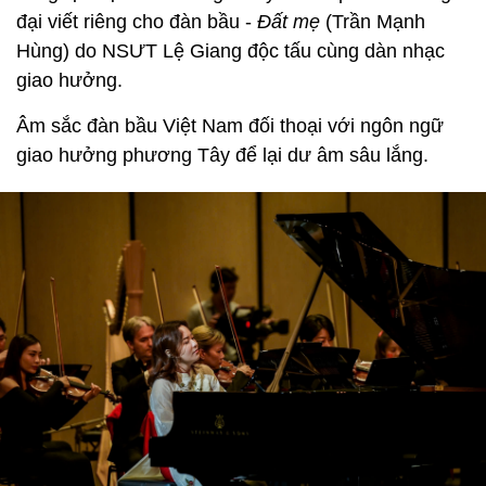
đại viết riêng cho đàn bầu -
Đất mẹ
(Trần Mạnh
Hùng) do NSƯT Lệ Giang độc tấu cùng dàn nhạc
giao hưởng.
Âm sắc đàn bầu Việt Nam đối thoại với ngôn ngữ
giao hưởng phương Tây để lại dư âm sâu lắng.