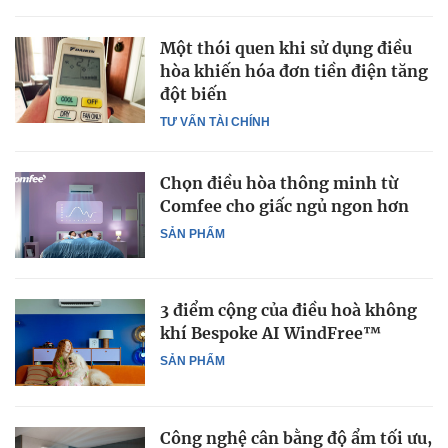
Một thói quen khi sử dụng điều
hòa khiến hóa đơn tiền điện tăng
đột biến
TƯ VẤN TÀI CHÍNH
Chọn điều hòa thông minh từ
Comfee cho giấc ngủ ngon hơn
SẢN PHẨM
3 điểm cộng của điều hoà không
khí Bespoke AI WindFree™
SẢN PHẨM
Công nghệ cân bằng độ ẩm tối ưu,