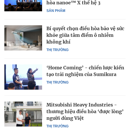
hòa nanoe™ X thế hệ 3
SẢN PHẨM
Bí quyết chọn điều hòa bảo vệ sức
khỏe giữa tâm điểm ô nhiễm
không khí
THỊ TRƯỜNG
‘Home Coming’ - chiến lược kiến
tạo trải nghiệm của Sumikura
THỊ TRƯỜNG
Mitsubishi Heavy Industries -
thương hiệu điều hòa ‘được lòng’
người dùng Việt
THỊ TRƯỜNG