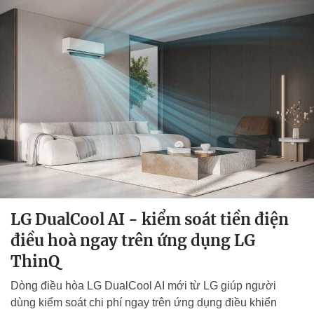
LG DualCool AI - kiểm soát tiền điện
điều hoà ngay trên ứng dụng LG
ThinQ
Dòng điều hòa LG DualCool AI mới từ LG giúp người
dùng kiểm soát chi phí ngay trên ứng dụng điều khiển