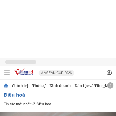
# ASEAN CUP 2026
Chính trị
Thời sự
Kinh doanh
Dân tộc và Tôn giáo
Điều hoà
Tin tức mới nhất về
Điều hoà