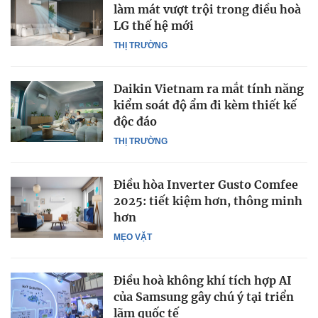
làm mát vượt trội trong điều hoà
LG thế hệ mới
THỊ TRƯỜNG
Daikin Vietnam ra mắt tính năng
kiểm soát độ ẩm đi kèm thiết kế
độc đáo
THỊ TRƯỜNG
Điều hòa Inverter Gusto Comfee
2025: tiết kiệm hơn, thông minh
hơn
MẸO VẶT
Điều hoà không khí tích hợp AI
của Samsung gây chú ý tại triển
lãm quốc tế