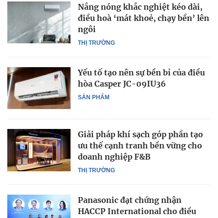
Nắng nóng khắc nghiệt kéo dài,
điều hoà ‘mát khoẻ, chạy bền’ lên
ngôi
THỊ TRƯỜNG
Yếu tố tạo nên sự bền bỉ của điều
hòa Casper JC-09IU36
SẢN PHẨM
Giải pháp khí sạch góp phần tạo
ưu thế cạnh tranh bền vững cho
doanh nghiệp F&B
THỊ TRƯỜNG
Panasonic đạt chứng nhận
HACCP International cho điều