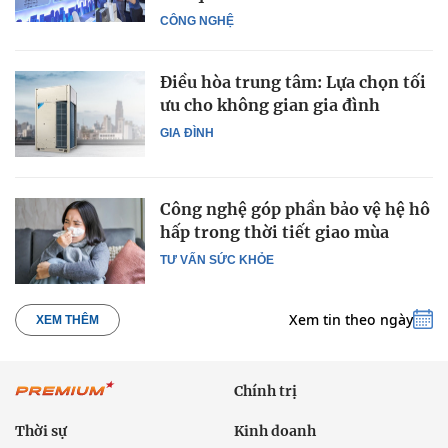
CÔNG NGHỆ
Điều hòa trung tâm: Lựa chọn tối
ưu cho không gian gia đình
GIA ĐÌNH
Công nghệ góp phần bảo vệ hệ hô
hấp trong thời tiết giao mùa
TƯ VẤN SỨC KHỎE
Xem tin theo ngày
XEM THÊM
Chính trị
Thời sự
Kinh doanh