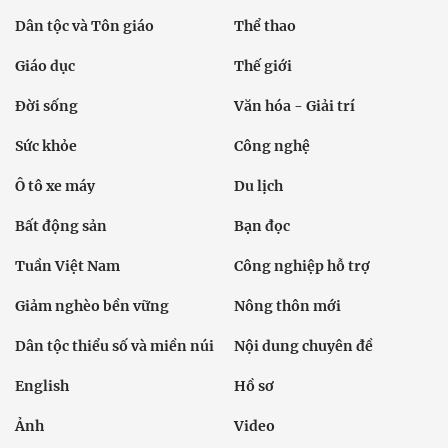
Dân tộc và Tôn giáo
Thể thao
Giáo dục
Thế giới
Đời sống
Văn hóa - Giải trí
Sức khỏe
Công nghệ
Ô tô xe máy
Du lịch
Bất động sản
Bạn đọc
Tuần Việt Nam
Công nghiệp hỗ trợ
Giảm nghèo bền vững
Nông thôn mới
Dân tộc thiểu số và miền núi
Nội dung chuyên đề
English
Hồ sơ
Ảnh
Video