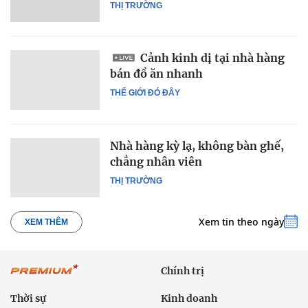
THỊ TRƯỜNG
Cảnh kinh dị tại nhà hàng
bán đồ ăn nhanh
THẾ GIỚI ĐÓ ĐÂY
Nhà hàng kỳ lạ, không bàn ghế,
chẳng nhân viên
THỊ TRƯỜNG
Xem tin theo ngày
XEM THÊM
Chính trị
Thời sự
Kinh doanh