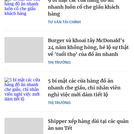
nhanh luôn cố che giấu khách
hàng
TƯ VẤN TÀI CHÍNH
Burger và khoai tây McDonald's
24 năm không hỏng, hé lộ sự thật
về 'tuổi thọ' của đồ ăn nhanh
THỊ TRƯỜNG
5 bí mật các cửa hàng đồ ăn
nhanh che giấu, chỉ nhân viên
nghỉ việc mới dám tiết lộ
THỊ TRƯỜNG
Shipper xếp hàng dài tại các quán
ăn sau Tết