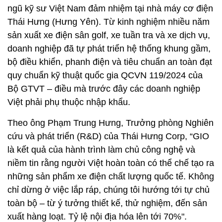
ngũ kỹ sư Việt Nam đảm nhiệm tại nhà máy cơ điện
Thái Hưng (Hưng Yên). Từ kinh nghiệm nhiều năm
sản xuất xe điện sân golf, xe tuần tra và xe dịch vụ,
doanh nghiệp đã tự phát triển hệ thống khung gầm,
bộ điều khiển, phanh điện và tiêu chuẩn an toàn đạt
quy chuẩn kỹ thuật quốc gia QCVN 119/2024 của
Bộ GTVT – điều mà trước đây các doanh nghiệp
Việt phải phụ thuộc nhập khẩu.
Theo ông Phạm Trung Hưng, Trưởng phòng Nghiên
cứu và phát triển (R&D) của Thái Hưng Corp, “GIO
là kết quả của hành trình làm chủ công nghệ và
niềm tin rằng người Việt hoàn toàn có thể chế tạo ra
những sản phẩm xe điện chất lượng quốc tế. Không
chỉ dừng ở việc lắp ráp, chúng tôi hướng tới tự chủ
toàn bộ – từ ý tưởng thiết kế, thử nghiệm, đến sản
xuất hàng loạt. Tỷ lệ nội địa hóa lên tới 70%".