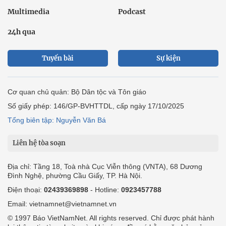
Multimedia
Podcast
24h qua
Tuyến bài
Sự kiện
Cơ quan chủ quản: Bộ Dân tộc và Tôn giáo
Số giấy phép: 146/GP-BVHTTDL, cấp ngày 17/10/2025
Tổng biên tập: Nguyễn Văn Bá
Liên hệ tòa soạn
Địa chỉ: Tầng 18, Toà nhà Cục Viễn thông (VNTA), 68 Dương
Đình Nghệ, phường Cầu Giấy, TP. Hà Nội.
Điện thoại:
02439369898
- Hotline:
0923457788
Email: vietnamnet@vietnamnet.vn
© 1997 Báo VietNamNet. All rights reserved. Chỉ được phát hành