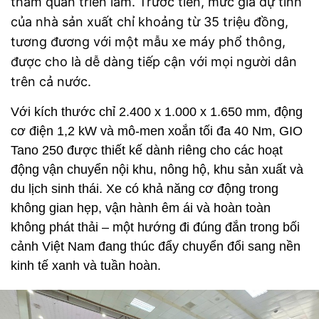
thăm quan triển lãm. Trước tiên, mức giá dự tính
của nhà sản xuất chỉ khoảng từ 35 triệu đồng,
tương đương với một mẫu xe máy phổ thông,
được cho là dễ dàng tiếp cận với mọi người dân
trên cả nước.
Với kích thước chỉ 2.400 x 1.000 x 1.650 mm, động
cơ điện 1,2 kW và mô-men xoắn tối đa 40 Nm, GIO
Tano 250 được thiết kế dành riêng cho các hoạt
động vận chuyển nội khu, nông hộ, khu sản xuất và
du lịch sinh thái. Xe có khả năng cơ động trong
không gian hẹp, vận hành êm ái và hoàn toàn
không phát thải – một hướng đi đúng đắn trong bối
cảnh Việt Nam đang thúc đẩy chuyển đổi sang nền
kinh tế xanh và tuần hoàn.