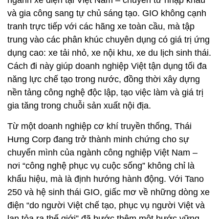
và gia công sang tự chủ sáng tạo. GIO không cạnh
tranh trực tiếp với các hãng xe toàn cầu, mà tập
trung vào các phân khúc chuyên dụng có giá trị ứng
dụng cao: xe tải nhỏ, xe nội khu, xe du lịch sinh thái.
Cách đi này giúp doanh nghiệp Việt tận dụng tối đa
năng lực chế tạo trong nước, đồng thời xây dựng
nền tảng công nghệ độc lập, tạo việc làm và giá trị
gia tăng trong chuỗi sản xuất nội địa.
Từ một doanh nghiệp cơ khí truyền thống, Thái
Hưng Corp đang trở thành minh chứng cho sự
chuyển mình của ngành công nghiệp Việt Nam –
nơi “công nghệ phục vụ cuộc sống” không chỉ là
khẩu hiệu, mà là định hướng hành động. Với Tano
250 và hệ sinh thái GIO, giấc mơ về những dòng xe
điện “do người Việt chế tạo, phục vụ người Việt và
lan tỏa ra thế giới” đã bước thêm một bước vững