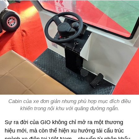
Cabin của xe đơn giản nhưng phù hợp mục đích điều
khiển trong nội khu với quãng đường ngắn.
Sự ra đời của GIO không chỉ mở ra một thương
hiệu mới, mà còn thể hiện xu hướng tái cấu trúc
ngành xe điện tại Việt Nam – chuyển từ nhập khẩu