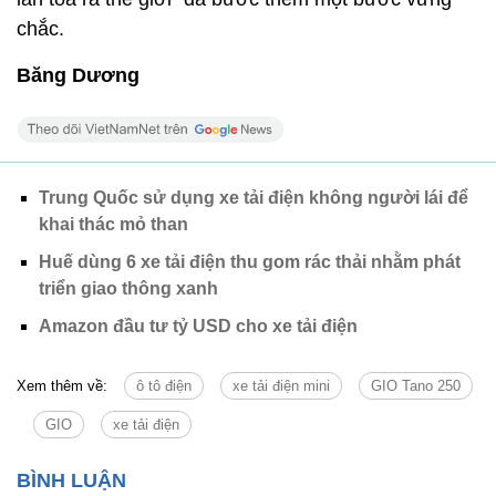
chắc.
Băng Dương
Trung Quốc sử dụng xe tải điện không người lái để
khai thác mỏ than
Huế dùng 6 xe tải điện thu gom rác thải nhằm phát
triển giao thông xanh
Amazon đầu tư tỷ USD cho xe tải điện
Xem thêm về:
ô tô điện
xe tải điện mini
GIO Tano 250
GIO
xe tải điện