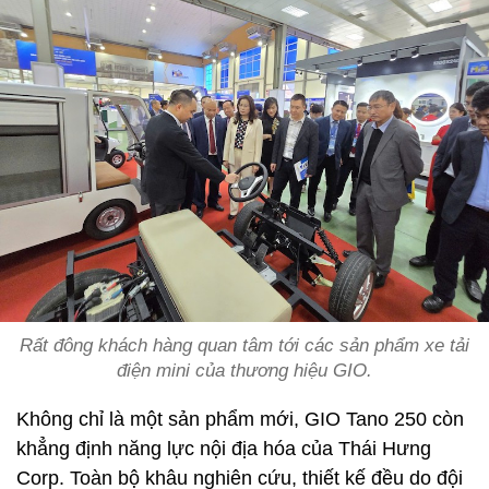
Rất đông khách hàng quan tâm tới các sản phẩm xe tải
điện mini của thương hiệu GIO.
Không chỉ là một sản phẩm mới, GIO Tano 250 còn
khẳng định năng lực nội địa hóa của Thái Hưng
Corp. Toàn bộ khâu nghiên cứu, thiết kế đều do đội