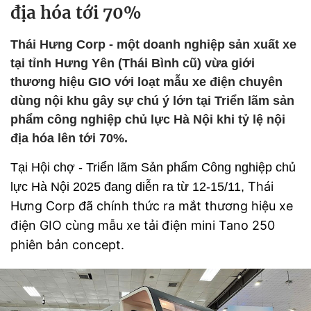
địa hóa tới 70%
Thái Hưng Corp - một doanh nghiệp sản xuất xe
tại tỉnh Hưng Yên (Thái Bình cũ) vừa giới
thương hiệu GIO với loạt mẫu xe điện chuyên
dùng nội khu gây sự chú ý lớn tại Triển lãm sản
phẩm công nghiệp chủ lực Hà Nội khi tỷ lệ nội
địa hóa lên tới 70%.
Tại Hội chợ - Triển lãm Sản phẩm Công nghiệp chủ
Thái
lực Hà Nội 2025 đang diễn ra từ 12-15/11,
Hưng Corp đã chính thức ra mắt thương hiệu xe
điện GIO cùng mẫu xe tải điện mini Tano 250
phiên bản concept.