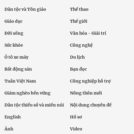
Dân tộc và Tôn giáo
Thể thao
Giáo dục
Thế giới
Đời sống
Văn hóa - Giải trí
Sức khỏe
Công nghệ
Ô tô xe máy
Du lịch
Bất động sản
Bạn đọc
Tuần Việt Nam
Công nghiệp hỗ trợ
Giảm nghèo bền vững
Nông thôn mới
Dân tộc thiểu số và miền núi
Nội dung chuyên đề
English
Hồ sơ
Ảnh
Video