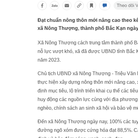
Đạt chuẩn nông thôn mới nâng cao theo kế 
xã Nông Thượng, thành phố Bắc Kạn ngày c
Xã Nông Thượng cách trung tâm thành phố Bắc
nỗ lực vượt khó, xã đã được UBND tỉnh Bắc 
năm 2023.
Chủ tịch UBND xã Nông Thượng - Triệu Văn N
thực hiện xây dựng nông thôn mới nâng cao, x
định mục tiêu, lộ trình triển khai cụ thể các t
huy động các nguồn lực cùng với địa phương 
nghèo, chính sách an sinh xã hội và bảo vệ 
Đến xã Nông Thượng ngày nay, 100% các tuyế
đường ngõ xóm được cứng hóa đạt 88,5%. Cá