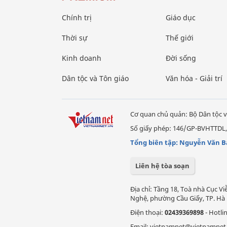
Chính trị
Giáo dục
Thời sự
Thế giới
Kinh doanh
Đời sống
Dân tộc và Tôn giáo
Văn hóa - Giải trí
Cơ quan chủ quản: Bộ Dân tộc v
Số giấy phép: 146/GP-BVHTTDL,
Tổng biên tập: Nguyễn Văn B
Liên hệ tòa soạn
Địa chỉ: Tầng 18, Toà nhà Cục 
Nghệ, phường Cầu Giấy, TP. Hà 
Điện thoại:
02439369898
- Hotli
Email: vietnamnet@vietnamnet