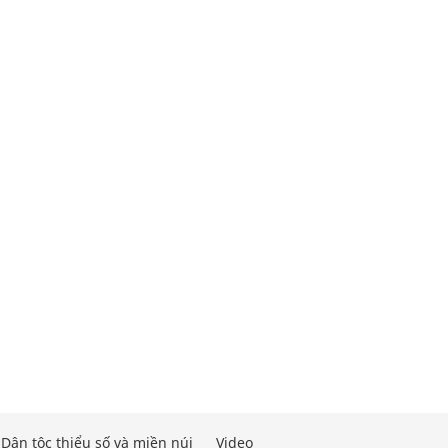
Dân tộc thiểu số và miền núi
Video