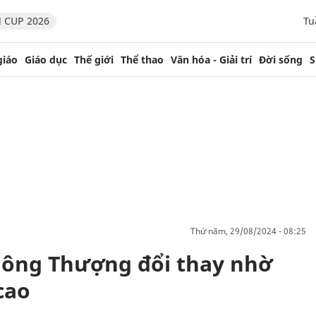
 CUP 2026
Tu
giáo
Giáo dục
Thế giới
Thể thao
Văn hóa - Giải trí
Đời sống
S
thứ năm, 29/08/2024 - 08:25
Nông Thượng đổi thay nhờ
cao