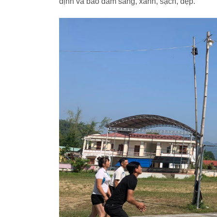
định và bảo đảm sáng, xanh, sạch, đẹp.