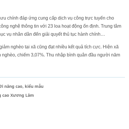
ưu chính đáp ứng cung cấp dịch vụ công trực tuyến cho
ng nghệ thông tin với 23 loa hoạt động ổn định. Trung tâm
hục vụ nhân dân đến giải quyết thủ tục hành chính…
 giảm nghèo tại xã cũng đạt nhiều kết quả tích cực. Hiện xã
cận nghèo, chiếm 3,07%. Thu nhập bình quân đầu người năm
i nâng cao, kiểu mẫu
ng cao Xương Lâm