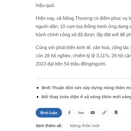
hiệu quả.
Hiện nay, xã Nông Thượng có điểm phục vụ b
người dân; 10 cụm loa thông minh ứng dụng cô
hành chính công xã đã được lắp đặt wifi để p
Cùng với phát triển kinh tế, văn hoá, công tác
còn 28 hộ nghèo, chiếm tỷ lệ 3,11%; 28 hộ 
2023 đạt trên 54 triệu đồng/người.
Bình Thuận dồn sức xây dựng nông thôn mớ
Đổi thay toàn diện ở xã nông thôn mới nâ
Bình luận
Xem thêm về:
Nông thôn mới