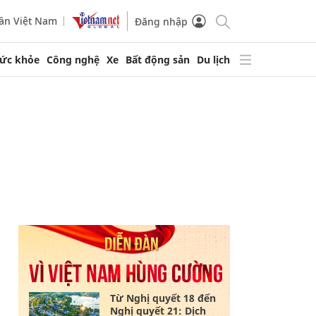
ần Việt Nam
Đăng nhập
ức khỏe
Công nghệ
Xe
Bất động sản
Du lịch
Từ Nghị quyết 18 đến
Nghị quyết 21: Dịch