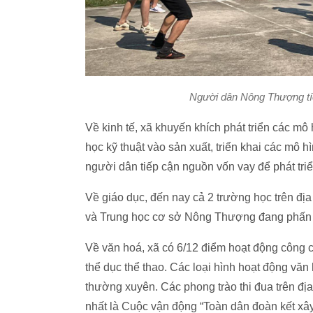
Người dân Nông Thượng tíc
Về kinh tế, xã khuyến khích phát triển các mô
học kỹ thuật vào sản xuất, triển khai các mô hìn
người dân tiếp cận nguồn vốn vay để phát tri
Về giáo dục, đến nay cả 2 trường học trên 
và Trung học cơ sở Nông Thượng
đang phấn 
Về văn hoá, xã có 6/12 điểm hoạt động công c
thể dục thể thao. Các loại hình hoạt động văn
thường xuyên. Các phong trào thi đua trên đ
nhất là Cuộc vận động “Toàn dân đoàn kết xây 