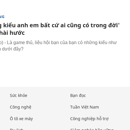
NG
 kiểu anh em bất cứ ai cũng có trong đời'
 hài hước
 - Là game thủ, liệu hội bạn của bạn có những kiểu như
h dưới đây?
Sức khỏe
Bạn đọc
Công nghệ
Tuần Việt Nam
Ô tô xe máy
Công nghiệp hỗ trợ