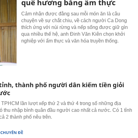
quê hương bằng ẩm thực
Cảm nhận được đằng sau mỗi món ăn là câu
chuyện về sự chắt chiu, về cách người Ca Dong
thích ứng với núi rừng và nếp sống được giữ gìn
qua nhiều thế hệ, anh Đinh Văn Kiên chọn khởi
nghiệp với ẩm thực và văn hóa truyền thống.
tỉnh, thành phố người dân kiếm tiền giỏi
ước
 TPHCM lần lượt xếp thứ 2 và thứ 4 trong số những địa
 thu nhập bình quân đầu người cao nhất cả nước. Có 1 tỉnh
cả 2 thành phố nêu trên.
 CHUYÊN ĐỀ