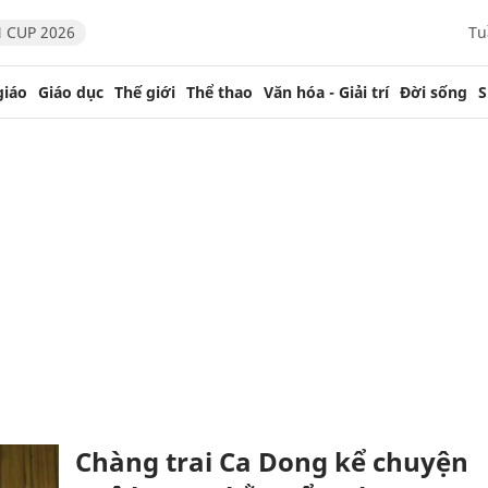
 CUP 2026
Tu
giáo
Giáo dục
Thế giới
Thể thao
Văn hóa - Giải trí
Đời sống
S
Chàng trai Ca Dong kể chuyện