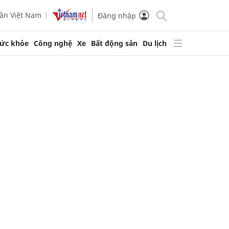
ần Việt Nam
Đăng nhập
ức khỏe
Công nghệ
Xe
Bất động sản
Du lịch