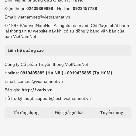
Điện thoại:
02439369898
- Hotline:
0923457788
Email: vietnamnet@vietnamnet.vn
© 1997 Báo VietNamNet. All rights reserved. Chỉ được phát hành
lại thông tin từ website này khi có sự đồng ý bằng văn bản của
báo VietNamNet.
Liên hệ quảng cáo
Công ty Cổ phần Truyền thông VietNamNet
0919405885 (Hà Nội)
0919435885 (Tp.HCM)
Hotline:
-
Email: contact@vietnamnet.vn
http://vads.vn
Báo giá:
Hỗ trợ kỹ thuật: support@tech.vietnamnet.vn
Tải ứng dụng
Độc giả gửi bài
Tuyển dụng