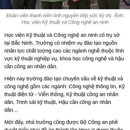
Đoàn viên thanh niên tình nguyện tiếp sức kỳ thi. Ảnh:
Học viện Kỹ thuật và Công nghệ an ninh
Học viện Kỹ thuật và Công nghệ an ninh có trụ sở
tại Bắc Ninh. Trường có nhiệm vụ đào tạo nguồn
nhân lực chất lượng cao các ngành nghề thuộc lĩnh
vực kỹ thuật nghiệp vụ, khoa học công nghệ và hậu
cần công an nhân dân.
Hiện nay trường đào tạo chuyên sâu về kỹ thuật và
công nghệ gồm các ngành: Công nghệ thông tin, Kỹ
thuật điện tử - Viễn thông, Kỹ thuật công an nhân
dân, Trinh sát kỹ thuật, Hậu cần công an nhân
dân…
Mới đây, nhà trường cũng được Bộ Công an phê
duyệt triển khai đề án thành lập khoa Y dược thuộc