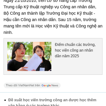
Ngày 21/10/2010, trên cơ sở nâng cấp Trường
Trung cấp Kỹ thuật nghiệp vụ Công an nhân dân,
Bộ Công an thành lập Trường Đại học Kỹ thuật -
Hậu cần Công an nhân dân. Sau 15 năm, trường
mang tên mới là Học viện Kỹ thuật và Công nghệ an
ninh.
Điểm chuẩn các trường,
học viện công an nhân
dân năm 2025
Đề xuất học viên trường công an được học thêm
văn bằng ở các trường khác