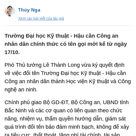
Thúy Nga
Xem các bài viết của tác giả
Trường Đại học Kỹ thuật - Hậu cần Công an
nhân dân chính thức có tên gọi mới kể từ ngày
17/10.
Phó Thủ tướng Lê Thành Long vừa ký quyết định
về việc đổi tên Trường Đại học Kỹ thuật - Hậu cần
Công an nhân dân thành Học viện Kỹ thuật và Công
nghệ an ninh.
Chính phủ giao Bộ GD-ĐT, Bộ Công an, UBND tỉnh
Bắc Ninh và các cơ quan có liên quan theo chức
năng, nhiệm vụ, thẩm quyền hướng dẫn, giám sát
quá trình đổi tên bảo đảm minh bạch, không để xảy
ra tiêu cực, thất thoát, lãng phí tài chính, tài sản.