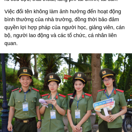
Việc đổi tên không làm ảnh hưởng đến hoạt động
bình thường của nhà trường, đồng thời bảo đảm
quyền lợi hợp pháp của người học, giảng viên, cán
bộ, người lao động và các tổ chức, cá nhân liên
quan.