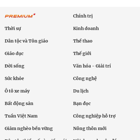
Chính trị
Thời sự
Kinh doanh
Dân tộc và Tôn giáo
Thể thao
Giáo dục
Thế giới
Đời sống
Văn hóa - Giải trí
Sức khỏe
Công nghệ
Ô tô xe máy
Du lịch
Bất động sản
Bạn đọc
Tuần Việt Nam
Công nghiệp hỗ trợ
Giảm nghèo bền vững
Nông thôn mới