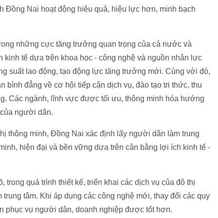
nh Đồng Nai hoạt động hiệu quả, hiệu lực hơn, minh bạch
 trong những cực tăng trưởng quan trọng của cả nước và
ển kinh tế dựa trên khoa học - công nghệ và nguồn nhân lực
ăng suất lao động, tạo động lực tăng trưởng mới. Cùng với đó,
bình đẳng về cơ hội tiếp cận dịch vụ, đào tạo tri thức, thu
ng. Các ngành, lĩnh vực được tối ưu, thông minh hóa hướng
 của người dân.
hị thông minh, Đồng Nai xác định lấy người dân làm trung
n minh, hiện đại và bền vững dựa trên cân bằng lợi ích kinh tế -
trong quá trình thiết kế, triển khai các dịch vụ của đô thị
 trung tâm. Khi áp dụng các công nghệ mới, thay đổi các quy
ến phục vụ người dân, doanh nghiệp được tốt hơn.