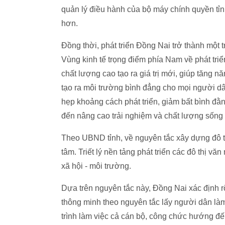
quản lý điều hành của bộ máy chính quyền tỉ
hơn.
Đồng thời, phát triển Đồng Nai trở thành một
Vùng kinh tế trọng điểm phía Nam về phát tri
chất lượng cao tạo ra giá trị mới, giúp tăng n
tạo ra môi trường bình đẳng cho mọi người dân 
hẹp khoảng cách phát triển, giảm bất bình đằ
đến nâng cao trải nghiệm và chất lượng sống
Theo UBND tỉnh, về nguyên tắc xây dựng đô t
tâm. Triết lý nền tảng phát triển các đô thị vă
xã hội - môi trường.
Dựa trên nguyên tắc này, Đồng Nai xác định rõ, 
thông minh theo nguyên tắc lấy người dân làm
trình làm việc cả cán bộ, công chức hướng đ