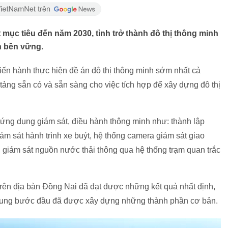
t mục tiêu đến năm 2030, tỉnh trở thành đô thị thông minh
n bền vững.
tiến hành thực hiện đề án đô thị thông minh sớm nhất cả
ảng sẵn có và sẵn sàng cho việc tích hợp để xây dựng đô thị
 ứng dụng giám sát, điều hành thông minh như: thành lập
iám sát hành trình xe buýt, hệ thống camera giám sát giao
g, giám sát nguồn nước thải thông qua hệ thống trạm quan trắc
 trên địa bàn Đồng Nai đã đạt được những kết quả nhất định,
chung bước đầu đã được xây dựng những thành phần cơ bản.