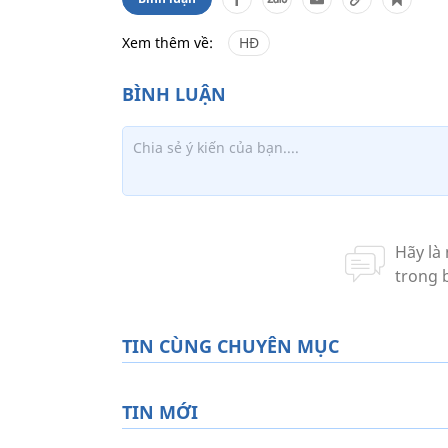
Xem thêm về:
HĐ
TIN CÙNG CHUYÊN MỤC
TIN MỚI