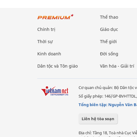
Thể thao
Chính trị
Giáo dục
Thời sự
Thế giới
Kinh doanh
Đời sống
Dân tộc và Tôn giáo
Văn hóa - Giải trí
Cơ quan chủ quản: Bộ Dân tộc v
Số giấy phép: 146/GP-BVHTTDL,
Tổng biên tập: Nguyễn Văn B
Liên hệ tòa soạn
Địa chỉ: Tầng 18, Toà nhà Cục 