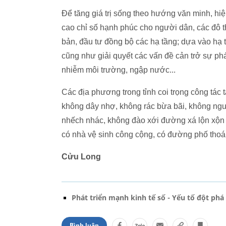
Để tăng giá trị sống theo hướng văn minh, hiệ
cao chỉ số hạnh phúc cho người dân, các đô t
bản, đầu tư đồng bộ các hạ tầng; dựa vào hạ 
cũng như giải quyết các vấn đề cản trở sự phát
nhiễm môi trường, ngập nước...
Các địa phương trong tỉnh coi trọng công tác t
không dây nhợ, không rác bừa bãi, không ngư
nhếch nhác, không đào xới đường xá lộn xộn và
có nhà vệ sinh công cộng, có đường phố thoá
Cửu Long
Phát triển mạnh kinh tế số - Yếu tố đột phá
Bình luận