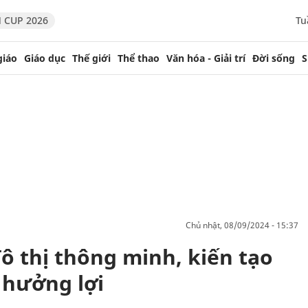
 CUP 2026
Tu
giáo
Giáo dục
Thế giới
Thể thao
Văn hóa - Giải trí
Đời sống
S
chủ nhật, 08/09/2024 - 15:37
ô thị thông minh, kiến tạo
 hưởng lợi