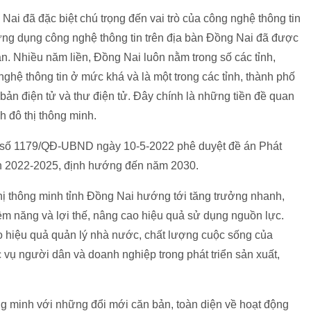
i đã đặc biệt chú trọng đến vai trò của công nghệ thông tin
ai ứng dụng công nghệ thông tin trên địa bàn Đồng Nai đã được
. Nhiều năm liền, Đồng Nai luôn nằm trong số các tỉnh,
ghệ thông tin ở mức khá và là một trong các tỉnh, thành phố
ản điện tử và thư điện tử. Đây chính là những tiền đề quan
h đô thị thông minh.
h số 1179/QĐ-UBND ngày 10-5-2022 phê duyệt đề án Phát
oạn 2022-2025, định hướng đến năm 2030.
 thị thông minh tỉnh Đồng Nai hướng tới tăng trưởng nhanh,
tiềm năng và lợi thế, nâng cao hiệu quả sử dụng nguồn lực.
ao hiệu quả quản lý nhà nước, chất lượng cuộc sống của
c vụ người dân và doanh nghiệp trong phát triển sản xuất,
ng minh với những đổi mới căn bản, toàn diện về hoạt động