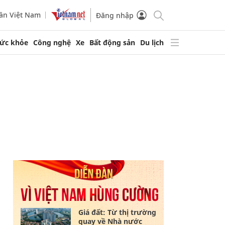
ần Việt Nam
Đăng nhập
ức khỏe
Công nghệ
Xe
Bất động sản
Du lịch
Giá đất: Từ thị trường
quay về Nhà nước