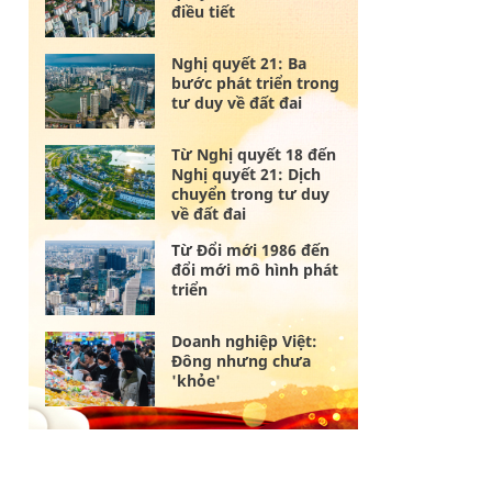
điều tiết
Nghị quyết 21: Ba
bước phát triển trong
tư duy về đất đai
Từ Nghị quyết 18 đến
Nghị quyết 21: Dịch
chuyển trong tư duy
về đất đai
Từ Đổi mới 1986 đến
đổi mới mô hình phát
triển
Doanh nghiệp Việt:
Đông nhưng chưa
'khỏe'