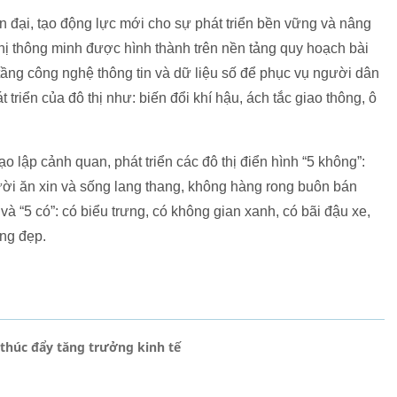
n đại, tạo động lực mới cho sự phát triển bền vững và nâng
hị thông minh được hình thành trên nền tảng quy hoạch bài
tầng công nghệ thông tin và dữ liệu số để phục vụ người dân
 triển của đô thị như: biến đổi khí hậu, ách tắc giao thông, ô
ạo lập cảnh quan, phát triển các đô thị điển hình “5 không”:
ời ăn xin và sống lang thang, không hàng rong buôn bán
 “5 có”: có biểu trưng, có không gian xanh, có bãi đậu xe,
ng đẹp.
 thúc đẩy tăng trưởng kinh tế