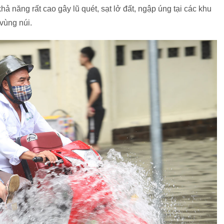
 năng rất cao gây lũ quét, sạt lở đất, ngập úng tại các khu
 vùng núi.