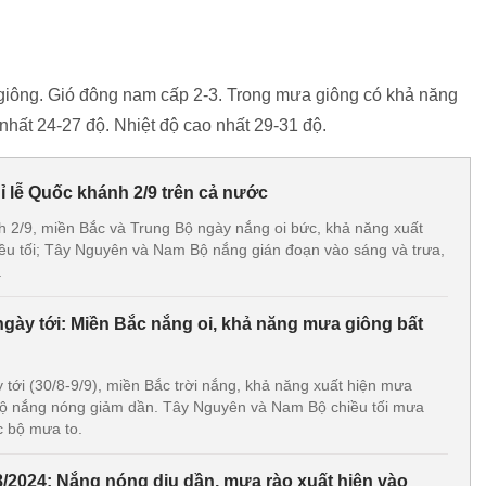
 giông. Gió đông nam cấp 2-3. Trong mưa giông có khả năng
p nhất 24-27 độ. Nhiệt độ cao nhất 29-31 độ.
hỉ lễ Quốc khánh 2/9 trên cả nước
nh 2/9, miền Bắc và Trung Bộ ngày nắng oi bức, khả năng xuất
ều tối; Tây Nguyên và Nam Bộ nắng gián đoạn vào sáng và trưa,
.
 ngày tới: Miền Bắc nắng oi, khả năng mưa giông bất
y tới (30/8-9/9), miền Bắc trời nắng, khả năng xuất hiện mưa
 Bộ nắng nóng giảm dần. Tây Nguyên và Nam Bộ chiều tối mưa
ục bộ mưa to.
/8/2024: Nắng nóng dịu dần, mưa rào xuất hiện vào