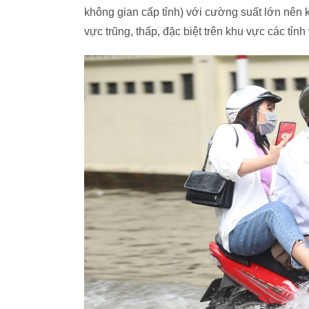
không gian cấp tỉnh) với cường suất lớn nên khả
vực trũng, thấp, đặc biệt trên khu vực các tỉnh