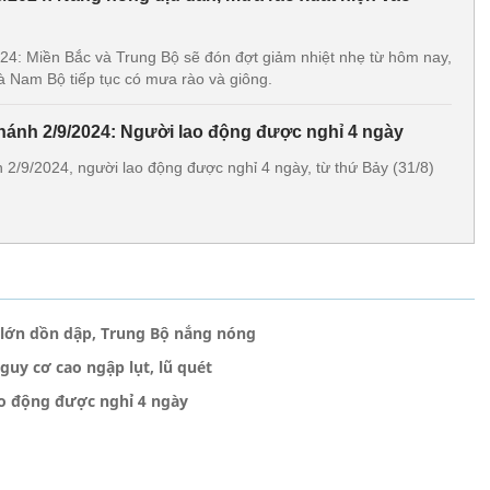
2024: Miền Bắc và Trung Bộ sẽ đón đợt giảm nhiệt nhẹ từ hôm nay,
à Nam Bộ tiếp tục có mưa rào và giông.
khánh 2/9/2024: Người lao động được nghỉ 4 ngày
 2/9/2024, người lao động được nghỉ 4 ngày, từ thứ Bảy (31/8)
a lớn dồn dập, Trung Bộ nắng nóng
uy cơ cao ngập lụt, lũ quét
ao động được nghỉ 4 ngày