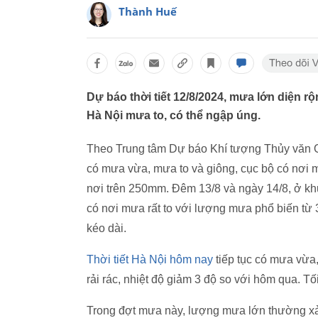
Thành Huế
Dự báo thời tiết 12/8/2024, mưa lớn diện rộn
Hà Nội mưa to, có thể ngập úng.
Theo Trung tâm Dự báo Khí tượng Thủy văn 
có mưa vừa, mưa to và giông, cục bộ có nơi 
nơi trên 250mm. Đêm 13/8 và ngày 14/8, ở kh
có nơi mưa rất to với lượng mưa phổ biến từ
kéo dài.
Thời tiết Hà Nội hôm nay
tiếp tục có mưa vừa,
rải rác, nhiệt độ giảm 3 độ so với hôm qua. 
Trong đợt mưa này, lượng mưa lớn thường xảy 