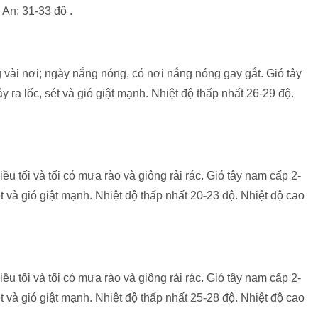
 An: 31-33 độ .
 vài nơi; ngày nắng nóng, có nơi nắng nóng gay gắt. Gió tây
ra lốc, sét và gió giật mạnh. Nhiệt độ thấp nhất 26-29 độ.
ều tối và tối có mưa rào và giông rải rác. Gió tây nam cấp 2-
t và gió giật mạnh. Nhiệt độ thấp nhất 20-23 độ. Nhiệt độ cao
ều tối và tối có mưa rào và giông rải rác. Gió tây nam cấp 2-
t và gió giật mạnh. Nhiệt độ thấp nhất 25-28 độ. Nhiệt độ cao