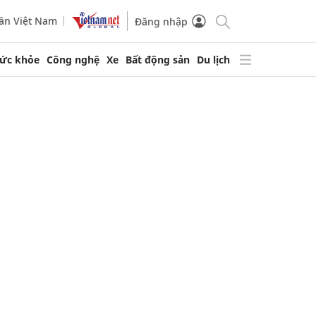
ần Việt Nam
Đăng nhập
ức khỏe
Công nghệ
Xe
Bất động sản
Du lịch