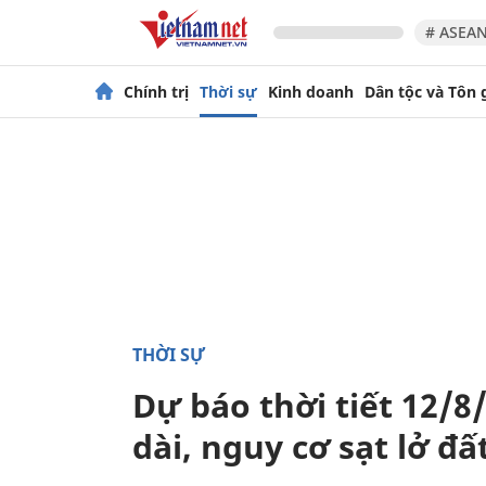
# ASEAN
Chính trị
Thời sự
Kinh doanh
Dân tộc và Tôn 
THỜI SỰ
Dự báo thời tiết 12/8
dài, nguy cơ sạt lở đấ