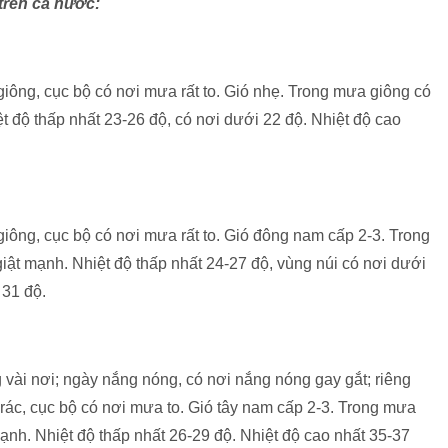
 trên cả nước:
giông, cục bộ có nơi mưa rất to. Gió nhẹ. Trong mưa giông có
ệt độ thấp nhất 23-26 độ, có nơi dưới 22 độ. Nhiệt độ cao
giông, cục bộ có nơi mưa rất to. Gió đông nam cấp 2-3. Trong
giật mạnh. Nhiệt độ thấp nhất 24-27 độ, vùng núi có nơi dưới
 31 độ.
 vài nơi; ngày nắng nóng, có nơi nắng nóng gay gắt; riêng
rác, cục bộ có nơi mưa to. Gió tây nam cấp 2-3. Trong mưa
mạnh. Nhiệt độ thấp nhất 26-29 độ. Nhiệt độ cao nhất 35-37