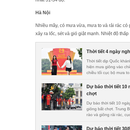
Hà Nội
Nhiều mây, có mưa vừa, mưa to và rải rác có
xảy ra lốc, sét và gió giật mạnh. Nhiệt độ thấ
Thời tiết 4 ngày ng
Thời tiết dịp Quốc khá
hiện mưa giông vào chi
chiều tối cục bộ mưa to
Dự báo thời tiết 10
chợt
Dự báo thời tiết 10 ngà
giông bất chợt. Trung
rào và giông rải rác, c
Dự báo thời tiết 30