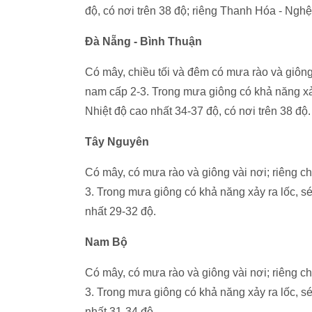
độ, có nơi trên 38 độ; riêng Thanh Hóa - Nghệ
Đà Nẵng - Bình Thuận
Có mây, chiều tối và đêm có mưa rào và giông
nam cấp 2-3. Trong mưa giông có khả năng xảy 
Nhiệt độ cao nhất 34-37 độ, có nơi trên 38 độ.
Tây Nguyên
Có mây, có mưa rào và giông vài nơi; riêng chi
3. Trong mưa giông có khả năng xảy ra lốc, sé
nhất 29-32 độ.
Nam Bộ
Có mây, có mưa rào và giông vài nơi; riêng chi
3. Trong mưa giông có khả năng xảy ra lốc, sé
nhất 31-34 độ.