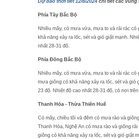
Dự báo thời tiết 12/8/2024
chi tiết các vùng
Phía Tây Bắc Bộ
Nhiều mây, có mưa vừa, mưa to và rải rác có 
khả năng xảy ra lốc, sét và gió giật mạnh. Nhi
nhất 28-31 độ.
Phía Đông Bắc Bộ
Nhiều mây, có mưa vừa, mưa to và rải rác có 
mưa giông có khả năng xảy ra lốc, sét và gió 
23 độ. Nhiệt độ cao nhất 28-31 độ, có nơi trên
Thanh Hóa - Thừa Thiên Huế
Có mây, chiều tối và đêm có mưa rào và giông
Thanh Hóa, Nghệ An có mưa rào và giông rải 
giông có khả năng xảy ra lốc, sét và gió giật 