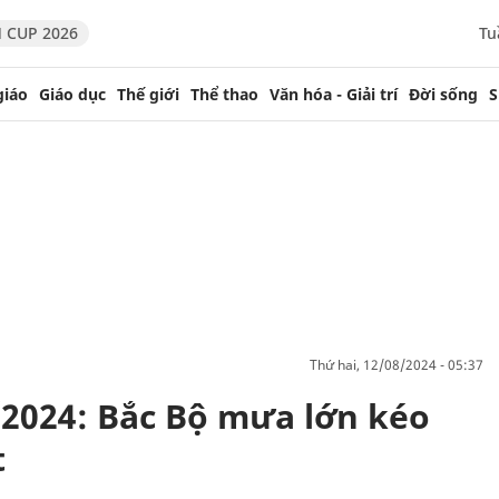
 CUP 2026
Tu
giáo
Giáo dục
Thế giới
Thể thao
Văn hóa - Giải trí
Đời sống
S
thứ hai, 12/08/2024 - 05:37
/2024: Bắc Bộ mưa lớn kéo
t