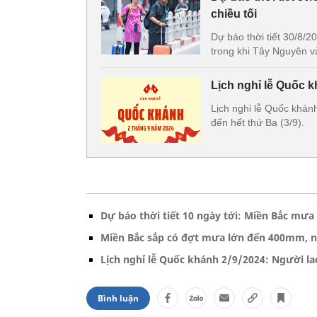
chiều tối
Dự báo thời tiết 30/8/
trong khi Tây Nguyên v
Lịch nghỉ lễ Quốc 
Lịch nghỉ lễ Quốc khánh
đến hết thứ Ba (3/9).
Dự báo thời tiết 10 ngày tới: Miền Bắc mư
Miền Bắc sắp có đợt mưa lớn đến 400mm, ng
Lịch nghỉ lễ Quốc khánh 2/9/2024: Người l
Bình luận