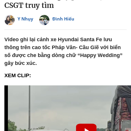
CSGT truy tìm
Y Nhụy
Đình Hiếu
Video ghi lại cảnh xe Hyundai Santa Fe lưu
thông trên cao tốc Pháp Vân- Cầu Giẽ với biển
số được che bằng dòng chữ “Happy Wedding”
gây bức xúc.
XEM CLIP: