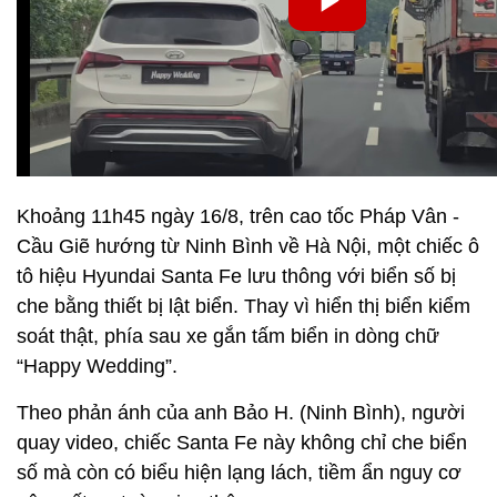
Khoảng 11h45 ngày 16/8, trên cao tốc Pháp Vân -
Cầu Giẽ hướng từ Ninh Bình về Hà Nội, một chiếc ô
tô hiệu Hyundai Santa Fe lưu thông với biển số bị
che bằng thiết bị lật biển. Thay vì hiển thị biển kiểm
soát thật, phía sau xe gắn tấm biển in dòng chữ
“Happy Wedding”.
Theo phản ánh của anh Bảo H. (Ninh Bình), người
quay video, chiếc Santa Fe này không chỉ che biển
số mà còn có biểu hiện lạng lách, tiềm ẩn nguy cơ