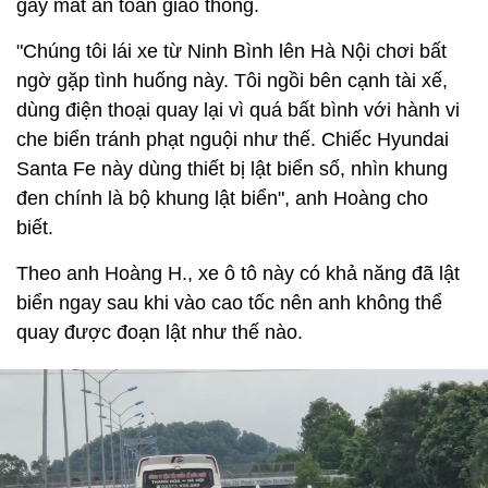
gây mất an toàn giao thông.
"Chúng tôi lái xe từ Ninh Bình lên Hà Nội chơi bất
ngờ gặp tình huống này. Tôi ngồi bên cạnh tài xế,
dùng điện thoại quay lại vì quá bất bình với hành vi
che biển tránh phạt nguội như thế. Chiếc Hyundai
Santa Fe này dùng thiết bị lật biển số, nhìn khung
đen chính là bộ khung lật biển", anh Hoàng cho
biết.
Theo anh Hoàng H., xe ô tô này có khả năng đã lật
biển ngay sau khi vào cao tốc nên anh không thể
quay được đoạn lật như thế nào.