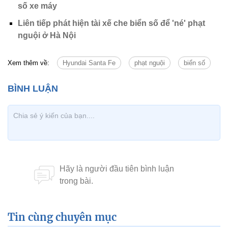
số xe máy
Liên tiếp phát hiện tài xế che biển số để 'né' phạt
nguội ở Hà Nội
Xem thêm về:
Hyundai Santa Fe
phạt nguội
biển số
Tin cùng chuyên mục