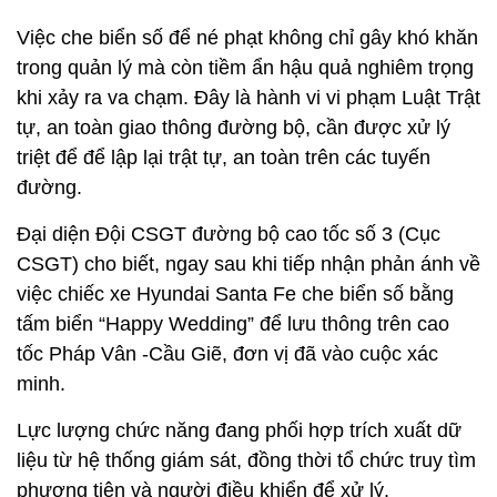
Việc che biển số để né phạt không chỉ gây khó khăn
trong quản lý mà còn tiềm ẩn hậu quả nghiêm trọng
khi xảy ra va chạm. Đây là hành vi vi phạm Luật Trật
tự, an toàn giao thông đường bộ, cần được xử lý
triệt để để lập lại trật tự, an toàn trên các tuyến
đường.
Đại diện Đội CSGT đường bộ cao tốc số 3 (Cục
CSGT) cho biết, ngay sau khi tiếp nhận phản ánh về
việc chiếc xe Hyundai Santa Fe che biển số bằng
tấm biển “Happy Wedding” để lưu thông trên cao
tốc Pháp Vân -Cầu Giẽ, đơn vị đã vào cuộc xác
minh.
Lực lượng chức năng đang phối hợp trích xuất dữ
liệu từ hệ thống giám sát, đồng thời tổ chức truy tìm
phương tiện và người điều khiển để xử lý.