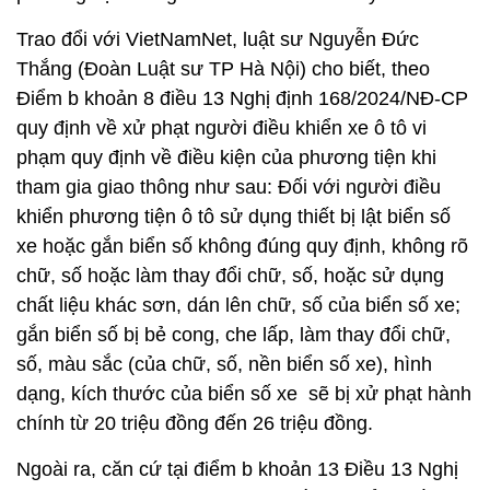
Trao đổi với VietNamNet, luật sư Nguyễn Đức
Thắng (Đoàn Luật sư TP Hà Nội) cho biết, theo
Điểm b khoản 8 điều 13 Nghị định 168/2024/NĐ-CP
quy định về xử phạt người điều khiển xe ô tô vi
phạm quy định về điều kiện của phương tiện khi
tham gia giao thông như sau:
​Đối với người điều
khiển phương tiện ô tô sử dụng thiết bị lật biển số
xe hoặc gắn biển số không đúng quy định, không rõ
chữ, số hoặc làm thay đổi chữ, số, hoặc sử dụng
chất liệu khác sơn, dán lên chữ, số của biển số xe;
gắn biển số bị bẻ cong, che lấp, làm thay đổi chữ,
số, màu sắc (của chữ, số, nền biển số xe), hình
dạng, kích thước của biển số xe sẽ bị xử phạt hành
chính từ 20 triệu đồng đến 26 triệu đồng.
Ngoài ra, căn cứ tại điểm b khoản 13 Điều 13 Nghị