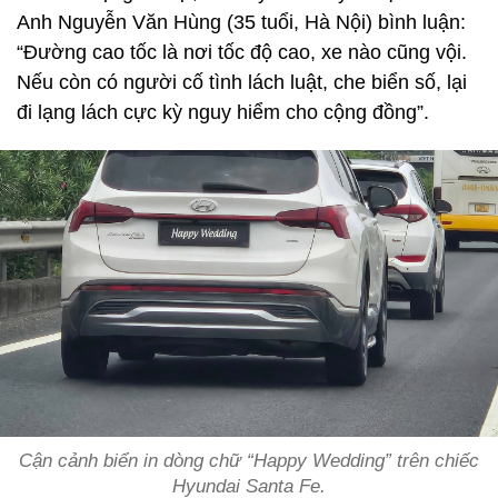
Anh Nguyễn Văn Hùng (35 tuổi, Hà Nội) bình luận:
“Đường cao tốc là nơi tốc độ cao, xe nào cũng vội.
Nếu còn có người cố tình lách luật, che biển số, lại
đi lạng lách cực kỳ nguy hiểm cho cộng đồng”.
Cận cảnh biển in dòng chữ “Happy Wedding” trên chiếc
Hyundai Santa Fe.