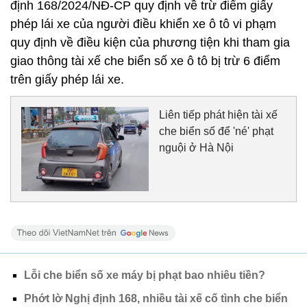
định 168/2024/NĐ-CP quy định về trừ điểm giấy
phép lái xe của người điều khiển xe ô tô vi phạm
quy định về điều kiện của phương tiện khi tham gia
giao thông tài xế che biển số xe ô tô bị trừ 6 điểm
trên giấy phép lái xe.
Liên tiếp phát hiện tài xế
che biển số để 'né' phạt
nguội ở Hà Nội
Lỗi che biển số xe máy bị phạt bao nhiêu tiền?
Phớt lờ Nghị định 168, nhiều tài xế cố tình che biển