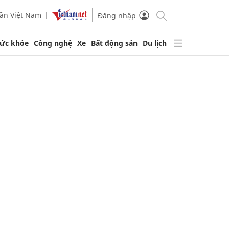
ần Việt Nam
Đăng nhập
ức khỏe
Công nghệ
Xe
Bất động sản
Du lịch