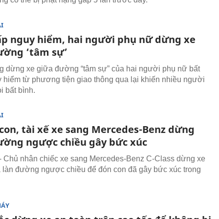
I
ấp nguy hiểm, hai người phụ nữ dừng xe
ường ‘tâm sự’
 dừng xe giữa đường “tâm sự” của hai người phụ nữ bất
 hiểm từ phương tiện giao thông qua lại khiến nhiều người
i bất bình.
I
 con, tài xế xe sang Mercedes-Benz dừng
ường ngược chiều gây bức xúc
- Chủ nhân chiếc xe sang Mercedes-Benz C-Class dừng xe
 làn đường ngược chiều để đón con đã gây bức xúc trong
MÁY