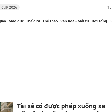
 CUP 2026
Tu
giáo
Giáo dục
Thế giới
Thể thao
Văn hóa - Giải trí
Đời sống
S
Tài xế có được phép xuống xe