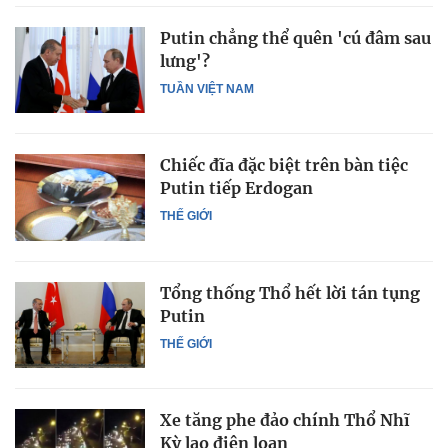
Putin chẳng thể quên 'cú đâm sau
lưng'?
TUẦN VIỆT NAM
Chiếc đĩa đặc biệt trên bàn tiệc
Putin tiếp Erdogan
THẾ GIỚI
Tổng thống Thổ hết lời tán tụng
Putin
THẾ GIỚI
Xe tăng phe đảo chính Thổ Nhĩ
Kỳ lao điên loạn