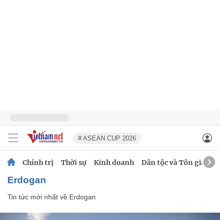
# ASEAN CUP 2026
Chính trị
Thời sự
Kinh doanh
Dân tộc và Tôn giáo
Erdogan
Tin tức mới nhất về
Erdogan