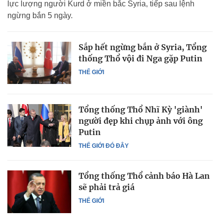
lực lượng người Kurd ở miền bắc Syria, tiếp sau lệnh
ngừng bắn 5 ngày.
Sắp hết ngừng bắn ở Syria, Tổng
thống Thổ vội đi Nga gặp Putin
THẾ GIỚI
Tổng thống Thổ Nhĩ Kỳ 'giành'
người đẹp khi chụp ảnh với ông
Putin
THẾ GIỚI ĐÓ ĐÂY
Tổng thống Thổ cảnh báo Hà Lan
sẽ phải trả giá
THẾ GIỚI