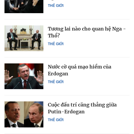
THẾ GIỚI
Tương lai nào cho quan hệ Nga -
Thổ?
THẾ GIỚI
Nước cờ quá mạo hiểm của
Erdogan
THẾ GIỚI
Cuộc đấu trí căng thẳng giữa
Putin-Erdogan
THẾ GIỚI