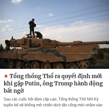
Tổng thống Thổ ra quyết định mới
khi gặp Putin, ông Trump hành động
bất ngờ
Sau các cuộc hội đàm cấp cao, Tổng thống Thổ Nhĩ Kỳ
tuyên bố sẽ không mở chiến dịch tấn công mới nhằm vào