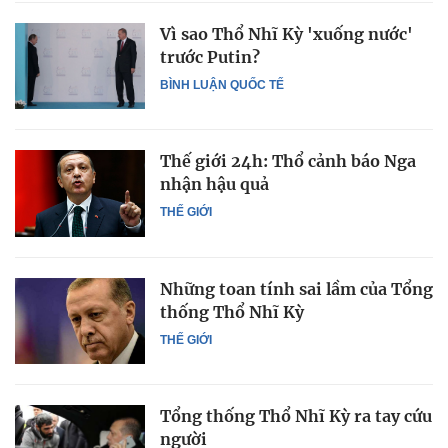
Vì sao Thổ Nhĩ Kỳ 'xuống nước'
trước Putin?
BÌNH LUẬN QUỐC TẾ
Thế giới 24h: Thổ cảnh báo Nga
nhận hậu quả
THẾ GIỚI
Những toan tính sai lầm của Tổng
thống Thổ Nhĩ Kỳ
THẾ GIỚI
Tổng thống Thổ Nhĩ Kỳ ra tay cứu
người