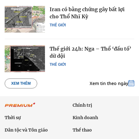
Iran có bằng chứng gây bất lợi
cho Thổ Nhĩ Kỳ
THẾ GIỚI
Thế giới 24h: Nga – Thổ ‘đấu tố’
dữ dội
THẾ GIỚI
Xem tin theo ngày
XEM THÊM
Chính trị
Thời sự
Kinh doanh
Dân tộc và Tôn giáo
Thể thao