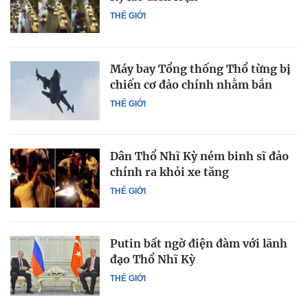
THẾ GIỚI
Máy bay Tổng thống Thổ từng bị
chiến cơ đảo chính nhằm bắn
THẾ GIỚI
Dân Thổ Nhĩ Kỳ ném binh sĩ đảo
chính ra khỏi xe tăng
THẾ GIỚI
Putin bất ngờ điện đàm với lãnh
đạo Thổ Nhĩ Kỳ
THẾ GIỚI