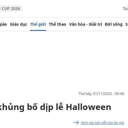
 CUP 2026
Tu
giáo
Giáo dục
Thế giới
Thể thao
Văn hóa - Giải trí
Đời sống
S
thứ bảy, 01/11/2025 - 09:48
hủng bố dịp lễ Halloween
Xem các bài viết của tác giả