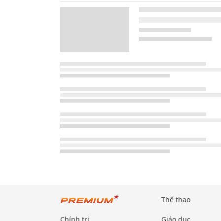
Thể thao
Chính trị
Giáo dục