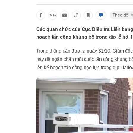
Các quan chức của Cục Điều tra Liên bang
hoạch tấn công khủng bố trong dịp lễ hội 
Trong thông cáo đưa ra ngày 31/10, Giám đố
này đã ngăn chặn một cuộc tấn công khủng bố
lên kế hoạch tấn công bạo lực trong dịp Hall