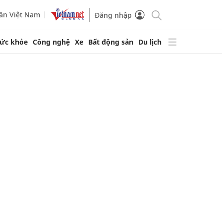
ần Việt Nam
Đăng nhập
ức khỏe
Công nghệ
Xe
Bất động sản
Du lịch