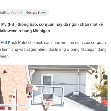
 Mỹ (FBI) thông báo, cơ quan này đã ngăn chặn một kế
Halloween ở bang Michigan.
c
FBI
Kash Patel cho biết, các nhân viên an ninh của cơ quan
 tiềm tàng và bắt giữ nhiều đối tượng ở bang Michigan đang
oween.