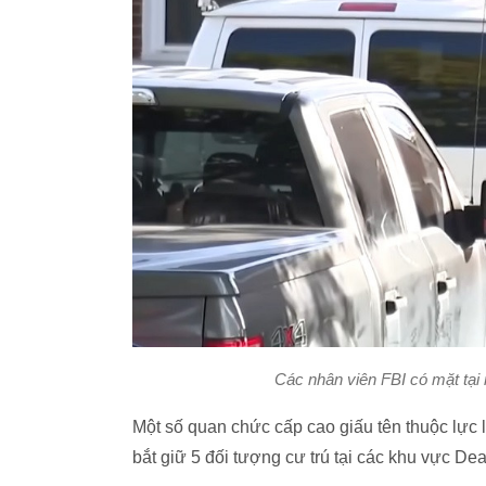
Các nhân viên FBI có mặt tại
Một số quan chức cấp cao giấu tên thuộc lự
bắt giữ 5 đối tượng cư trú tại các khu vực Dea