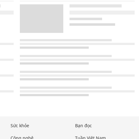
Sức khỏe
Bạn đọc
Công nghệ
Tuần Việt Nam