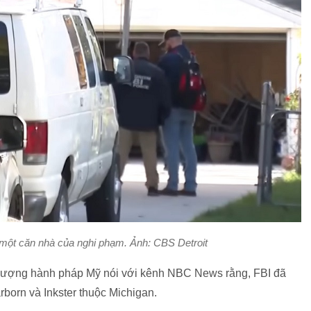
 một căn nhà của nghi phạm. Ảnh: CBS Detroit
c lượng hành pháp Mỹ nói với kênh NBC News rằng, FBI đã
rborn và Inkster thuộc Michigan.