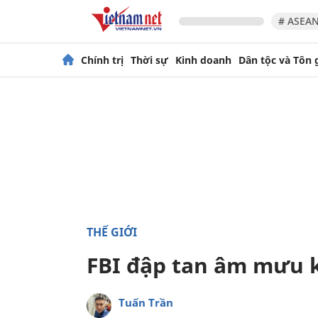
# ASEAN
Chính trị
Thời sự
Kinh doanh
Dân tộc và Tôn 
THẾ GIỚI
FBI đập tan âm mưu k
Tuấn Trần