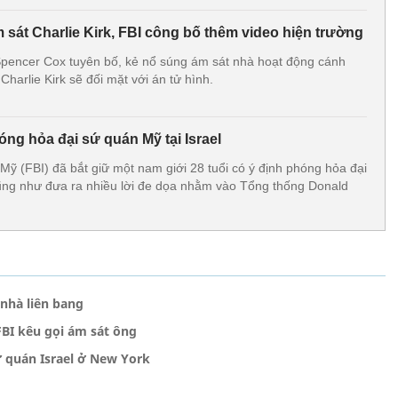
 sát Charlie Kirk, FBI công bố thêm video hiện trường
pencer Cox tuyên bố, kẻ nổ súng ám sát nhà hoạt động cánh
Charlie Kirk sẽ đối mặt với án tử hình.
ng hỏa đại sứ quán Mỹ tại Israel
Mỹ (FBI) đã bắt giữ một nam giới 28 tuổi có ý định phóng hỏa đại
cũng như đưa ra nhiều lời đe dọa nhằm vào Tổng thống Donald
 nhà liên bang
BI kêu gọi ám sát ông
 quán Israel ở New York