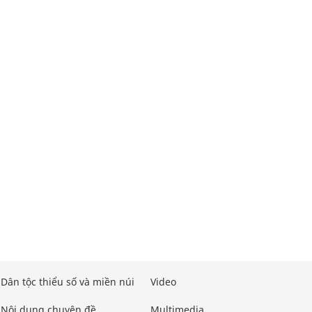
Dân tộc thiểu số và miền núi
Video
Nội dung chuyên đề
Multimedia