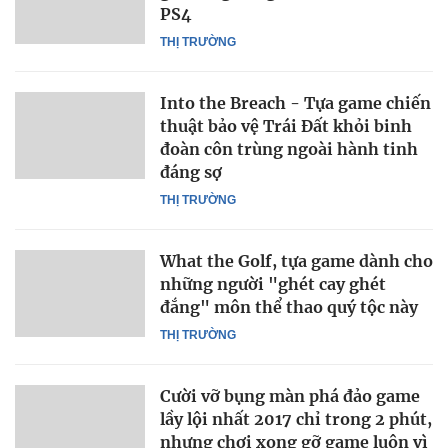
PS4
THỊ TRƯỜNG
Into the Breach - Tựa game chiến
thuật bảo vệ Trái Đất khỏi binh
đoàn côn trùng ngoài hành tinh
đáng sợ
THỊ TRƯỜNG
What the Golf, tựa game dành cho
những người "ghét cay ghét
đắng" môn thể thao quý tộc này
THỊ TRƯỜNG
Cười vỡ bụng màn phá đảo game
lầy lội nhất 2017 chỉ trong 2 phút,
nhưng chơi xong gỡ game luôn vì