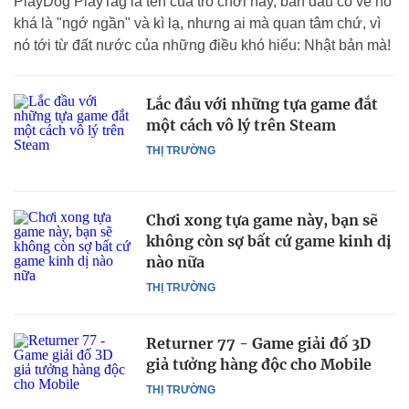
PlayDog PlayTag là tên của trò chơi này, ban đầu có vẻ nó
khá là "ngớ ngần" và kì lạ, nhưng ai mà quan tâm chứ, vì
nó tới từ đất nước của những điều khó hiểu: Nhật bản mà!
Lắc đầu với những tựa game đắt
một cách vô lý trên Steam
THỊ TRƯỜNG
Chơi xong tựa game này, bạn sẽ
không còn sợ bất cứ game kinh dị
nào nữa
THỊ TRƯỜNG
Returner 77 - Game giải đố 3D
giả tưởng hàng độc cho Mobile
THỊ TRƯỜNG