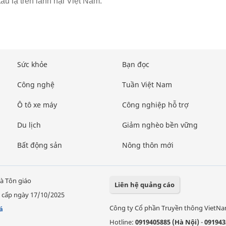
àu lạ trên lãnh hại Việt Nam.
Sức khỏe
Bạn đọc
Công nghệ
Tuần Việt Nam
Ô tô xe máy
Công nghiệp hỗ trợ
Du lịch
Giảm nghèo bền vững
Bất động sản
Nông thôn mới
à Tôn giáo
Liên hệ quảng cáo
 cấp ngày 17/10/2025
Công ty Cổ phần Truyền thông VietN
á
Hotline:
0919405885 (Hà Nội)
-
091943