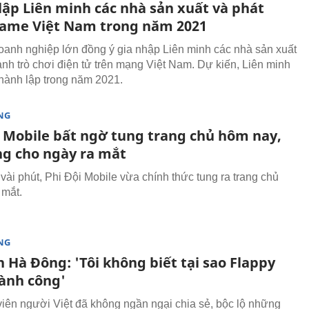
lập Liên minh các nhà sản xuất và phát
ame Việt Nam trong năm 2021
oanh nghiệp lớn đồng ý gia nhập Liên minh các nhà sản xuất
ành trò chơi điện tử trên mạng Việt Nam. Dự kiến, Liên minh
hành lập trong năm 2021.
NG
i Mobile bất ngờ tung trang chủ hôm nay,
ng cho ngày ra mắt
vài phút, Phi Đội Mobile vừa chính thức tung ra trang chủ
 mắt.
NG
 Hà Đông: 'Tôi không biết tại sao Flappy
hành công'
 viên người Việt đã không ngần ngại chia sẻ, bộc lộ những