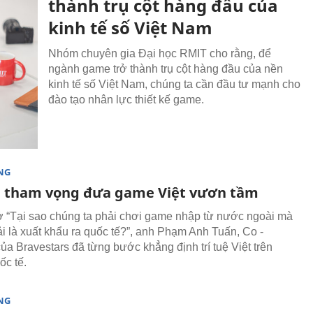
thành trụ cột hàng đầu của
kinh tế số Việt Nam
Nhóm chuyên gia Đại học RMIT cho rằng, để
ngành game trở thành trụ cột hàng đầu của nền
kinh tế số Việt Nam, chúng ta cần đầu tư mạnh cho
đào tạo nhân lực thiết kế game.
NG
i tham vọng đưa game Việt vươn tầm
rở “Tại sao chúng ta phải chơi game nhập từ nước ngoài mà
i là xuất khẩu ra quốc tế?”, anh Phạm Anh Tuấn, Co -
ủa Bravestars đã từng bước khẳng định trí tuệ Việt trên
ốc tế.
NG