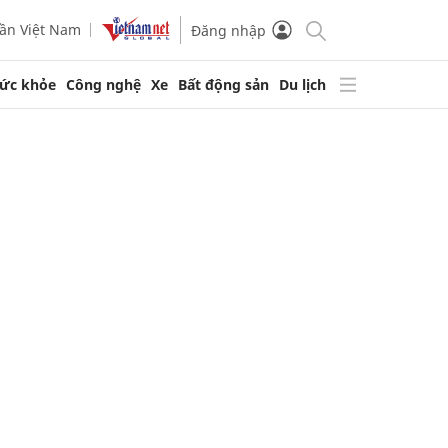
ần Việt Nam
Đăng nhập
ức khỏe
Công nghệ
Xe
Bất động sản
Du lịch