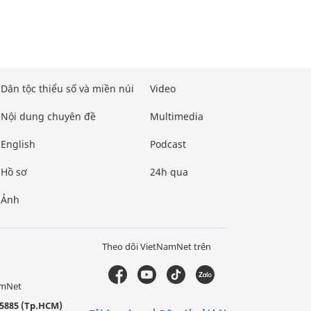
Dân tộc thiểu số và miền núi
Video
Nội dung chuyên đề
Multimedia
English
Podcast
Hồ sơ
24h qua
Ảnh
Theo dõi VietNamNet trên
amNet
5885 (Tp.HCM)