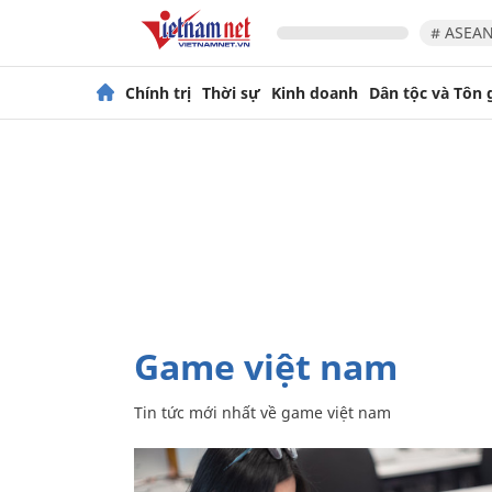
# ASEAN
Chính trị
Thời sự
Kinh doanh
Dân tộc và Tôn 
game việt nam
Tin tức mới nhất về
game việt nam