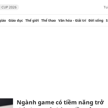
 CUP 2026
Tu
giáo
Giáo dục
Thế giới
Thể thao
Văn hóa - Giải trí
Đời sống
S
Ngành game có tiềm năng trở