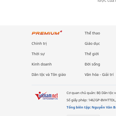
lược của t
Thể thao
Chính trị
Giáo dục
Thời sự
Thế giới
Kinh doanh
Đời sống
Dân tộc và Tôn giáo
Văn hóa - Giải trí
Cơ quan chủ quản: Bộ Dân tộc v
Số giấy phép: 146/GP-BVHTTDL,
Tổng biên tập: Nguyễn Văn B