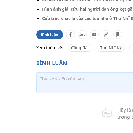
Hình ảnh giải cứu hai người đàn ông kẹt g
Cấu trúc khác lạ của các tòa nhà ở Thổ Nhĩ 
Bình luận
Xem thêm về:
động đất
Thổ Nhĩ Kỳ