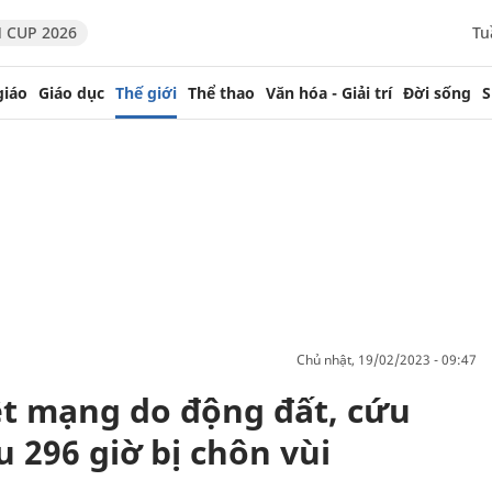
 CUP 2026
Tu
giáo
Giáo dục
Thế giới
Thể thao
Văn hóa - Giải trí
Đời sống
S
chủ nhật, 19/02/2023 - 09:47
ệt mạng do động đất, cứu
 296 giờ bị chôn vùi