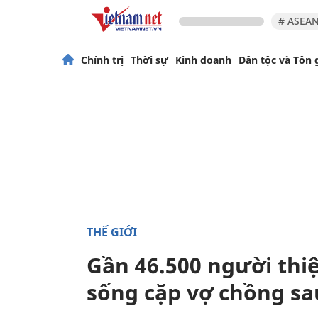
# ASEAN
Chính trị
Thời sự
Kinh doanh
Dân tộc và Tôn 
THẾ GIỚI
Gần 46.500 người thi
sống cặp vợ chồng sau