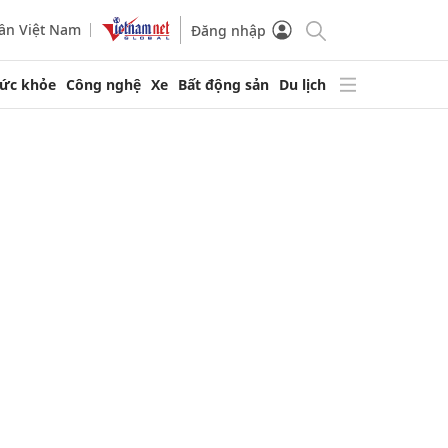
ần Việt Nam
Đăng nhập
ức khỏe
Công nghệ
Xe
Bất động sản
Du lịch