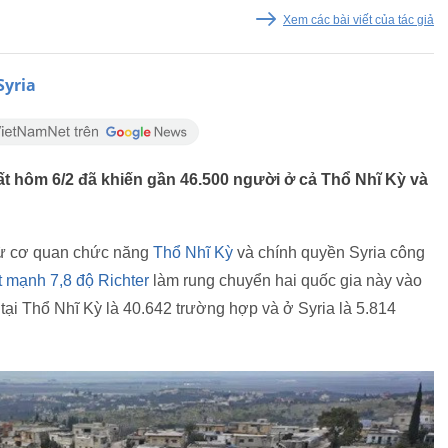
Xem các bài viết của tác giả
Syria
t hôm 6/2 đã khiến gần 46.500 người ở cả Thổ Nhĩ Kỳ và
 từ cơ quan chức năng
Thổ Nhĩ Kỳ
và chính quyền Syria công
 mạnh 7,8 độ Richter
làm rung chuyển hai quốc gia này vào
 tại Thổ Nhĩ Kỳ là 40.642 trường hợp và ở Syria là 5.814