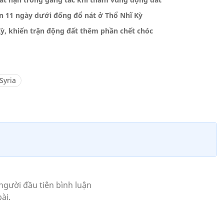
ần 11 ngày dưới đống đổ nát ở Thổ Nhĩ Kỳ
Kỳ, khiến trận động đất thêm phần chết chóc
Syria