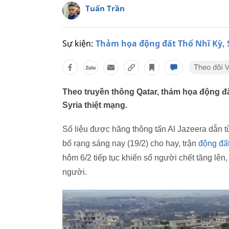
Tuấn Trần
Sự kiện:
Thảm họa động đất Thổ Nhĩ Kỳ, 
Theo truyền thông Qatar, thảm họa động đấ
Syria thiệt mạng.
Số liệu được hãng thông tấn Al Jazeera dẫn
bố rạng sáng nay (19/2) cho hay, trận
động đất
hôm 6/2 tiếp tục khiến số người chết tăng lên,
người.