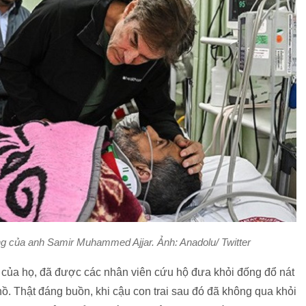
ng của anh Samir Muhammed Ajjar. Ảnh: Anadolu/ Twitter
 của họ, đã được các nhân viên cứu hộ đưa khỏi đống đổ nát
 hồ. Thật đáng buồn, khi cậu con trai sau đó đã không qua khỏi