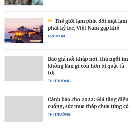
Thế giới lạm phát đối mặt lạm
phát kỷ lục, Việt Nam gặp khó
PREMIUM
Bão giá nổi khắp nơi, thà ngồi im
không làm gì còn hơn bị quật tả
tơi
THỊ TRƯỜNG
Cảnh báo cho 2022: Giá tăng điên
cuồng, sức mua thấp chưa từng có
THỊ TRƯỜNG