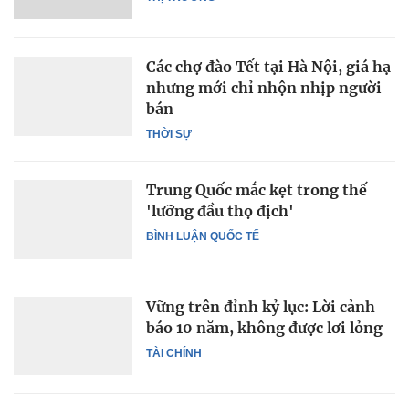
Các chợ đào Tết tại Hà Nội, giá hạ
nhưng mới chỉ nhộn nhịp người
bán
THỜI SỰ
Trung Quốc mắc kẹt trong thế
'lưỡng đầu thọ địch'
BÌNH LUẬN QUỐC TẾ
Vững trên đỉnh kỷ lục: Lời cảnh
báo 10 năm, không được lơi lỏng
TÀI CHÍNH