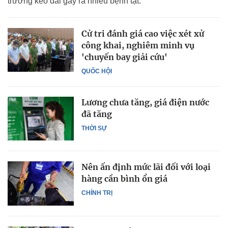
trường kéo dài gây ra nhiều bệnh tật.
Cử tri đánh giá cao việc xét xử
công khai, nghiêm minh vụ
'chuyến bay giải cứu'
QUỐC HỘI
Lương chưa tăng, giá điện nước
đã tăng
THỜI SỰ
Nên ấn định mức lãi đối với loại
hàng cần bình ổn giá
CHÍNH TRỊ