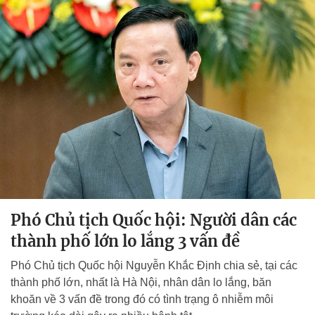
Phó Chủ tịch Quốc hội: Người dân các
thành phố lớn lo lắng 3 vấn đề
Phó Chủ tịch Quốc hội Nguyễn Khắc Định chia sẻ, tại các
thành phố lớn, nhất là Hà Nội, nhân dân lo lắng, băn
khoăn về 3 vấn đề trong đó có tình trạng ô nhiễm môi