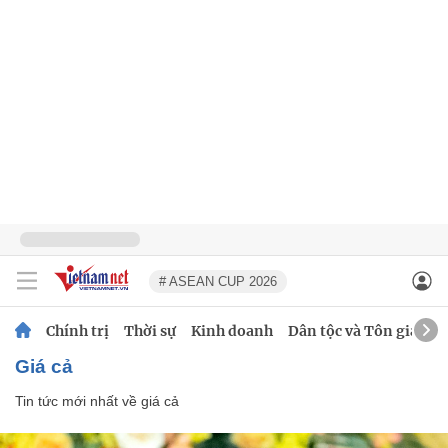
# ASEAN CUP 2026
Chính trị
Thời sự
Kinh doanh
Dân tộc và Tôn giáo
giá cả
Tin tức mới nhất về
giá cả