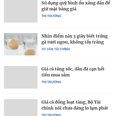
Sử dụng quỹ bình ổn xăng dầu để
giữ mặt bằng giá
THỊ TRƯỜNG
Nhìn điểm này 3 giây biết trứng
gà tươi ngon, không tẩy trắng
TƯ VẤN TÀI CHÍNH
Giá cả tăng sốc, dân đã cạn hết
tiền mua sắm
THỊ TRƯỜNG
Giá cả đồng loạt tăng, Bộ Tài
chính nói chưa đáng lo lạm phát
THỊ TRƯỜNG