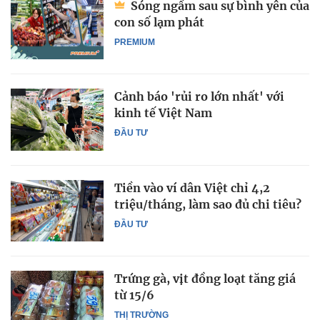
Sóng ngầm sau sự bình yên của
con số lạm phát
PREMIUM
Cảnh báo 'rủi ro lớn nhất' với
kinh tế Việt Nam
ĐẦU TƯ
Tiền vào ví dân Việt chỉ 4,2
triệu/tháng, làm sao đủ chi tiêu?
ĐẦU TƯ
Trứng gà, vịt đồng loạt tăng giá
từ 15/6
THỊ TRƯỜNG