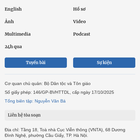
English
Hồ sơ
Ảnh
Video
Multimedia
Podcast
24h qua
Tuyến bài
Sự kiện
Cơ quan chủ quản: Bộ Dân tộc và Tôn giáo
Số giấy phép: 146/GP-BVHTTDL, cấp ngày 17/10/2025
Tổng biên tập: Nguyễn Văn Bá
Liên hệ tòa soạn
Địa chỉ: Tầng 18, Toà nhà Cục Viễn thông (VNTA), 68 Dương
Đình Nghệ, phường Cầu Giấy, TP. Hà Nội.