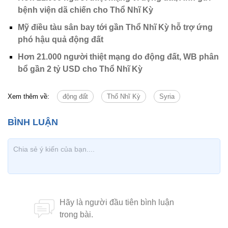
bệnh viện dã chiến cho Thổ Nhĩ Kỳ
Mỹ điều tàu sân bay tới gần Thổ Nhĩ Kỳ hỗ trợ ứng
phó hậu quả động đất
Hơn 21.000 người thiệt mạng do động đất, WB phân
bổ gần 2 tỷ USD cho Thổ Nhĩ Kỳ
Xem thêm về:
động đất
Thổ Nhĩ Kỳ
Syria