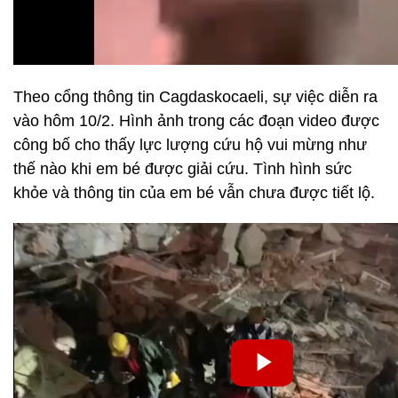
Theo cổng thông tin Cagdaskocaeli, sự việc diễn ra
vào hôm 10/2. Hình ảnh trong các đoạn video được
công bố cho thấy lực lượng cứu hộ vui mừng như
thế nào khi em bé được giải cứu. Tình hình sức
khỏe và thông tin của em bé vẫn chưa được tiết lộ.