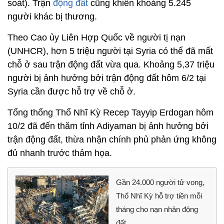
soát). Trận
động đất
cũng khiến khoảng 5.245
người khác bị thương.
Theo Cao ủy Liên Hợp Quốc về người tị nạn
(UNHCR), hơn 5 triệu người tại Syria có thể đã mất
chỗ ở sau trận động đất vừa qua. Khoảng 5,37 triệu
người bị ảnh hưởng bởi trận động đất hôm 6/2 tại
Syria cần được hỗ trợ về chỗ ở.
Tổng thống Thổ Nhĩ Kỳ Recep Tayyip Erdogan hôm
10/2 đã đến thăm tỉnh Adiyaman bị ảnh hưởng bởi
trận động đất, thừa nhận chính phủ phản ứng không
đủ nhanh trước thảm họa.
Gần 24.000 người tử vong,
Thổ Nhĩ Kỳ hỗ trợ tiền mỗi
tháng cho nạn nhân động
đất