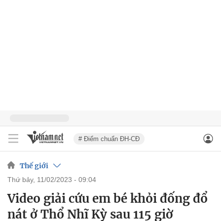
# Điểm chuẩn ĐH-CĐ
Thế giới
thứ bảy, 11/02/2023 - 09:04
Video giải cứu em bé khỏi đống đổ
nát ở Thổ Nhĩ Kỳ sau 115 giờ