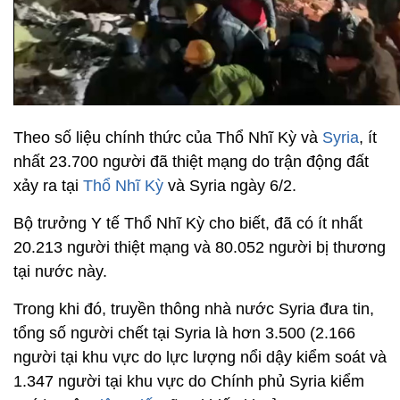
Theo số liệu chính thức của Thổ Nhĩ Kỳ và
Syria
, ít
nhất 23.700 người đã thiệt mạng do trận động đất
xảy ra tại
Thổ Nhĩ Kỳ
và Syria ngày 6/2.
Bộ trưởng Y tế Thổ Nhĩ Kỳ cho biết, đã có ít nhất
20.213 người thiệt mạng và 80.052 người bị thương
tại nước này.
Trong khi đó, truyền thông nhà nước Syria đưa tin,
tổng số người chết tại Syria là hơn 3.500 (2.166
người tại khu vực do lực lượng nổi dậy kiểm soát và
1.347 người tại khu vực do Chính phủ Syria kiểm