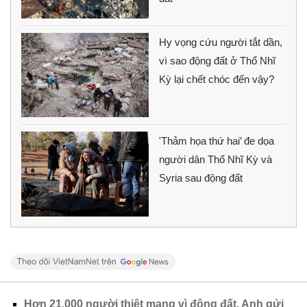
Hy vọng cứu người tắt dần,
vì sao động đất ở Thổ Nhĩ
Kỳ lại chết chóc đến vậy?
'Thảm họa thứ hai’ đe dọa
người dân Thổ Nhĩ Kỳ và
Syria sau động đất
Hơn 21.000 người thiệt mạng vì động đất, Anh gửi