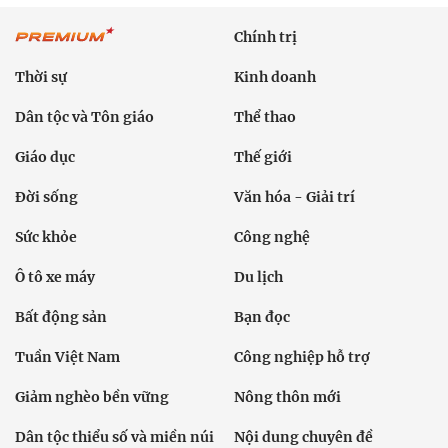
Chính trị
Thời sự
Kinh doanh
Dân tộc và Tôn giáo
Thể thao
Giáo dục
Thế giới
Đời sống
Văn hóa - Giải trí
Sức khỏe
Công nghệ
Ô tô xe máy
Du lịch
Bất động sản
Bạn đọc
Tuần Việt Nam
Công nghiệp hỗ trợ
Giảm nghèo bền vững
Nông thôn mới
Dân tộc thiểu số và miền núi
Nội dung chuyên đề