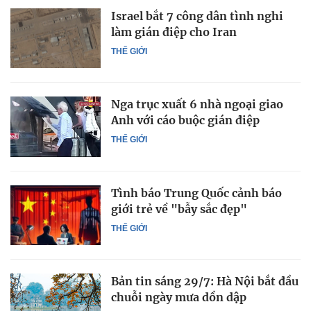
Israel bắt 7 công dân tình nghi
làm gián điệp cho Iran
THẾ GIỚI
Nga trục xuất 6 nhà ngoại giao
Anh với cáo buộc gián điệp
THẾ GIỚI
Tình báo Trung Quốc cảnh báo
giới trẻ về "bẫy sắc đẹp"
THẾ GIỚI
Bản tin sáng 29/7: Hà Nội bắt đầu
chuỗi ngày mưa dồn dập