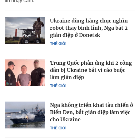
tin nhạy cảm.
Ukraine dùng hàng chục nghìn
robot thay binh lính, Nga bắt 2
gián điệp ở Donetsk
THẾ GIỚI
Trung Quốc phản ứng khi 2 công
dân bị Ukraine bắt vì cáo buộc
làm gián điệp
THẾ GIỚI
Nga không triển khai tàu chiến ở
Biển Đen, bắt gián điệp làm việc
cho Ukraine
THẾ GIỚI