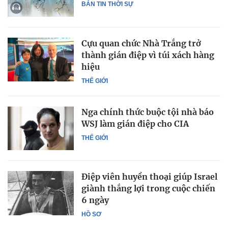
BẢN TIN THỜI SỰ
Cựu quan chức Nhà Trắng trở
thành gián điệp vì túi xách hàng
hiệu
THẾ GIỚI
Nga chính thức buộc tội nhà báo
WSJ làm gián điệp cho CIA
THẾ GIỚI
Điệp viên huyền thoại giúp Israel
giành thắng lợi trong cuộc chiến
6 ngày
HỒ SƠ