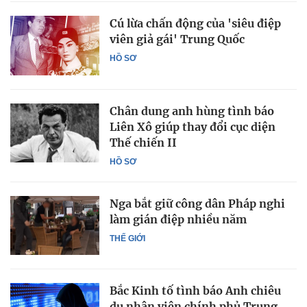
Cú lừa chấn động của 'siêu điệp
viên giả gái' Trung Quốc
HỒ SƠ
Chân dung anh hùng tình báo
Liên Xô giúp thay đổi cục diện
Thế chiến II
HỒ SƠ
Nga bắt giữ công dân Pháp nghi
làm gián điệp nhiều năm
THẾ GIỚI
Bắc Kinh tố tình báo Anh chiêu
dụ nhân viên chính phủ Trung