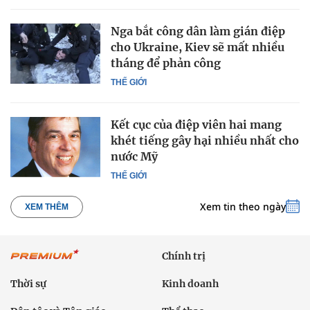
Nga bắt công dân làm gián điệp
cho Ukraine, Kiev sẽ mất nhiều
tháng để phản công
THẾ GIỚI
Kết cục của điệp viên hai mang
khét tiếng gây hại nhiều nhất cho
nước Mỹ
THẾ GIỚI
Xem tin theo ngày
XEM THÊM
Chính trị
Thời sự
Kinh doanh