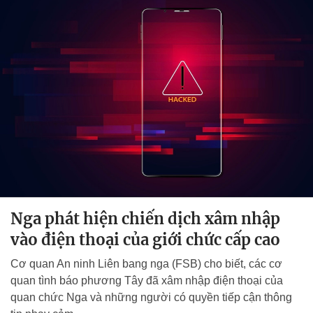
Nga phát hiện chiến dịch xâm nhập
vào điện thoại của giới chức cấp cao
Cơ quan An ninh Liên bang nga (FSB) cho biết, các cơ
quan tình báo phương Tây đã xâm nhập điện thoại của
quan chức Nga và những người có quyền tiếp cận thông