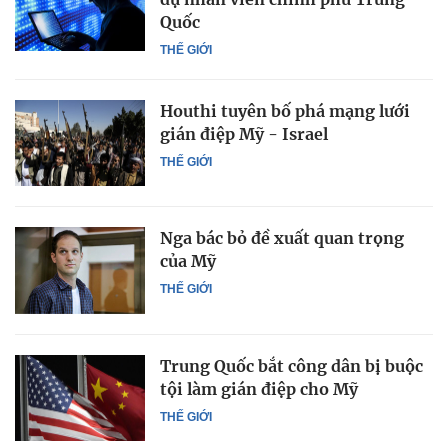
Quốc
THẾ GIỚI
Houthi tuyên bố phá mạng lưới
gián điệp Mỹ - Israel
THẾ GIỚI
Nga bác bỏ đề xuất quan trọng
của Mỹ
THẾ GIỚI
Trung Quốc bắt công dân bị buộc
tội làm gián điệp cho Mỹ
THẾ GIỚI