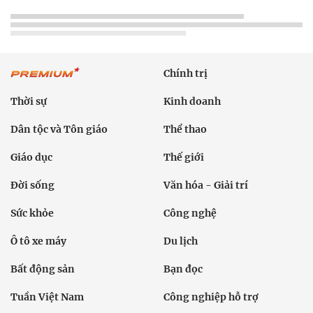
Chính trị
Thời sự
Kinh doanh
Dân tộc và Tôn giáo
Thể thao
Giáo dục
Thế giới
Đời sống
Văn hóa - Giải trí
Sức khỏe
Công nghệ
Ô tô xe máy
Du lịch
Bất động sản
Bạn đọc
Tuần Việt Nam
Công nghiệp hỗ trợ