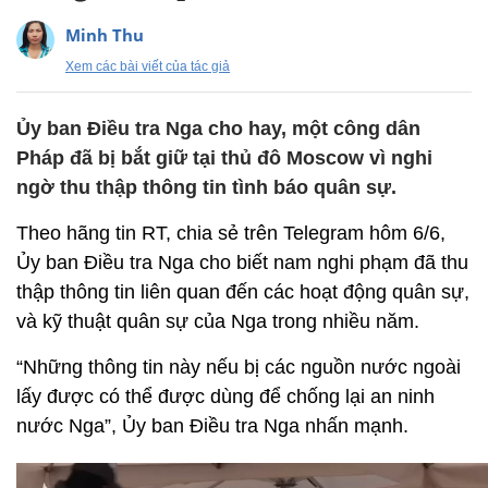
Minh Thu
Xem các bài viết của tác giả
Ủy ban Điều tra Nga cho hay, một công dân
Pháp đã bị bắt giữ tại thủ đô Moscow vì nghi
ngờ thu thập thông tin tình báo quân sự.
Theo hãng tin RT, chia sẻ trên Telegram hôm 6/6,
Ủy ban Điều tra Nga cho biết nam nghi phạm đã thu
thập thông tin liên quan đến các hoạt động quân sự,
và kỹ thuật quân sự của Nga trong nhiều năm.
“Những thông tin này nếu bị các nguồn nước ngoài
lấy được có thể được dùng để chống lại an ninh
nước Nga”, Ủy ban Điều tra Nga nhấn mạnh.