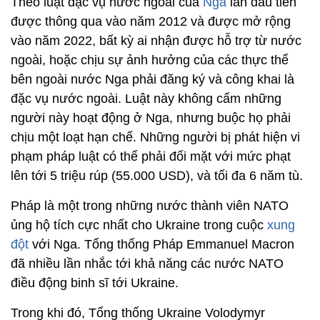
Theo luật đặc vụ nước ngoài của
Nga
lần đầu tiên
được thông qua vào năm 2012 và được mở rộng
vào năm 2022, bất kỳ ai nhận được hỗ trợ từ nước
ngoài, hoặc chịu sự ảnh hưởng của các thực thể
bên ngoài nước Nga phải đăng ký và công khai là
đặc vụ nước ngoài. Luật này không cấm những
người này hoạt động ở Nga, nhưng buộc họ phải
chịu một loạt hạn chế. Những người bị phát hiện vi
phạm pháp luật có thể phải đối mặt với mức phạt
lên tới 5 triệu rúp (55.000 USD), và tối đa 6 năm tù.
Pháp là một trong những nước thành viên NATO
ủng hộ tích cực nhất cho Ukraine trong cuộc
xung
đột
với Nga. Tổng thống Pháp Emmanuel Macron
đã nhiều lần nhắc tới khả năng các nước NATO
điều động binh sĩ tới Ukraine.
Trong khi đó, Tổng thống Ukraine Volodymyr