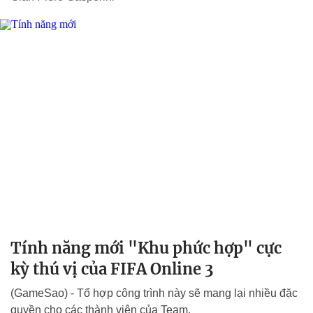
Tính năng mới "Khu phức hợp" cực
kỳ thú vị của FIFA Online 3
(GameSao) - Tổ hợp công trình này sẽ mang lại nhiều đặc
quyền cho các thành viên của Team.