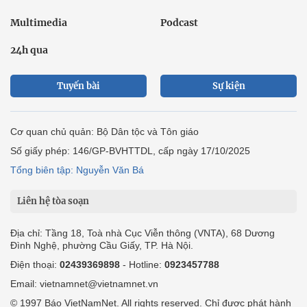
Multimedia
Podcast
24h qua
Tuyến bài
Sự kiện
Cơ quan chủ quản: Bộ Dân tộc và Tôn giáo
Số giấy phép: 146/GP-BVHTTDL, cấp ngày 17/10/2025
Tổng biên tập: Nguyễn Văn Bá
Liên hệ tòa soạn
Địa chỉ: Tầng 18, Toà nhà Cục Viễn thông (VNTA), 68 Dương
Đình Nghệ, phường Cầu Giấy, TP. Hà Nội.
Điện thoại:
02439369898
- Hotline:
0923457788
Email: vietnamnet@vietnamnet.vn
© 1997 Báo VietNamNet. All rights reserved. Chỉ được phát hành