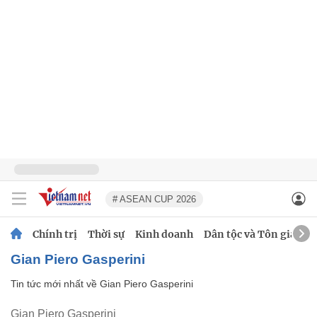
# ASEAN CUP 2026
Chính trị
Thời sự
Kinh doanh
Dân tộc và Tôn giáo
Gian Piero Gasperini
Tin tức mới nhất về
Gian Piero Gasperini
Gian Piero Gasperini