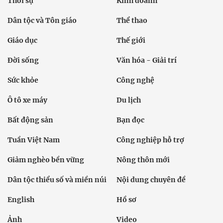
Thời sự
Kinh doanh
Dân tộc và Tôn giáo
Thể thao
Giáo dục
Thế giới
Đời sống
Văn hóa - Giải trí
Sức khỏe
Công nghệ
Ô tô xe máy
Du lịch
Bất động sản
Bạn đọc
Tuần Việt Nam
Công nghiệp hỗ trợ
Giảm nghèo bền vững
Nông thôn mới
Dân tộc thiểu số và miền núi
Nội dung chuyên đề
English
Hồ sơ
Ảnh
Video