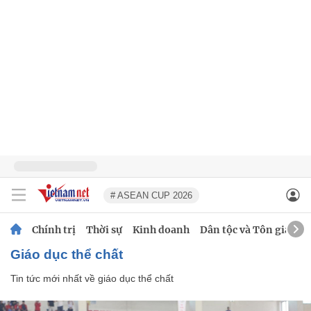
# ASEAN CUP 2026
Chính trị
Thời sự
Kinh doanh
Dân tộc và Tôn giáo
giáo dục thể chất
Tin tức mới nhất về
giáo dục thể chất