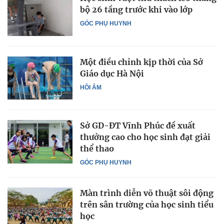
bộ 26 tầng trước khi vào lớp
GÓC PHỤ HUYNH
Một điều chỉnh kịp thời của Sở
Giáo dục Hà Nội
HỒI ÂM
Sở GD-ĐT Vĩnh Phúc đề xuất
thưởng cao cho học sinh đạt giải
thể thao
GÓC PHỤ HUYNH
Màn trình diễn võ thuật sôi động
trên sân trường của học sinh tiểu
học