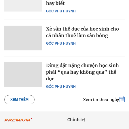
hay biết
GÓC PHỤ HUYNH
Xẻ sân thể dục của học sinh cho
cá nhân thuê làm sân bóng
GÓC PHỤ HUYNH
Đừng đặt nặng chuyện học sinh
phải “qua hay không qua” thể
dục
GÓC PHỤ HUYNH
Xem tin theo ngày
XEM THÊM
Chính trị