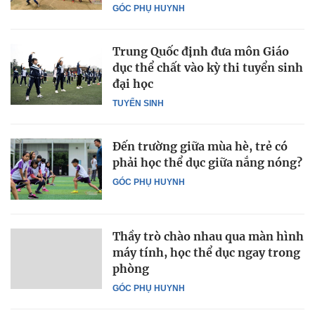
GÓC PHỤ HUYNH
Trung Quốc định đưa môn Giáo
dục thể chất vào kỳ thi tuyển sinh
đại học
TUYỂN SINH
Đến trường giữa mùa hè, trẻ có
phải học thể dục giữa nắng nóng?
GÓC PHỤ HUYNH
Thầy trò chào nhau qua màn hình
máy tính, học thể dục ngay trong
phòng
GÓC PHỤ HUYNH