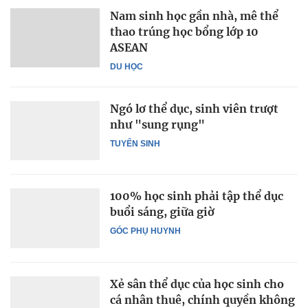
Nam sinh học gần nhà, mê thể
thao trúng học bổng lớp 10
ASEAN
DU HỌC
Ngó lơ thể dục, sinh viên trượt
như "sung rụng"
TUYỂN SINH
100% học sinh phải tập thể dục
buổi sáng, giữa giờ
GÓC PHỤ HUYNH
Xẻ sân thể dục của học sinh cho
cá nhân thuê, chính quyền không