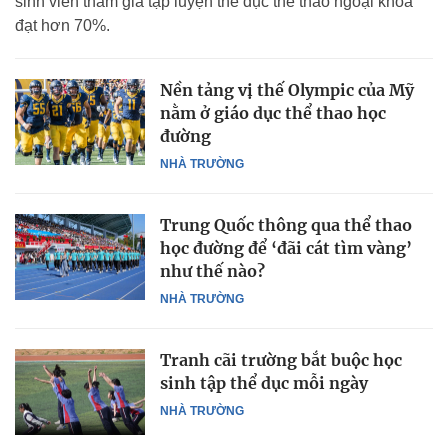
sinh viên tham gia tập luyện thể dục thể thao ngoại khóa
đạt hơn 70%.
Nền tảng vị thế Olympic của Mỹ
nằm ở giáo dục thể thao học
đường
NHÀ TRƯỜNG
Trung Quốc thông qua thể thao
học đường để ‘đãi cát tìm vàng’
như thế nào?
NHÀ TRƯỜNG
Tranh cãi trường bắt buộc học
sinh tập thể dục mỗi ngày
NHÀ TRƯỜNG