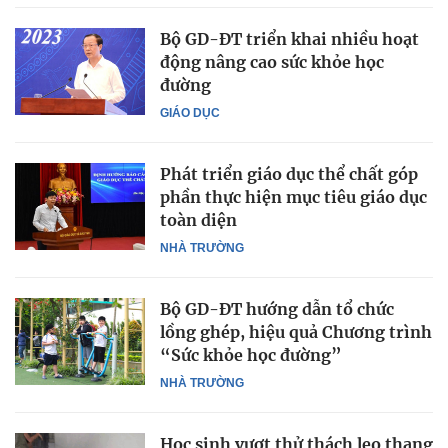
Bộ GD-ĐT triển khai nhiều hoạt
động nâng cao sức khỏe học
đường
GIÁO DỤC
Phát triển giáo dục thể chất góp
phần thực hiện mục tiêu giáo dục
toàn diện
NHÀ TRƯỜNG
Bộ GD-ĐT hướng dẫn tổ chức
lồng ghép, hiệu quả Chương trình
“Sức khỏe học đường”
NHÀ TRƯỜNG
Học sinh vượt thử thách leo thang