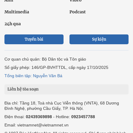
Ảnh
Video
Multimedia
Podcast
24h qua
Tuyến bài
Sự kiện
Cơ quan chủ quản: Bộ Dân tộc và Tôn giáo
Số giấy phép: 146/GP-BVHTTDL, cấp ngày 17/10/2025
Tổng biên tập: Nguyễn Văn Bá
Liên hệ tòa soạn
Địa chỉ: Tầng 18, Toà nhà Cục Viễn thông (VNTA), 68 Dương
Đình Nghệ, phường Cầu Giấy, TP. Hà Nội.
Điện thoại:
02439369898
- Hotline:
0923457788
Email: vietnamnet@vietnamnet.vn