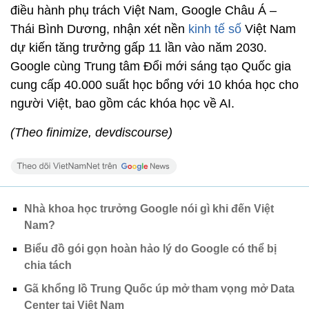
điều hành phụ trách Việt Nam, Google Châu Á –
Thái Bình Dương, nhận xét nền
kinh tế số
Việt Nam
dự kiến tăng trưởng gấp 11 lần vào năm 2030.
Google cùng Trung tâm Đổi mới sáng tạo Quốc gia
cung cấp 40.000 suất học bổng với 10 khóa học cho
người Việt, bao gồm các khóa học về AI.
(Theo finimize, devdiscourse)
Nhà khoa học trưởng Google nói gì khi đến Việt
Nam?
Biểu đồ gói gọn hoàn hảo lý do Google có thể bị
chia tách
Gã khổng lồ Trung Quốc úp mở tham vọng mở Data
Center tại Việt Nam