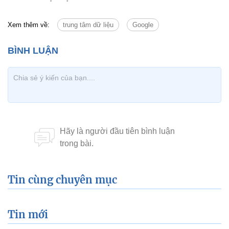
Xem thêm về:
trung tâm dữ liệu
Google
Tin cùng chuyên mục
Tin mới