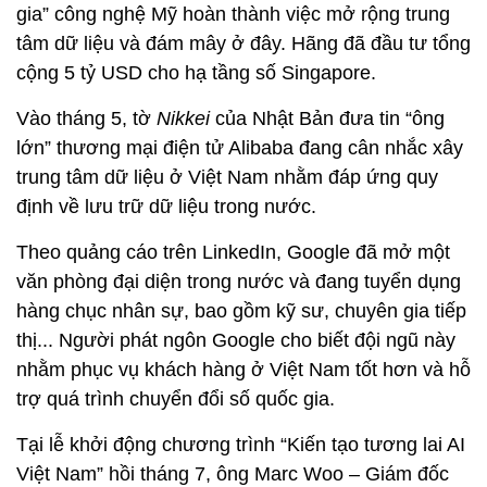
gia” công nghệ Mỹ hoàn thành việc mở rộng trung
tâm dữ liệu và đám mây ở đây. Hãng đã đầu tư tổng
cộng 5 tỷ USD cho hạ tầng số Singapore.
Vào tháng 5, tờ
Nikkei
của Nhật Bản đưa tin “ông
lớn” thương mại điện tử Alibaba đang cân nhắc xây
trung tâm dữ liệu ở Việt Nam nhằm đáp ứng quy
định về lưu trữ dữ liệu trong nước.
Theo quảng cáo trên LinkedIn, Google đã mở một
văn phòng đại diện trong nước và đang tuyển dụng
hàng chục nhân sự, bao gồm kỹ sư, chuyên gia tiếp
thị... Người phát ngôn Google cho biết đội ngũ này
nhằm phục vụ khách hàng ở Việt Nam tốt hơn và hỗ
trợ quá trình chuyển đổi số quốc gia.
Tại lễ khởi động chương trình “Kiến tạo tương lai AI
Việt Nam” hồi tháng 7, ông Marc Woo – Giám đốc