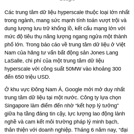
Các trung tâm dữ liệu hyperscale thuộc loại lớn nhất
trong ngành, mang sức mạnh tính toán vượt trội và
dung lượng lưu trữ khổng lồ, kết cấu mạng lớn với
mức độ tiêu thụ năng lượng ngang ngửa một thành
phố lớn. Trong báo cáo về trung tâm dữ liệu ở Việt
Nam của hãng tư vấn bất động sản Jones Lang
LaSalle, chi phí của một trung tâm dữ liệu
hyperscale với công suất 50MW vào khoảng 300
đến 650 triệu USD.
Ở khu vực Đông Nam Á, Google mới mở duy nhất
trung tâm dữ liệu tại một nước. Công ty lựa chọn
Singapore làm điểm đến nhờ “kết hợp lý tưởng”
giữa hạ tầng đáng tin cậy, lực lượng lao động lành
nghề và cam kết môi trường pháp lý minh bạch,
thân thiện với doanh nghiệp. Tháng 6 năm nay, “đại