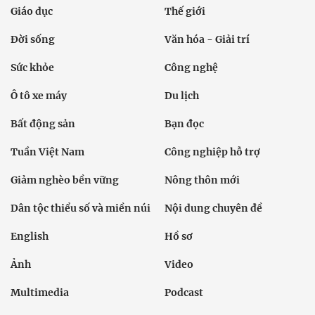
Giáo dục
Thế giới
Đời sống
Văn hóa - Giải trí
Sức khỏe
Công nghệ
Ô tô xe máy
Du lịch
Bất động sản
Bạn đọc
Tuần Việt Nam
Công nghiệp hỗ trợ
Giảm nghèo bền vững
Nông thôn mới
Dân tộc thiểu số và miền núi
Nội dung chuyên đề
English
Hồ sơ
Ảnh
Video
Multimedia
Podcast