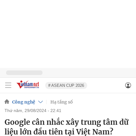
# ASEAN CUP 2026
Công nghệ
Hạ tầng số
thứ năm, 29/08/2024 - 22:41
Google cân nhắc xây trung tâm dữ
liệu lớn đầu tiên tại Việt Nam?