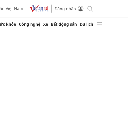
ần Việt Nam
Đăng nhập
ức khỏe
Công nghệ
Xe
Bất động sản
Du lịch