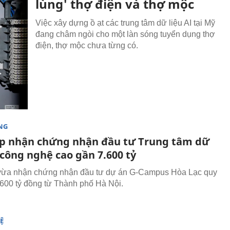
lùng' thợ điện và thợ mộc
Việc xây dựng ồ ạt các trung tâm dữ liệu AI tại Mỹ
đang châm ngòi cho một làn sóng tuyển dụng thợ
điện, thợ mộc chưa từng có.
NG
p nhận chứng nhận đầu tư Trung tâm dữ
 công nghệ cao gần 7.600 tỷ
vừa nhận chứng nhận đầu tư dự án G-Campus Hòa Lạc quy
600 tỷ đồng từ Thành phố Hà Nội.
Ệ