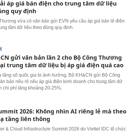
ải áp giá bán điện cho trung tâm dữ liệu
úng quy định
hương vừa có văn bản gửi EVN yêu cầu áp giá bán lẻ điện
rung tâm dữ liệu theo đúng quy định.
Ệ
CN gửi văn bản lần 2 cho Bộ Công Thương
gại trung tâm dữ liệu bị áp giá điện quá cao
ạ tầng số quốc gia bị ảnh hưởng, Bộ KH&CN gửi Bộ Công
n bản nêu rõ nếu áp giá điện kinh doanh cho trung tâm dữ
àm chi phí tăng khoảng 20-25%.
ummit 2026: Không nhìn AI riêng lẻ mà theo
ạ tầng liên thông
er & Cloud Infrastructure Summit 2026 do Viettel IDC tổ chức