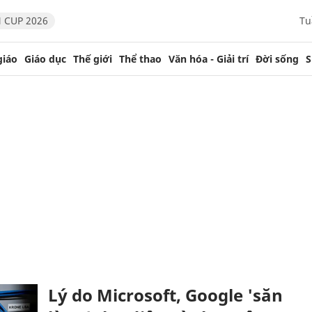
 CUP 2026
Tu
giáo
Giáo dục
Thế giới
Thể thao
Văn hóa - Giải trí
Đời sống
S
Lý do Microsoft, Google 'săn