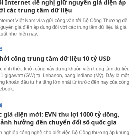
i Internet đề nghị giữ nguyên giá điện áp
ới các trung tâm dữ liệu
Internet Việt Nam vừa gửi công văn tới Bộ Công Thương đề
guyên giá điện áp dụng đối với các trung tâm dữ liệu là giá
xuất như hiện nay.
SỐ
hởi công trung tâm dữ liệu 10 tỷ USD
chính thức khởi công xây dựng khuôn viên trung tâm dữ liệu
 1 gigawatt (GW) tại Lebanon, bang Indiana (Mỹ). Đây là một
ng khoản đầu tư hạ tầng lớn nhất từ trước đến nay của công
ebook.
Ệ
giá điện mới: EVN thu lợi 1000 tỷ đồng,
ảnh hưởng đến chuyển đổi số quốc gia
 nghiệp công nghệ cho biết việc Bộ Công thương áp khung