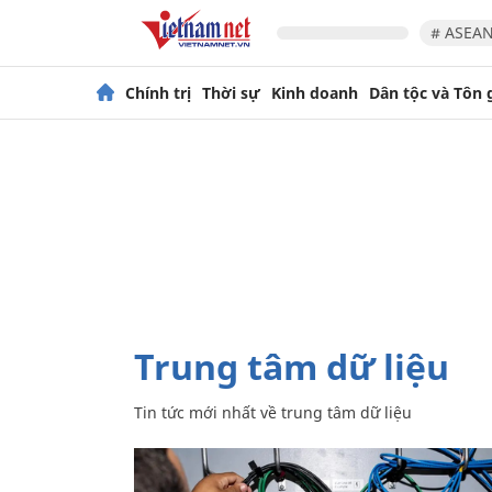
# ASEAN
Chính trị
Thời sự
Kinh doanh
Dân tộc và Tôn 
trung tâm dữ liệu
Tin tức mới nhất về
trung tâm dữ liệu