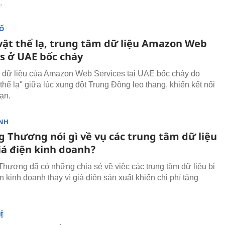
.
SỐ
vật thể lạ, trung tâm dữ liệu Amazon Web
es ở UAE bốc cháy
 dữ liệu của Amazon Web Services tại UAE bốc cháy do
 thể lạ" giữa lúc xung đột Trung Đông leo thang, khiến kết nối
ạn.
NH
g Thương nói gì về vụ các trung tâm dữ liệu
iá điện kinh doanh?
hương đã có những chia sẻ về việc các trung tâm dữ liệu bị
n kinh doanh thay vì giá điện sản xuất khiến chi phí tăng
Ệ