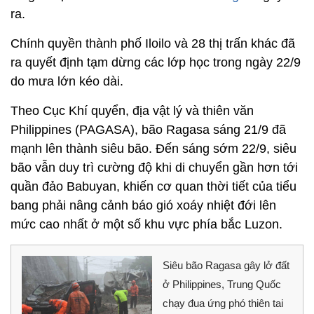
ra.
Chính quyền thành phố Iloilo và 28 thị trấn khác đã
ra quyết định tạm dừng các lớp học trong ngày 22/9
do mưa lớn kéo dài.
Theo Cục Khí quyển, địa vật lý và thiên văn
Philippines (PAGASA), bão Ragasa sáng 21/9 đã
mạnh lên thành siêu bão. Đến sáng sớm 22/9, siêu
bão vẫn duy trì cường độ khi di chuyển gần hơn tới
quần đảo Babuyan, khiến cơ quan thời tiết của tiểu
bang phải nâng cảnh báo gió xoáy nhiệt đới lên
mức cao nhất ở một số khu vực phía bắc Luzon.
Siêu bão Ragasa gây lở đất
ở Philippines, Trung Quốc
chạy đua ứng phó thiên tai