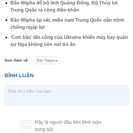
Bão Wipha đổ bộ tỉnh Quảng Đông, Bộ Thủy lợi
Trung Quốc ra công điện khẩn
Bão Wipha áp sát, miền nam Trung Quốc oằn mình
chống ngập lụt
‘Cơn bão’ tấn công của Ukraine khiến máy bay quân
sự Nga không còn nơi trú ẩn
Xem thêm về:
Bão Ragasa