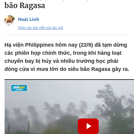
bão Ragasa
Hoài Linh
Xem các bài viết của tác giả
Hạ viện Philippines hôm nay (22/9) đã tạm dừng
các phiên họp chính thức, trong khi hàng loạt
chuyến bay bị hủy và nhiều trường học phải
đóng cửa vì mưa lớn do siêu bão Ragasa gây ra.