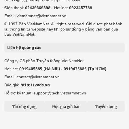
Điện thoại:
02439369898
- Hotline:
0923457788
Email: vietnamnet@vietnamnet.vn
© 1997 Báo VietNamNet. All rights reserved. Chỉ được phát hành
lại thông tin từ website này khi có sự đồng ý bằng văn bản của
báo VietNamNet.
Liên hệ quảng cáo
Công ty Cổ phần Truyền thông VietNamNet
0919405885 (Hà Nội)
0919435885 (Tp.HCM)
Hotline:
-
Email: contact@vietnamnet.vn
http://vads.vn
Báo giá:
Hỗ trợ kỹ thuật: support@tech.vietnamnet.vn
Tải ứng dụng
Độc giả gửi bài
Tuyển dụng