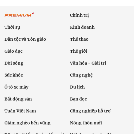
Chính trị
Thời sự
Kinh doanh
Dân tộc và Tôn giáo
Thể thao
Giáo dục
Thế giới
Đời sống
Văn hóa - Giải trí
Sức khỏe
Công nghệ
Ô tô xe máy
Du lịch
Bất động sản
Bạn đọc
Tuần Việt Nam
Công nghiệp hỗ trợ
Giảm nghèo bền vững
Nông thôn mới