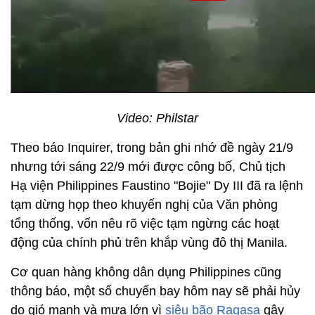
Video: Philstar
Theo báo Inquirer, trong bản ghi nhớ đề ngày 21/9
nhưng tới sáng 22/9 mới được công bố, Chủ tịch
Hạ viện Philippines Faustino "Bojie" Dy III đã ra lệnh
tạm dừng họp theo khuyến nghị của Văn phòng
tổng thống, vốn nêu rõ việc tạm ngừng các hoạt
động của chính phủ trên khắp vùng đô thị Manila.
Cơ quan hàng không dân dụng Philippines cũng
thông báo, một số chuyến bay hôm nay sẽ phải hủy
do gió mạnh và mưa lớn vì
siêu bão Ragasa
gây