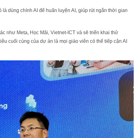
 là dùng chính AI để huấn luyện AI, giúp rút ngắn thời gian
ác như Meta, Học Mãi, Vietnet-ICT và sẽ triển khai thử
iêu cuối cùng của dự án là mọi giáo viên có thể tiếp cận AI