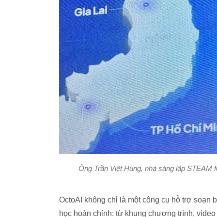
Ông Trần Việt Hùng, nhà sáng lập STEAM for
OctoAI không chỉ là một công cụ hỗ trợ soạn 
học hoàn chỉnh: từ khung chương trình, video b