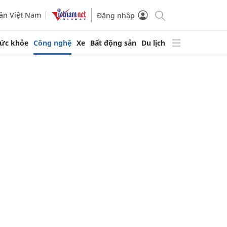
ần Việt Nam
Đăng nhập
ức khỏe
Công nghệ
Xe
Bất động sản
Du lịch