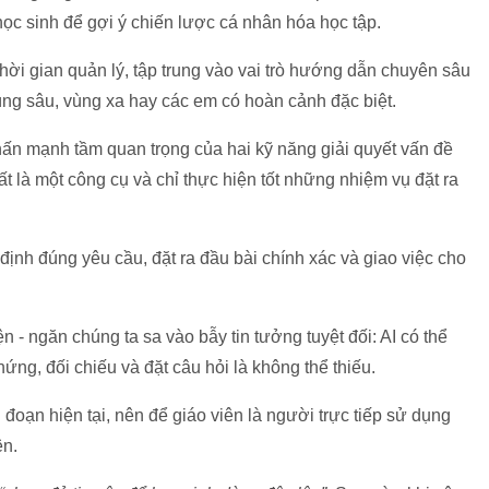
 học sinh để gợi ý chiến lược cá nhân hóa học tập.
thời gian quản lý, tập trung vào vai trò hướng dẫn chuyên sâu
ùng sâu, vùng xa hay các em có hoàn cảnh đặc biệt.
hấn mạnh tầm quan trọng của hai kỹ năng giải quyết vấn đề
ất là một công cụ và chỉ thực hiện tốt những nhiệm vụ đặt ra
 định đúng yêu cầu, đặt ra đầu bài chính xác và giao việc cho
ện - ngăn chúng ta sa vào bẫy tin tưởng tuyệt đối: AI có thể
chứng, đối chiếu và đặt câu hỏi là không thể thiếu.
đoạn hiện tại, nên để giáo viên là người trực tiếp sử dụng
ên.