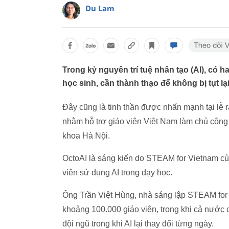
Du Lam
Trong kỷ nguyên trí tuệ nhân tạo (AI), có h
học sinh, cần thành thạo để không bị tụt lạ
Đây cũng là tinh thần được nhấn mạnh tại lễ 
nhằm hỗ trợ giáo viên Việt Nam làm chủ công 
khoa Hà Nội.
OctoAI là sáng kiến do STEAM for Vietnam cù
viên sử dụng AI trong dạy học.
Ông Trần Việt Hùng, nhà sáng lập STEAM for V
khoảng 100.000 giáo viên, trong khi cả nước c
đội ngũ trong khi AI lại thay đổi từng ngày.