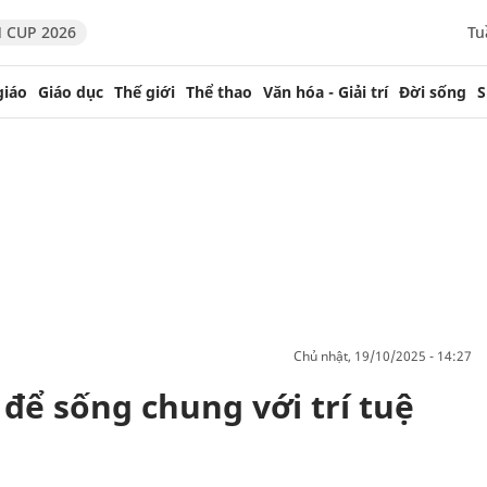
 CUP 2026
Tu
giáo
Giáo dục
Thế giới
Thể thao
Văn hóa - Giải trí
Đời sống
S
chủ nhật, 19/10/2025 - 14:27
để sống chung với trí tuệ