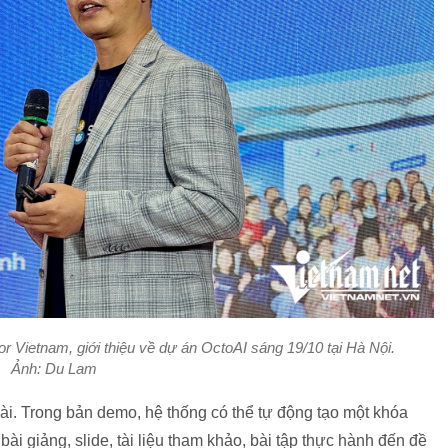
 Vietnam, giới thiệu về dự án OctoAI sáng 19/10 tại Hà Nội.
Ảnh: Du Lam
bài. Trong bản demo, hệ thống có thể tự động tạo một khóa
ài giảng, slide, tài liệu tham khảo, bài tập thực hành đến đề