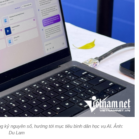
g kỷ nguyên số, hướng tới mục tiêu bình dân học vụ AI. Ảnh:
Du Lam