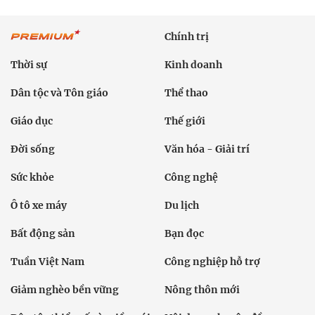
Chính trị
Thời sự
Kinh doanh
Dân tộc và Tôn giáo
Thể thao
Giáo dục
Thế giới
Đời sống
Văn hóa - Giải trí
Sức khỏe
Công nghệ
Ô tô xe máy
Du lịch
Bất động sản
Bạn đọc
Tuần Việt Nam
Công nghiệp hỗ trợ
Giảm nghèo bền vững
Nông thôn mới