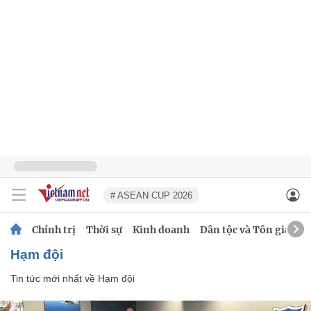
# ASEAN CUP 2026
Chính trị
Thời sự
Kinh doanh
Dân tộc và Tôn giáo
Hạm đội
Tin tức mới nhất về
Hạm đội