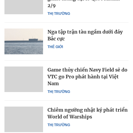
2/9
THỊ TRƯỜNG
Nga tập trận tàu ngầm dưới đáy
Bắc cực
THẾ GIỚI
Game thủy chiến Navy Field sẽ do
VTC go Pro phát hành tại Việt
Nam
THỊ TRƯỜNG
Chiêm ngưỡng nhật ký phát triển
World of Warships
THỊ TRƯỜNG