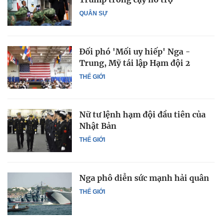
QUÂN SỰ
Đối phó 'Mối uy hiếp' Nga -
Trung, Mỹ tái lập Hạm đội 2
THẾ GIỚI
Nữ tư lệnh hạm đội đầu tiên của
Nhật Bản
THẾ GIỚI
Nga phô diễn sức mạnh hải quân
THẾ GIỚI