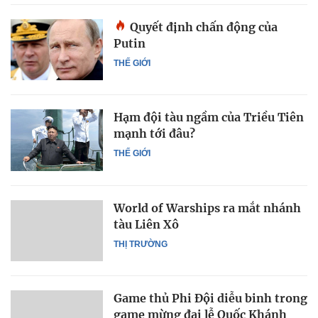
Quyết định chấn động của
Putin
THẾ GIỚI
Hạm đội tàu ngầm của Triều Tiên
mạnh tới đâu?
THẾ GIỚI
World of Warships ra mắt nhánh
tàu Liên Xô
THỊ TRƯỜNG
Game thủ Phi Đội diễu binh trong
game mừng đại lễ Quốc Khánh