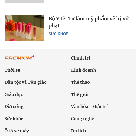
Bộ Y tế: Tự làm mỹ phẩm sẽ bị xử
phạt
SỨC KHỎE
Chính trị
Thời sự
Kinh doanh
Dân tộc và Tôn giáo
Thể thao
Giáo dục
Thế giới
Đời sống
Văn hóa - Giải trí
Sức khỏe
Công nghệ
Ô tô xe máy
Du lịch