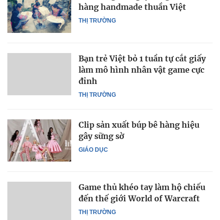
hàng handmade thuần Việt
THỊ TRƯỜNG
Bạn trẻ Việt bỏ 1 tuần tự cắt giấy
làm mô hình nhân vật game cực
đỉnh
THỊ TRƯỜNG
Clip sản xuất búp bê hàng hiệu
gây sững sờ
GIÁO DỤC
Game thủ khéo tay làm hộ chiếu
đến thế giới World of Warcraft
THỊ TRƯỜNG