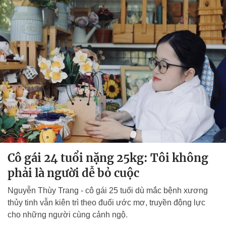
Cô gái 24 tuổi nặng 25kg: Tôi không
phải là người dễ bỏ cuộc
Nguyễn Thùy Trang - cô gái 25 tuổi dù mắc bệnh xương
thủy tinh vẫn kiên trì theo đuổi ước mơ, truyền động lực
cho những người cùng cảnh ngộ.