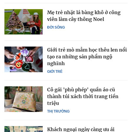
Mẹ trẻ nhặt lá bàng khô ở công
viên làm cây thông Noel
ĐỜI SỐNG
Giới trẻ mò mẫm học thêu len nổi
tạo ra những sản phẩm ngộ
nghĩnh
GIỚI TRẺ
Cô gái 'phù phép' quần áo cũ
thành túi xách thời trang tiền
triệu
THỊ TRƯỜNG
Khách ngoại ngày càng ưu ái