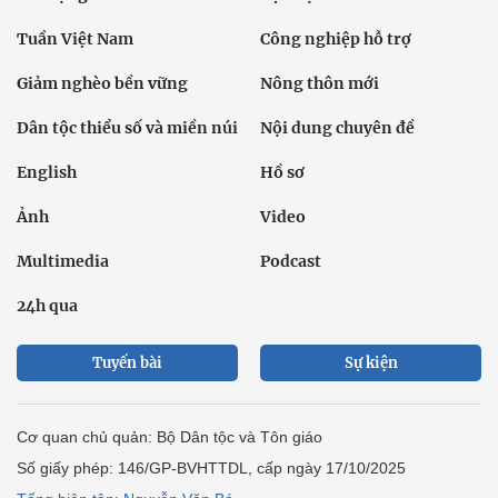
Tuần Việt Nam
Công nghiệp hỗ trợ
Giảm nghèo bền vững
Nông thôn mới
Dân tộc thiểu số và miền núi
Nội dung chuyên đề
English
Hồ sơ
Ảnh
Video
Multimedia
Podcast
24h qua
Tuyến bài
Sự kiện
Cơ quan chủ quản: Bộ Dân tộc và Tôn giáo
Số giấy phép: 146/GP-BVHTTDL, cấp ngày 17/10/2025