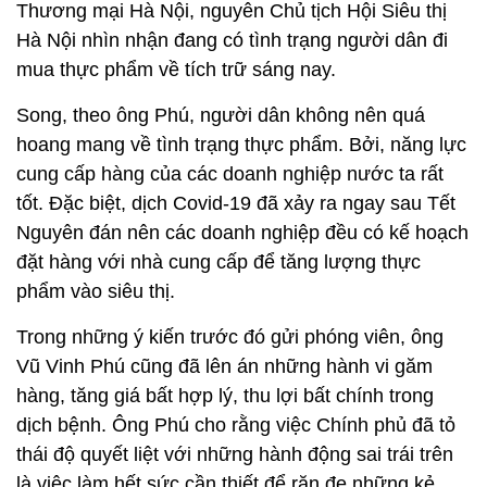
Thương mại Hà Nội, nguyên Chủ tịch Hội Siêu thị
Hà Nội nhìn nhận đang có tình trạng người dân đi
mua thực phẩm về tích trữ sáng nay.
Song, theo ông Phú, người dân không nên quá
hoang mang về tình trạng thực phẩm. Bởi, năng lực
cung cấp hàng của các doanh nghiệp nước ta rất
tốt. Đặc biệt, dịch Covid-19 đã xảy ra ngay sau Tết
Nguyên đán nên các doanh nghiệp đều có kế hoạch
đặt hàng với nhà cung cấp để tăng lượng thực
phẩm vào siêu thị.
Trong những ý kiến trước đó gửi phóng viên, ông
Vũ Vinh Phú cũng đã lên án những hành vi găm
hàng, tăng giá bất hợp lý, thu lợi bất chính trong
dịch bệnh. Ông Phú cho rằng việc Chính phủ đã tỏ
thái độ quyết liệt với những hành động sai trái trên
là việc làm hết sức cần thiết để răn đe những kẻ