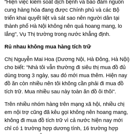
"Hiện việc kiểm soát dịch bệnh và bảo đảm nguồn
cung hàng hóa đang được Chính phủ và các Bộ
triển khai quyết liệt và sát sao nên người dân tại
thành phố Hà Nội không nên quá hoang mang, lo
lắng", Vụ Thị trường trong nước khẳng định.
Rủ nhau không mua hàng tích trữ
Chị Nguyễn Mai Hoa (Dương Nội, Hà Đông, Hà Nội)
cho biết: "Nhà tôi vẫn thường đi siêu thị mua đồ đủ
dùng trong 3 ngày, sau đó mới mua thêm. Hiện nay
đồ ăn còn nhiều nên tôi không cần phải đi mua đồ
tích trữ. Mua nhiều sau này toàn ăn đồ ôi thôi".
Trên nhiều nhóm hàng trên mạng xã hội, nhiều chị
em nội trợ cũng đã kêu gọi không nên hoang mang,
không đi mua đồ tích trữ vì cả nước hiện nay mới
chỉ có 1 trường hợp dương tính, 16 trường hợp