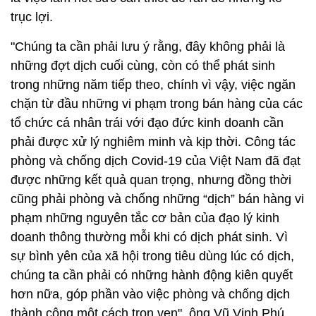
trục lợi.
"Chúng ta cần phải lưu ý rằng, đây không phải là
những đợt dịch cuối cùng, còn có thể phát sinh
trong những năm tiếp theo, chính vì vậy, việc ngăn
chặn từ đầu những vi phạm trong bán hàng của các
tổ chức cá nhân trái với đạo đức kinh doanh cần
phải được xử lý nghiêm minh và kịp thời. Công tác
phòng và chống dịch Covid-19 của Việt Nam đã đạt
được những kết quả quan trọng, nhưng đồng thời
cũng phải phòng và chống những “dịch” bán hàng vi
phạm những nguyên tắc cơ bản của đạo lý kinh
doanh thông thường mỗi khi có dịch phát sinh. Vì
sự bình yên của xã hội trong tiêu dùng lúc có dịch,
chúng ta cần phải có những hành động kiên quyết
hơn nữa, góp phần vào việc phòng và chống dịch
thành công một cách trọn vẹn", ông Vũ Vinh Phú