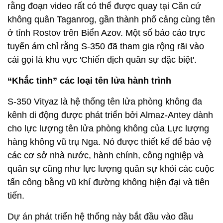
rằng đoạn video rất có thể được quay tại Căn cứ
không quân Taganrog, gần thành phố cảng cùng tên
ở tỉnh Rostov trên Biển Azov. Một số báo cáo trực
tuyến ám chỉ rằng S-350 đã tham gia rộng rãi vào
cái gọi là khu vực 'Chiến dịch quân sự đặc biệt'.
“Khắc tinh” các loại tên lửa hành trình
S-350 Vityaz là hệ thống tên lửa phòng không đa
kênh di động được phát triển bởi Almaz-Antey dành
cho lực lượng tên lửa phòng không của Lực lượng
hàng không vũ trụ Nga. Nó được thiết kế để bảo vệ
các cơ sở nhà nước, hành chính, công nghiệp và
quân sự cũng như lực lượng quân sự khỏi các cuộc
tấn công bằng vũ khí đường không hiện đại và tiên
tiến.
Dự án phát triển hệ thống này bắt đầu vào đầu