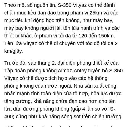
Theo một số nguồn tin, S-350 Vityaz có thể đánh
chặn mục tiêu đạn đạo trong phạm vi 25km và các
mục tiêu khí động học trên không, như máy bay,
máy bay không người lái, tên lửa hành trình và các
thiết bị khác, ở phạm vi tối đa từ 120 đến 150km.
Tên lửa Vityaz có thể di chuyển với tốc độ tối đa 2
km/giây.
Trước đó, vào tháng 2, đại diện phòng thiết kế của
Tập đoàn phòng không Almaz-Antey tuyên bố S-350
Vityaz có thể được tích hợp vào các hệ thống
phòng không của nước ngoài. Nhà sản xuất cũng
nhấn mạnh tính toàn diện của tổ hợp, hỏa lực được
tăng cường, khả năng chứa đạn cao hơn cho tên
lửa dẫn đường phòng không (gấp 4 lần so với S-
400) cũng như khả năng sống sót trên chiến trường