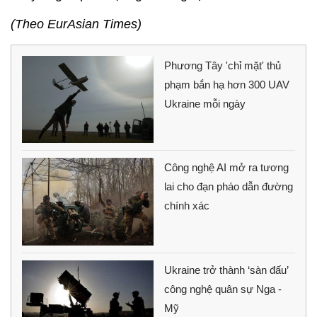
(Theo EurAsian Times)
Phương Tây 'chỉ mặt' thủ
phạm bắn hạ hơn 300 UAV
Ukraine mỗi ngày
Công nghệ AI mở ra tương
lai cho đạn pháo dẫn đường
chính xác
Ukraine trở thành ‘sàn đấu’
công nghệ quân sự Nga -
Mỹ