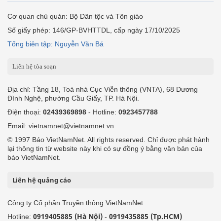
Cơ quan chủ quản: Bộ Dân tộc và Tôn giáo
Số giấy phép: 146/GP-BVHTTDL, cấp ngày 17/10/2025
Tổng biên tập: Nguyễn Văn Bá
Liên hệ tòa soạn
Địa chỉ: Tầng 18, Toà nhà Cục Viễn thông (VNTA), 68 Dương
Đình Nghệ, phường Cầu Giấy, TP. Hà Nội.
Điện thoại:
02439369898
- Hotline:
0923457788
Email: vietnamnet@vietnamnet.vn
© 1997 Báo VietNamNet. All rights reserved. Chỉ được phát hành
lại thông tin từ website này khi có sự đồng ý bằng văn bản của
báo VietNamNet.
Liên hệ quảng cáo
Công ty Cổ phần Truyền thông VietNamNet
0919405885 (Hà Nội)
0919435885 (Tp.HCM)
Hotline:
-