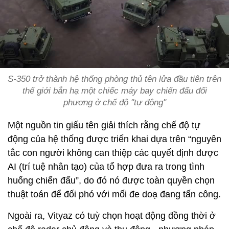
S-350 trở thành hệ thống phòng thủ tên lửa đầu tiên trên
thế giới bắn hạ một chiếc máy bay chiến đấu đối
phương ở chế độ "tự động"
Một nguồn tin giấu tên giải thích rằng chế độ tự
động của hệ thống được triển khai dựa trên “nguyên
tắc con người không can thiệp các quyết định được
AI (trí tuệ nhân tạo) của tổ hợp đưa ra trong tình
huống chiến đấu”, do đó nó được toàn quyền chọn
thuật toán để đối phó với mối đe doạ đang tấn công.
Ngoài ra, Vityaz có tuỳ chọn hoạt động đồng thời ở