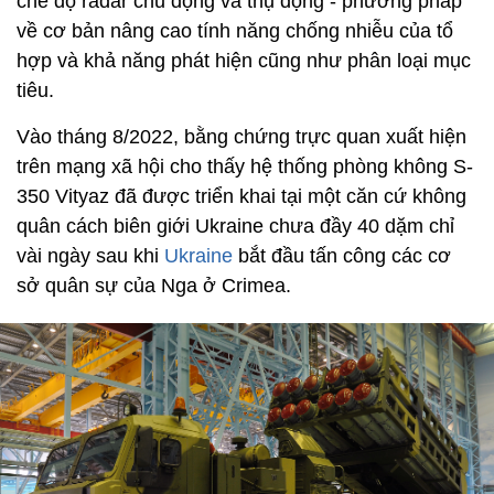
chế độ radar chủ động và thụ động - phương pháp
về cơ bản nâng cao tính năng chống nhiễu của tổ
hợp và khả năng phát hiện cũng như phân loại mục
tiêu.
Vào tháng 8/2022, bằng chứng trực quan xuất hiện
trên mạng xã hội cho thấy hệ thống phòng không S-
350 Vityaz đã được triển khai tại một căn cứ không
quân cách biên giới Ukraine chưa đầy 40 dặm chỉ
vài ngày sau khi
Ukraine
bắt đầu tấn công các cơ
sở quân sự của Nga ở Crimea.