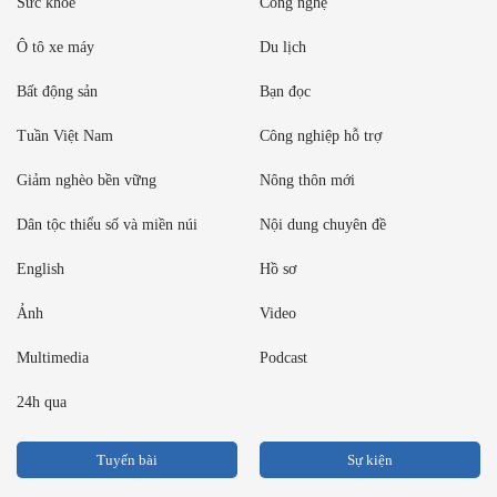
Sức khỏe
Công nghệ
Ô tô xe máy
Du lịch
Bất động sản
Bạn đọc
Tuần Việt Nam
Công nghiệp hỗ trợ
Giảm nghèo bền vững
Nông thôn mới
Dân tộc thiểu số và miền núi
Nội dung chuyên đề
English
Hồ sơ
Ảnh
Video
Multimedia
Podcast
24h qua
Tuyến bài
Sự kiện