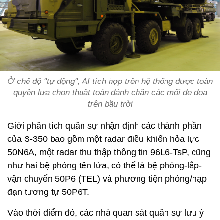
Ở chế độ "tự động", AI tích hợp trên hệ thống được toàn
quyền lựa chọn thuật toán đánh chặn các mối đe doạ
trên bầu trời
Giới phân tích quân sự nhận định các thành phần
của S-350 bao gồm một radar điều khiển hỏa lực
50N6A, một radar thu thập thông tin 96L6-TsP, cũng
như hai bệ phóng tên lửa, có thể là bệ phóng-lắp-
vận chuyển 50P6 (TEL) và phương tiện phóng/nạp
đạn tương tự 50P6T.
Vào thời điểm đó, các nhà quan sát quân sự lưu ý