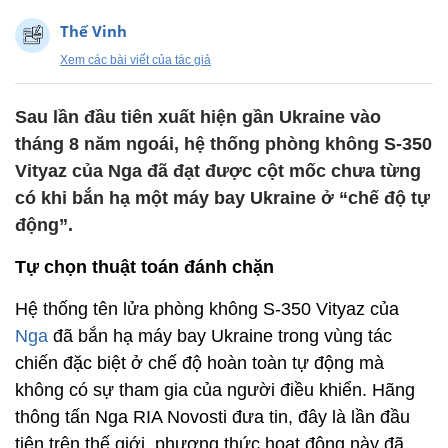
Thế Vinh
Xem các bài viết của tác giả
Sau lần đầu tiên xuất hiện gần Ukraine vào
tháng 8 năm ngoái, hệ thống phòng không S-350
Vityaz của Nga đã đạt được cột mốc chưa từng
có khi bắn hạ một máy bay Ukraine ở “chế độ tự
động”.
Tự chọn thuật toán đánh chặn
Hệ thống tên lửa phòng không S-350 Vityaz của
Nga
đã bắn hạ máy bay Ukraine trong vùng tác
chiến đặc biệt ở chế độ hoàn toàn tự động mà
không có sự tham gia của người điều khiển. Hãng
thông tấn Nga RIA Novosti đưa tin, đây là lần đầu
tiên trên thế giới, phương thức hoạt động này đã